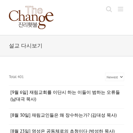
Skip
to
content
설교 다시보기
Total 401
[9월 6일] 재림교회를 이단시 하는 이들이 범하는 오류들
(남대극 목사)
[8월 30일] 재림교인들은 왜 장수하는가? (김대성 목사)
[8월 23일] 영성은 공동체로의 초청이다 (박성하 목사)