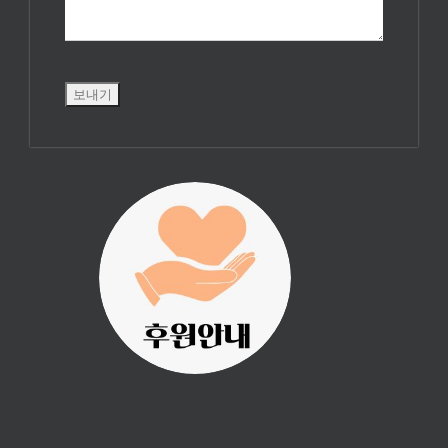
진리횃불 사역은
여러분의 후원으
로 이루어집니다.