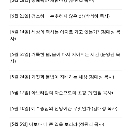
[6월 28일] 청해력과 재림신앙 (유민철 목사)
[6월 21일] 검소하나 누추하지 않은 삶 (박성하 목사)
[6월 14일] 세상의 역사는 어디로 가고 있는가? (김대성 목
사)
[5월 31일] 거룩한 쉼, 몸이 다시 지어지는 시간 (문영권 목
사)
[5월 24일] 거짓과 불법이 지배하는 세상 (김대성 목사)
[5월 17일] 아브라함의 자손으로의 초청 (유민철 목사)
[5월 10일] 예수중심의 신앙이란 무엇인가 (김대성 목사)
[5월 3일] 이보다 더 큰 일을 보리라 (정원식 목사)