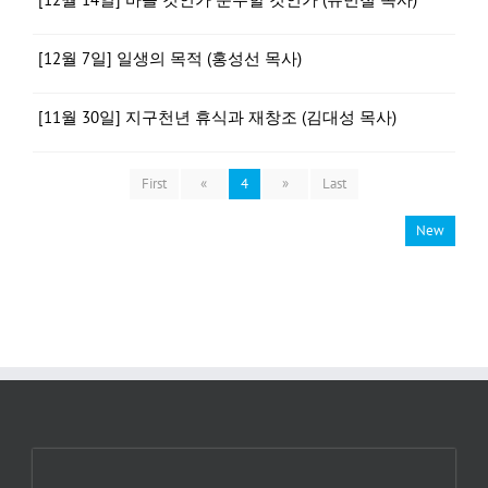
[12월 7일] 일생의 목적 (홍성선 목사)
[11월 30일] 지구천년 휴식과 재창조 (김대성 목사)
First
«
4
»
Last
New