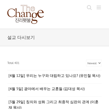
Skip
to
content
설교 다시보기
Total 401
[4월 12일] 우리는 누구와 대립하고 있나요? (유민철 목사)
[4월 5일] 광야에서 배우는 교훈들 (김대성 목사)
[3월 29일] 칭의와 성화 그리고 최종적 심판의 관계 (이훈
재 목사)