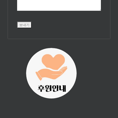
진리횃불 사역은
여러분의 후원으
로 이루어집니다.