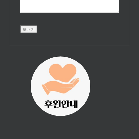
진리횃불 사역은
여러분의 후원으
로 이루어집니다.