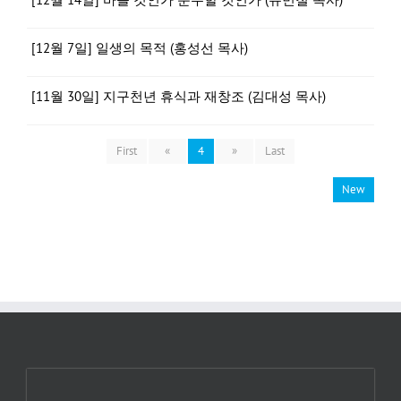
[12월 7일] 일생의 목적 (홍성선 목사)
[11월 30일] 지구천년 휴식과 재창조 (김대성 목사)
First
«
4
»
Last
New