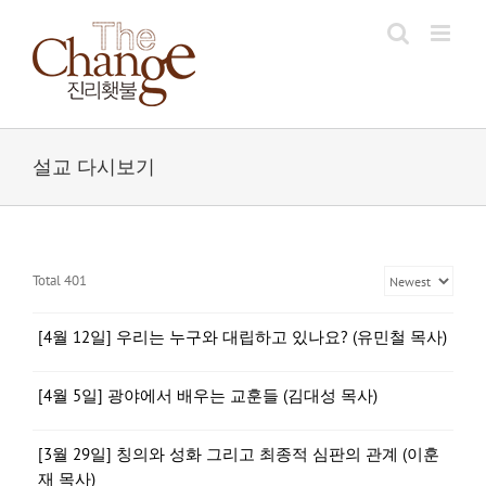
Skip
to
content
설교 다시보기
Total 401
[4월 12일] 우리는 누구와 대립하고 있나요? (유민철 목사)
[4월 5일] 광야에서 배우는 교훈들 (김대성 목사)
[3월 29일] 칭의와 성화 그리고 최종적 심판의 관계 (이훈
재 목사)