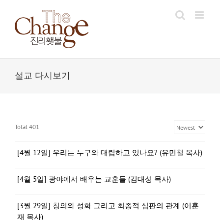
Skip
to
content
설교 다시보기
Total 401
[4월 12일] 우리는 누구와 대립하고 있나요? (유민철 목사)
[4월 5일] 광야에서 배우는 교훈들 (김대성 목사)
[3월 29일] 칭의와 성화 그리고 최종적 심판의 관계 (이훈
재 목사)