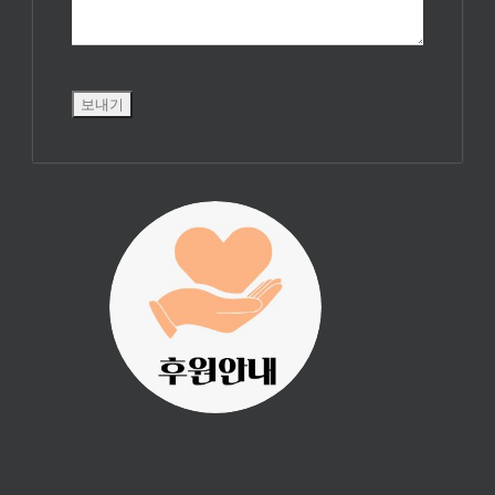
진리횃불 사역은
여러분의 후원으
로 이루어집니다.