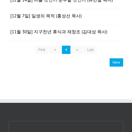
[12월 7일] 일생의 목적 (홍성선 목사)
[11월 30일] 지구천년 휴식과 재창조 (김대성 목사)
First
«
4
»
Last
New