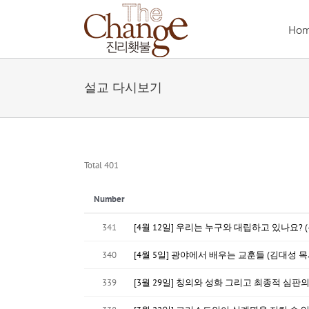
Skip
to
Ho
content
설교 다시보기
Total 401
Number
341
[4월 12일] 우리는 누구와 대립하고 있나요? 
340
[4월 5일] 광야에서 배우는 교훈들 (김대성 목
339
[3월 29일] 칭의와 성화 그리고 최종적 심판의