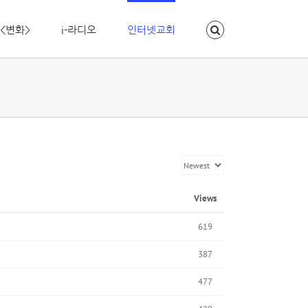
<변화>
i-라디오
인터넷교회
Views
619
387
477