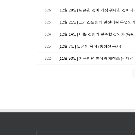
326
[12월 28일] 단순한 것이 가장 위대한 것이다
325
[12월 21일] 그리스도인의 완전이란 무엇인가
324
[12월 14일] 바쁠 것인가 분주할 것인가 (유민
323
[12월 7일] 일생의 목적 (홍성선 목사)
322
[11월 30일] 지구천년 휴식과 재창조 (김대성