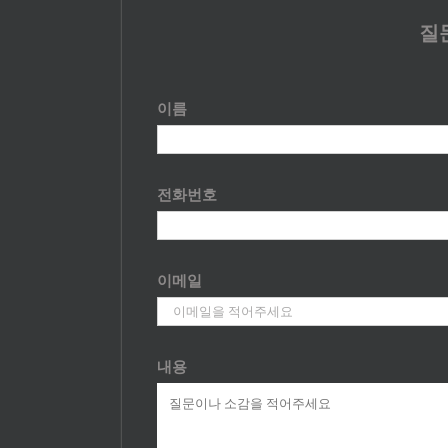
질
이름
전화번호
이메일
내용