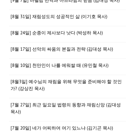
[9월 7일] 바벨탑 반역과 아브라함의 믿음 (김대성 목사)
[8월 31일] 재림성도의 성공적인 삶 (이기호 목사)
[8월 24일] 순종이 제사보다 낫다 (박성하 목사)
[8월 17일] 선악의 싸움의 본질과 전략 (김대성 목사)
[8월 10일] 천만인이 나를 에워쌀 때 (유민철 목사)
[8월3일] 예수님의 재림을 위해 무엇을 준비해야 할 것인
가? (강상진 목사)
[7월 27일] 최근 일요일 법령의 동향과 재림신앙 (김대성
목사)
[7월 20일] 네가 어찌하여 여기 있느냐 (김기곤 목사)