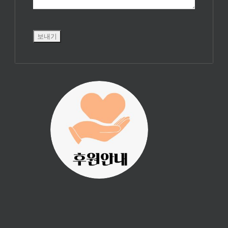
진리횃불 사역은
여러분의 후원으
로 이루어집니다.