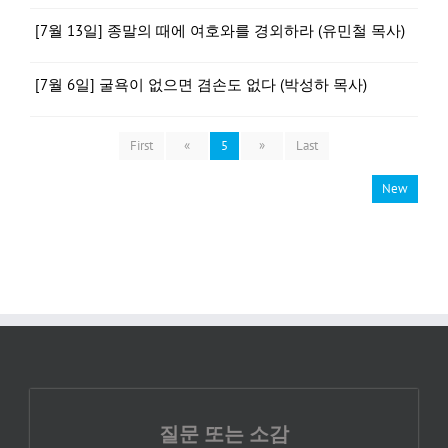
[7월 13일] 종말의 때에 여호와를 경외하라 (유민철 목사)
[7월 6일] 굴욕이 없으면 겸손도 없다 (박성하 목사)
First
«
5
»
Last
New
질문 또는 소감