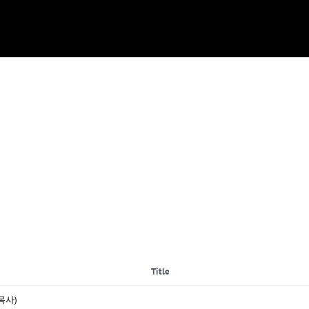
Title
목사)