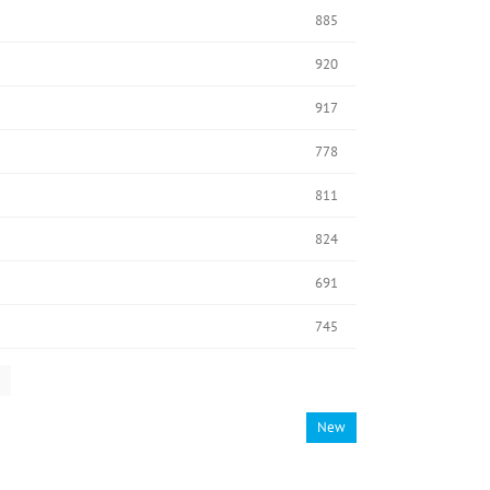
885
920
917
778
811
824
691
745
New