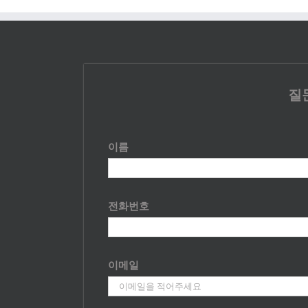
질
이름
전화번호
이메일