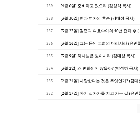
289
[4월 6일] 준비하고 있으라 (김성식 목사)
288
[3월 30일] 뱀과 여자의 후손 (김대성 목사)
287
[3월 23일] 갈렙과 여호수아의 40년 전과 후 
286
[3월 16일] 그는 몸인 교회의 머리시라 (유민
285
[3월 9일] 하나님은 빛이시라 (김대성 목사)
284
[3월 2일] 왜 변화되지 않을까? (박성하 목사)
283
[2월 24일] 사랑한다는 것은 무엇인가? (김대
282
[2월 17일] 자기 십자가를 지고 가는 길 (유민