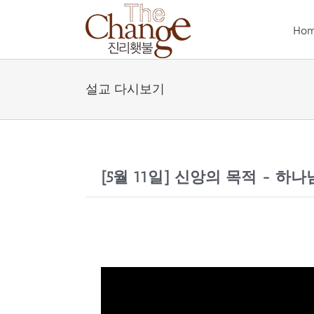
Skip
to
Ho
content
설교 다시보기
[5월 11일] 신앙의 목적 - 하