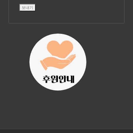
진리횃불 사역은
여러분의 후원으
로 이루어집니다.