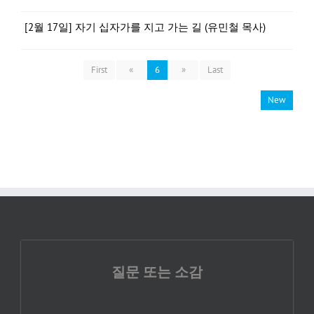
[2월 17일] 자기 십자가를 지고 가는 길 (유민철 목사)
First
«
6
»
Last
New
질문 또는 소감