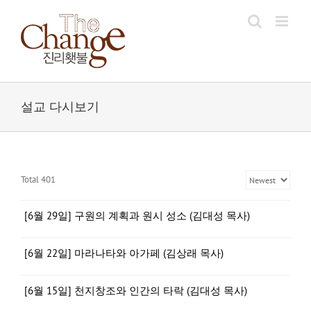
Skip
to
content
설교 다시보기
Total 401
[6월 29일] 구원의 계획과 원시 성소 (김대성 목사)
[6월 22일] 마라나타와 아가페 (김상래 목사)
[6월 15일] 천지창조와 인간의 타락 (김대성 목사)