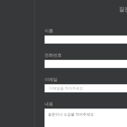
질
이름
전화번호
이메일
내용