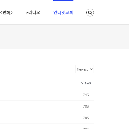
<변화>
i-라디오
인터넷교회
Views
743
783
785