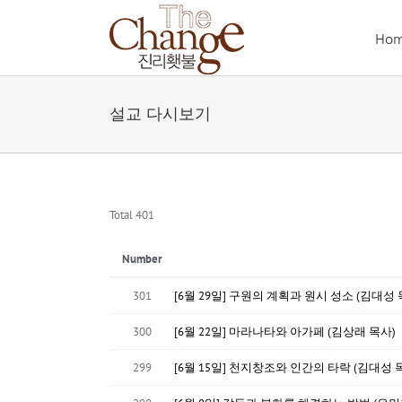
Skip
to
Ho
content
설교 다시보기
Total 401
Number
301
[6월 29일] 구원의 계획과 원시 성소 (김대성 
300
[6월 22일] 마라나타와 아가페 (김상래 목사)
299
[6월 15일] 천지창조와 인간의 타락 (김대성 