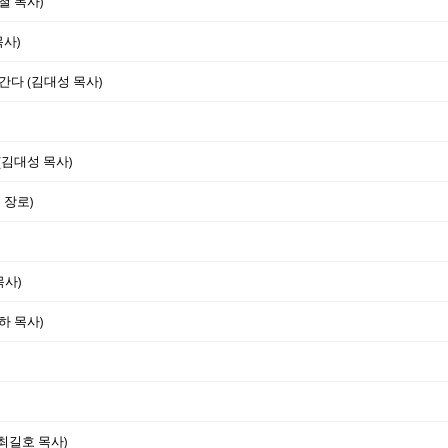
철 목사)
목사)
간다 (김대성 목사)
 (김대성 목사)
 장로)
목사)
하 목사)
(최길호 목사)