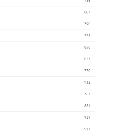
726
807
790
772
856
827
770
932
767
884
919
917