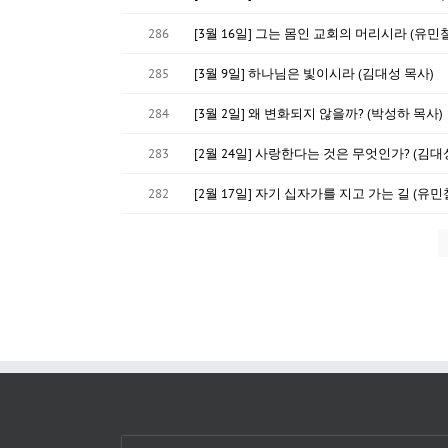
286
[3월 16일] 그는 몸인 교회의 머리시라 (유민
285
[3월 9일] 하나님은 빛이시라 (김대성 목사)
284
[3월 2일] 왜 변화되지 않을까? (박성하 목사)
283
[2월 24일] 사랑한다는 것은 무엇인가? (김대
282
[2월 17일] 자기 십자가를 지고 가는 길 (유민