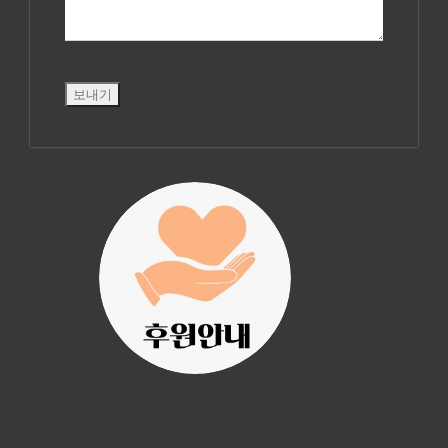
진리횃불 사역은
여러분의 후원으
로 이루어집니다.