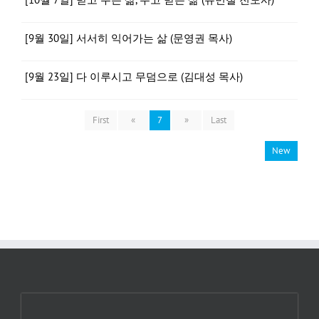
[9월 30일] 서서히 익어가는 삶 (문영권 목사)
[9월 23일] 다 이루시고 무덤으로 (김대성 목사)
First
«
7
»
Last
New