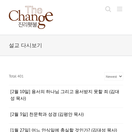
Skip
to
content
설교 다시보기
Total 401
[2월 10일] 용서의 하나님 그리고 용서받지 못할 죄 (김대
성 목사)
[2월 3일] 천문학과 성경 (김평안 목사)
[1월 27일] 어느 안식일에 충실할 것인가? (김대성 목사)