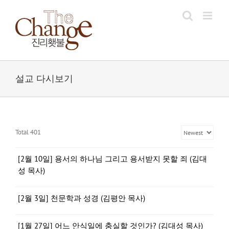
Skip
to
content
설교 다시보기
Total 401
[2월 10일] 용서의 하나님 그리고 용서받지 못할 죄 (김대
성 목사)
[2월 3일] 천문학과 성경 (김평안 목사)
[1월 27일] 어느 안식일에 충실할 것인가? (김대성 목사)