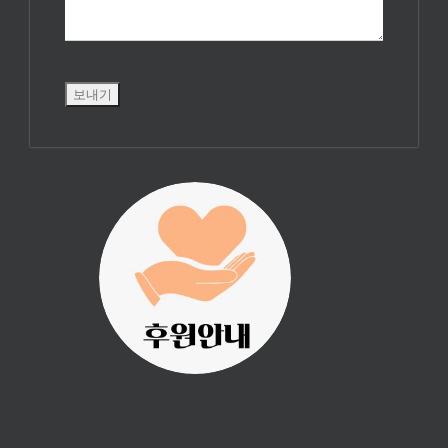
진리횃불 사역은
여러분의 후원으
로 이루어집니다.