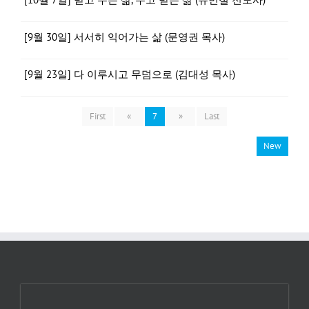
[9월 30일] 서서히 익어가는 삶 (문영권 목사)
[9월 23일] 다 이루시고 무덤으로 (김대성 목사)
First
«
7
»
Last
New