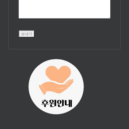
진리횃불 사역은
여러분의 후원으
로 이루어집니다.