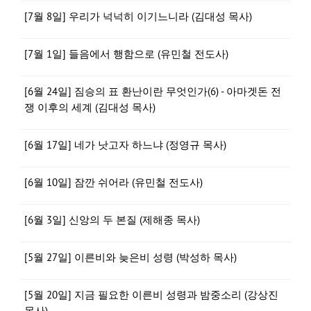
[7월 8일] 우리가 넉넉히 이기느니라 (김대성 목사)
[7월 1일] 들음에서 행함으로 (유민철 전도사)
[6월 24일] 짐승의 표 환난이란 무엇인가(6) - 아마겟돈 전
쟁 이후의 세계 (김대성 목사)
[6월 17일] 네가 낫고자 하느냐 (정영규 목사)
[6월 10일] 잠깐 쉬어라 (유민철 전도사)
[6월 3일] 신앙의 두 본질 (제해종 목사)
[5월 27일] 이른비와 늦은비 성령 (박성하 목사)
[5월 20일] 지금 필요한 이른비 성령과 밤중소리 (강상진
목사)