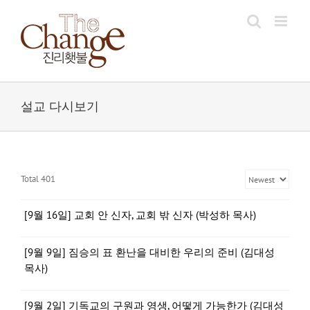
Skip
to
content
설교 다시보기
Total 401
[9월 16일] 교회 안 신자, 교회 밖 신자 (박성하 목사)
[9월 9일] 짐승의 표 환난을 대비한 우리의 준비 (김대성
목사)
[9월 2일] 기독교의 구원과 영생, 어떻게 가능한가 (김대성