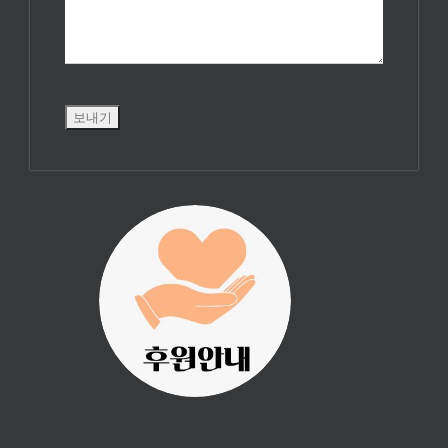
진리횃불 사역은
여러분의 후원으
로 이루어집니다.