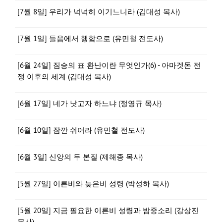
[7월 8일] 우리가 넉넉히 이기느니라 (김대성 목사)
[7월 1일] 들음에서 행함으로 (유민철 전도사)
[6월 24일] 짐승의 표 환난이란 무엇인가(6) - 아마겟돈 전
쟁 이후의 세계 (김대성 목사)
[6월 17일] 네가 낫고자 하느냐 (정영규 목사)
[6월 10일] 잠깐 쉬어라 (유민철 전도사)
[6월 3일] 신앙의 두 본질 (제해종 목사)
[5월 27일] 이른비와 늦은비 성령 (박성하 목사)
[5월 20일] 지금 필요한 이른비 성령과 밤중소리 (강상진
목사)