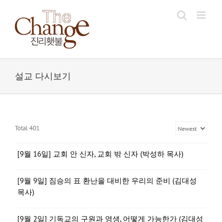
Skip
to
content
설교 다시보기
Total 401
[9월 16일] 교회 안 신자, 교회 밖 신자 (박성하 목사)
[9월 9일] 짐승의 표 환난을 대비한 우리의 준비 (김대성
목사)
[9월 2일] 기독교의 구원과 영생, 어떻게 가능한가 (김대성