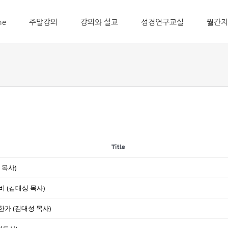
me
주말강의
강의와 설교
성경연구교실
월간지
Title
 목사)
비 (김대성 목사)
한가 (김대성 목사)