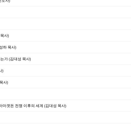
전도사)
 목사)
박성하 목사)
사는가 (김대성 목사)
사)
목사)
 - 아마겟돈 전쟁 이후의 세계 (김대성 목사)