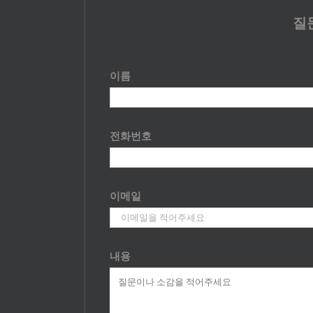
질
이름
전화번호
이메일
내용