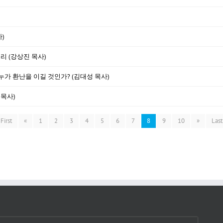
)
리 (강상진 목사)
- 누가 환난을 이길 것인가? (김대성 목사)
 목사)
First
«
1
2
3
4
5
6
7
8
9
10
»
Last