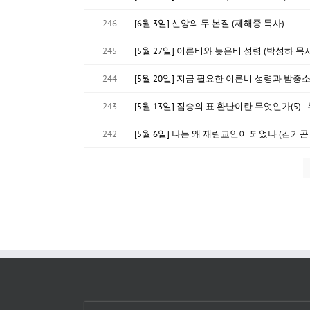
246
[6월 3일] 신앙의 두 본질 (제해종 목사)
245
[5월 27일] 이른비와 늦은비 성령 (박성하 목사
244
[5월 20일] 지금 필요한 이른비 성령과 밤중소
243
[5월 13일] 짐승의 표 환난이란 무엇인가(5) 
242
[5월 6일] 나는 왜 재림교인이 되었나 (김기곤