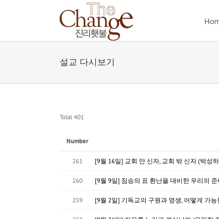
Skip
to
Ho
content
설교 다시보기
Total 401
Number
261
[9월 16일] 교회 안 신자, 교회 밖 신자 (박성하
260
[9월 9일] 짐승의 표 환난을 대비한 우리의 준
259
[9월 2일] 기독교의 구원과 영생, 어떻게 가능