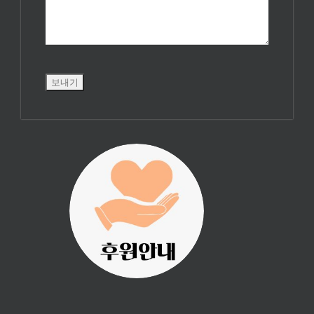
진리횃불 사역은
여러분의 후원으
로 이루어집니다.