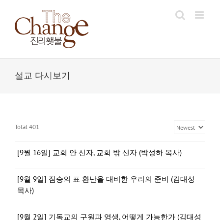
Skip
to
content
설교 다시보기
Total 401
[9월 16일] 교회 안 신자, 교회 밖 신자 (박성하 목사)
[9월 9일] 짐승의 표 환난을 대비한 우리의 준비 (김대성
목사)
[9월 2일] 기독교의 구원과 영생, 어떻게 가능한가 (김대성