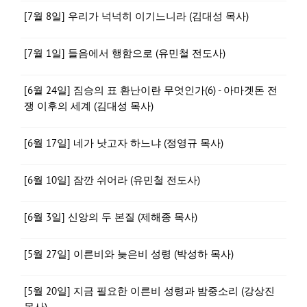
[7월 8일] 우리가 넉넉히 이기느니라 (김대성 목사)
[7월 1일] 들음에서 행함으로 (유민철 전도사)
[6월 24일] 짐승의 표 환난이란 무엇인가(6) - 아마겟돈 전
쟁 이후의 세계 (김대성 목사)
[6월 17일] 네가 낫고자 하느냐 (정영규 목사)
[6월 10일] 잠깐 쉬어라 (유민철 전도사)
[6월 3일] 신앙의 두 본질 (제해종 목사)
[5월 27일] 이른비와 늦은비 성령 (박성하 목사)
[5월 20일] 지금 필요한 이른비 성령과 밤중소리 (강상진
목사)