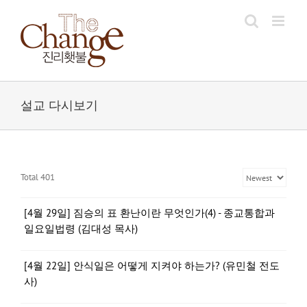
Skip
to
content
설교 다시보기
Total 401
[4월 29일] 짐승의 표 환난이란 무엇인가(4) - 종교통합과
일요일법령 (김대성 목사)
[4월 22일] 안식일은 어떻게 지켜야 하는가? (유민철 전도
사)