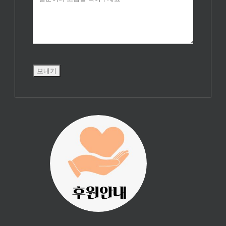
진리횃불 사역은
여러분의 후원으
로 이루어집니다.