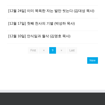
[12월 24일] 이미 목욕한 자는 발만 씻는다 (김대성 목사)
[12월 17일] 첫째 천사의 기별 (박성하 목사)
[12월 10일] 안식일과 월삭 (김명호 목사)
First
«
9
»
Last
New