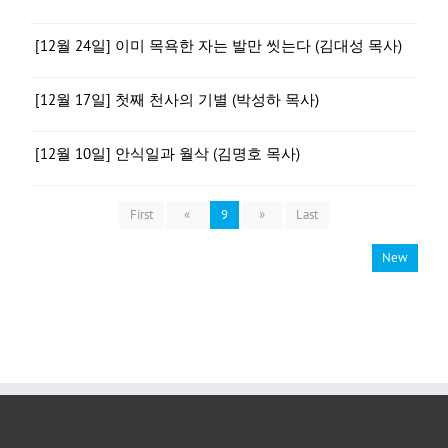
[12월 24일] 이미 목욕한 자는 발만 씻는다 (김대성 목사)
[12월 17일] 첫째 천사의 기별 (박성하 목사)
[12월 10일] 안식일과 월삭 (김명호 목사)
First
«
9
»
Last
New