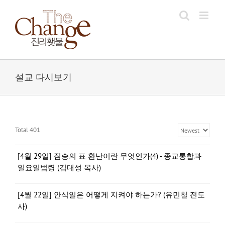
Skip
to
content
설교 다시보기
Total 401
[4월 29일] 짐승의 표 환난이란 무엇인가(4) - 종교통합과
일요일법령 (김대성 목사)
[4월 22일] 안식일은 어떻게 지켜야 하는가? (유민철 전도
사)