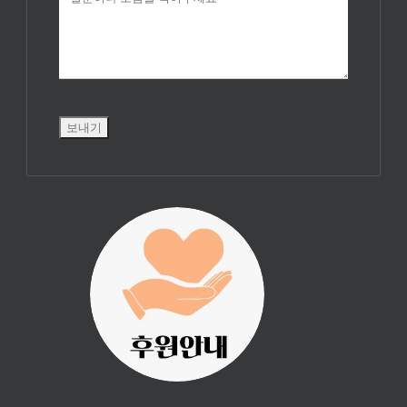
진리횃불 사역은
여러분의 후원으
로 이루어집니다.