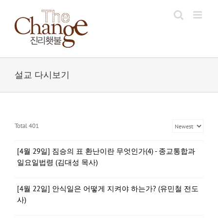
Skip
to
content
설교 다시보기
Total 401
[4월 29일] 짐승의 표 환난이란 무엇인가(4) - 종교통합과
일요일법령 (김대성 목사)
[4월 22일] 안식일은 어떻게 지켜야 하는가? (유민철 전도
사)