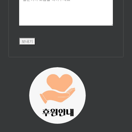
진리횃불 사역은
여러분의 후원으
로 이루어집니다.