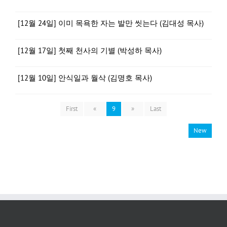
[12월 24일] 이미 목욕한 자는 발만 씻는다 (김대성 목사)
[12월 17일] 첫째 천사의 기별 (박성하 목사)
[12월 10일] 안식일과 월삭 (김명호 목사)
First
«
9
»
Last
New