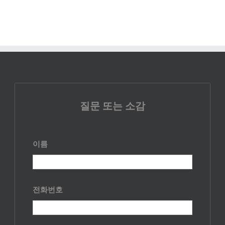
질문 또는 소감
이름
전화번호