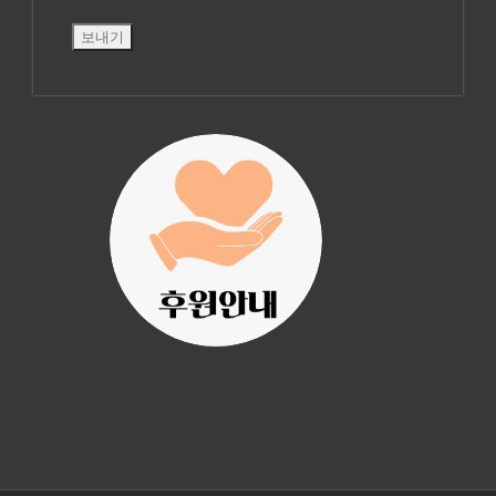
진리횃불 사역은
여러분의 후원으
로 이루어집니다.