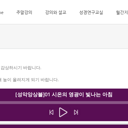
me
주말강의
강의와 설교
성경연구교실
월간지
 감상하시기 바랍니다.
해 높이 올려지게 되기 바랍니다.
[성악앙상블]01 시온의 영광이 빛나는 아침