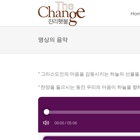
Skip
to
Ho
content
명상의 음악
* 그리스도인의 마음을 감동시키는 하늘의 선율을
* 찬양을 들으시는 동안 우리의 마음이 하늘을 향
Audio
Player
00:00
/
05:06