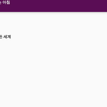
는 아침
든 세계