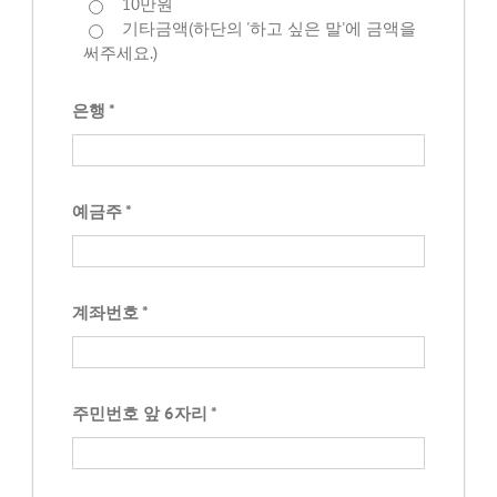
10만원
기타금액(하단의 '하고 싶은 말'에 금액을
써주세요.)
은행 *
예금주 *
계좌번호 *
주민번호 앞 6자리 *