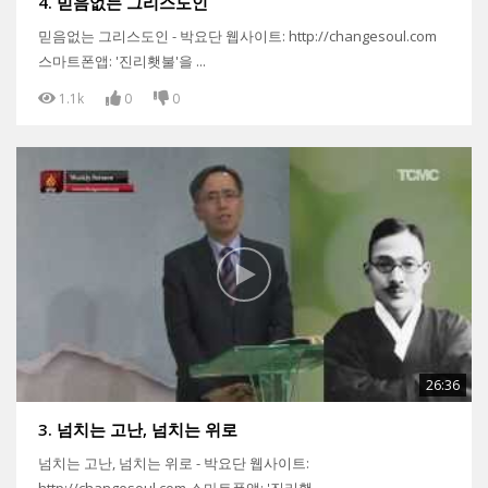
4. 믿음없는 그리스도인
믿음없는 그리스도인 - 박요단 웹사이트: http://changesoul.com
스마트폰앱: '진리횃불'을 ...
1.1k
0
0
26:36
3. 넘치는 고난, 넘치는 위로
넘치는 고난, 넘치는 위로 - 박요단 웹사이트:
http://changesoul.com 스마트폰앱: '진리횃...