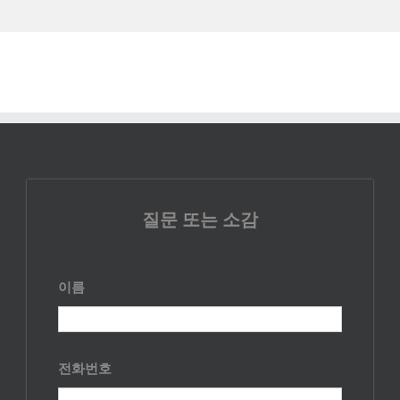
질문 또는 소감
이름
전화번호