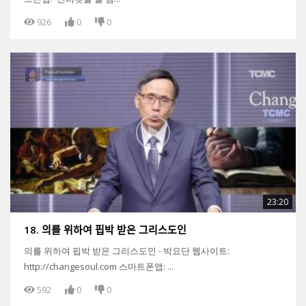
926
0
0
23:20
18. 의를 위하여 핍박 받은 그리스도인
의를 위하여 핍박 받은 그리스도인 - 박요단 웹사이트:
http://changesoul.com 스마트폰앱: ...
592
0
0