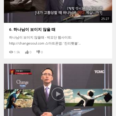
25:27
6. 하나님이 보이지 않을 때
하나님이 보이지 않을때 - 박요단 웹사이트:
http://changesoul.com 스마트폰앱: '진리횃불'...
1.9k
0
0