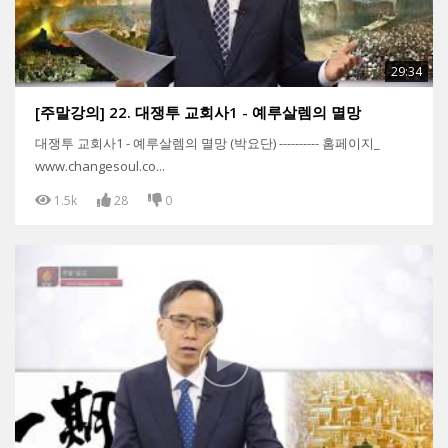
29:34
[주말강의] 22. 대쟁투 교회사1 - 예루살렘의 멸망
대쟁투 교회사1 - 예루살렘의 멸망 (박요단) ---------- 홈페이지_
www.changesoul.co...
1.5k
28
0