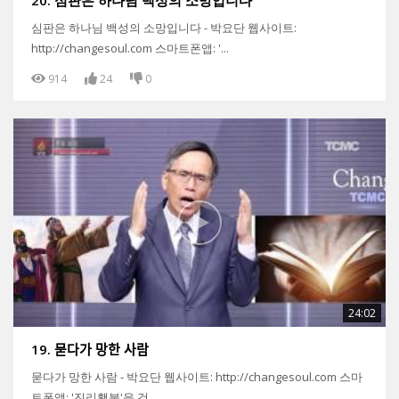
20. 심판은 하나님 백성의 소망입니다
심판은 하나님 백성의 소망입니다 - 박요단 웹사이트:
http://changesoul.com 스마트폰앱: '...
914
24
0
24:02
19. 묻다가 망한 사람
묻다가 망한 사람 - 박요단 웹사이트: http://changesoul.com 스마
트폰앱: '진리횃불'을 검...