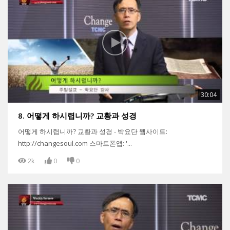
30:04
8. 어떻게 하시렵니까? 교황과 성경
어떻게 하시렵니까? 교황과 성경 - 박요단 웹사이트:
http://changesoul.com 스마트폰앱: '...
2k
0
0