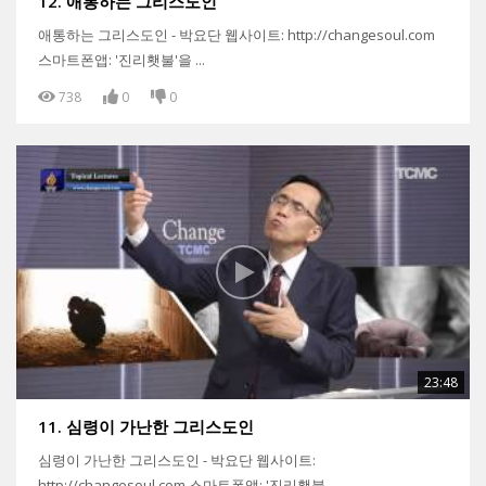
12. 애통하는 그리스도인
애통하는 그리스도인 - 박요단 웹사이트: http://changesoul.com
스마트폰앱: '진리횃불'을 ...
738
0
0
23:48
11. 심령이 가난한 그리스도인
심령이 가난한 그리스도인 - 박요단 웹사이트:
http://changesoul.com 스마트폰앱: '진리횃불...