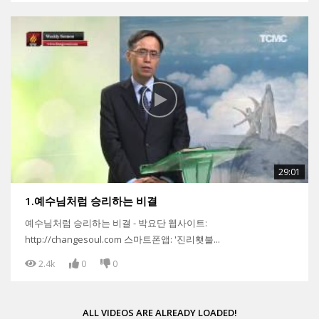
29:01
1.예수님처럼 승리하는 비결
예수님처럼 승리하는 비결 - 박요단 웹사이트:
http://changesoul.com 스마트폰앱: '진리횃불...
2.4k
0
0
ALL VIDEOS ARE ALREADY LOADED!