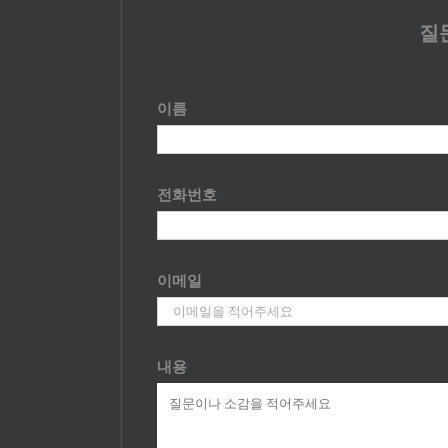
질
이름
전화번호
이메일
내용