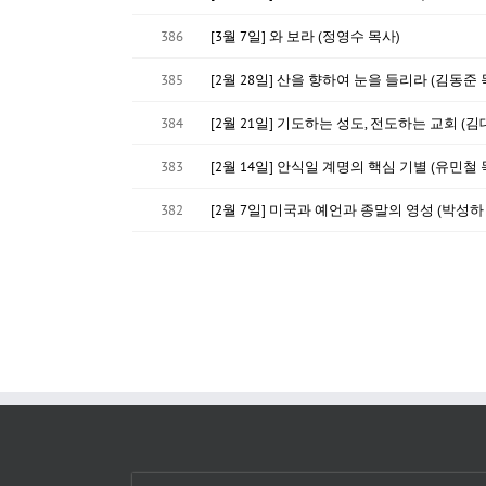
386
[3월 7일] 와 보라 (정영수 목사)
385
[2월 28일] 산을 향하여 눈을 들리라 (김동준 
384
[2월 21일] 기도하는 성도, 전도하는 교회 (김
383
[2월 14일] 안식일 계명의 핵심 기별 (유민철 
382
[2월 7일] 미국과 예언과 종말의 영성 (박성하