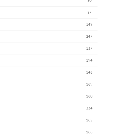
80
87
149
247
137
194
146
169
160
334
165
166