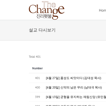
Skip
to
Ho
content
설교 다시보기
Total 401
Number
401
[6월 27일] 품성도 씨앗이다 (김대성 목사)
400
[6월 20일] 신약의 남은 무리 (남대극 목사)
399
[6월 13일] 균형을 유지하는 재림신앙 (유민철