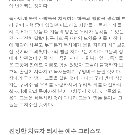
이 변화되는 것이다
.
독사에게 물린 사람들을 치료하는 하늘의 방법을 생각해 보
라
.
광야여행 중에 있었던 이스라엘 사람들이 독사에게 물
려 죽어가고 있을 때 하늘의 방법은 우리가 생각할 수 있는
것과는 전혀 달랐다
.
구리로 독사뱀의 모양을 만들어 장대
에 매달아 세우고 누구든지 독사에게 물린 자마다 쳐다보면
살 것이라고 외쳤다
.
구리 뱀을 쳐다보는 자마다 그들의 상
태에 상관없이 경한 자나 중한 자나 다 회복되었다
.
독사들
은 그곳에 전에도 지금도 항상 있었다
.
그들이 불평하자 보
호의 손길이 사라지고 독사들에게 무방비로 물린 것이다
.
장대의 구리 뱀이 그들을 살린 것이 아니라 구리 뱀이 상징
하는 구세주 곧 우리를 사랑하셔서 우리의 죄를 대신하여
십자가에 달려 돌아가신 분이 고쳐주신 것이다
.
그들의 믿
음이 그들을 회복시킨 것이 아니라 그들이 믿는 분께서 그
들을 고쳐주신 것이다
.
진정한 치료자 되시는 예수 그리스도