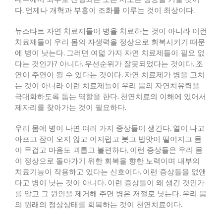
다
.
언제나 개혁과 부흥이 조화를 이루는 것이 최상이다
.
뉴스타트 자연 치료제들이 병을 치료하는 것이 아니라 이런
치료제들이 우리 몸의 자생력을 정상으로 회복시키기 때문
에 병이 낫는다
.
그러면 여덟 가지 자연 치료제들이 필요 없
다는 것인가
?
아니다
.
우선순위가 잘못되었다는 것이다
.
조
연이 주연이 될 수 있다는 것이다
.
자연 치료제가 병을 고치
는 것이 아니라 이런 치료제들이 우리 몸의 자연치유력을
극대화하도록 돕는 역할을 한다
.
천연치료의 이해에 있어서
제자리를 찾아가는 것이 필요하다
.
우리 몸에 병이 나면 여러 가지 증상들이 생긴다
.
열이 나고
아프고 잠이 오지 않고 어지럽고 붓고 밥맛이 떨어지고 몸
이 무겁고 마음도 괴롭고 불편하다
.
이런 증상들은 우리 몸
이 정상으로 돌아가기 위한 회복을 향한 노력이며 내부의
치료기능이 작용하고 있다는 신호이다
.
이런 증상들을 없앤
다고 병이 낫는 것이 아니다
.
이런 증상들이 왜 생긴 것인가
를 알고 그 원인을 제거해 주면 병은 저절로 낫는다
.
우리 몸
의 원래의 정상상태를 회복하는 것이 천연치료이다
.