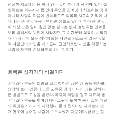
진정한 치료제는 몸 밖에 있는 것이 아니라 몸 안에 있다
.
질
병치료는 외부에서 몸 안에 무엇을 집어넣어 치료하는 것이
아니라 사람의 마음이 변화되므로 회복과 치료의 기적이 나
타나는 것이다
.
마음이 변하면 생활도 달리지기 때문이다
.
이 세상 모든 일이 원인 없는 결과는 없다
.
불변하는 인과응
보의 법칙처럼 원인이 사라지면 그 순간부터 회복이 시작된
다
.
이 세상의 모든 생명체들은 자연을 거스르지 않는다
.
오
직 사람만이 자연을 거스른다
.
천연치료란 자연을 역행하는
사람을 자연에 순응하도록 하는 것이다
.
회복은 십자가의 비결이다
베데스다 연못에 희망을 걸고 찾아간
38
년 된 중풍 병자를
생각해 보라
.
연못이 그를 고쳐준 것이 아니라 그는 전혀 다
른 방법으로 고침을 받았다
.
마지막 희망을 걸고 치료의 샘
베데스다 연못을 찾아갔지만 그곳에 도착한 즉시 그의 치료
의 희망은 사라지기 시작했다
.
물이 움직이면 자기보다 먼
저 연못에 들어갈 사람이 수두룩했기 때문이다
.
끝없는 절