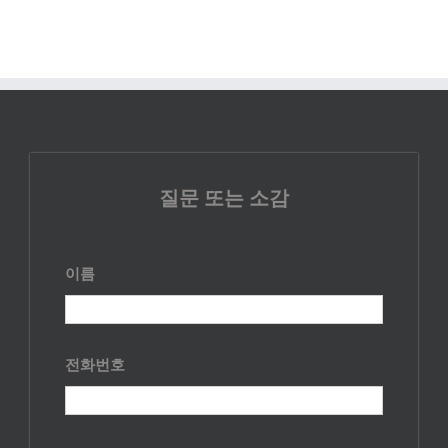
질문 또는 소감
이름
전화번호