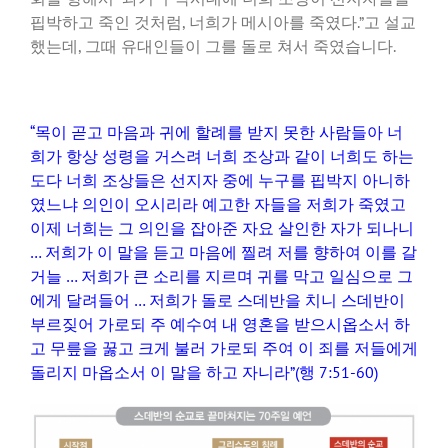
핍박하고 죽인 것처럼, 너희가 메시아를 죽였다.”고 설교
했는데, 그때 유대인들이 그를 돌로 쳐서 죽였습니다.
“목이 곧고 마음과 귀에 할례를 받지 못한 사람들아 너
희가 항상 성령을 거스려 너희 조상과 같이 너희도 하는
도다 너희 조상들은 선지자 중에 누구를 핍박지 아니하
였느냐 의인이 오시리라 예고한 자들을 저희가 죽였고
이제 너희는 그 의인을 잡아준 자요 살인한 자가 되나니
… 저희가 이 말을 듣고 마음에 찔려 저를 향하여 이를 갈
거늘 … 저희가 큰 소리를 지르며 귀를 막고 일심으로 그
에게 달려들어 … 저희가 돌로 스데반을 치니 스데반이
부르짖어 가로되 주 예수여 내 영혼을 받으시옵소서 하
고 무릎을 꿇고 크게 불러 가로되 주여 이 죄를 저들에게
돌리지 마옵소서 이 말을 하고 자니라”(행 7:51-60)