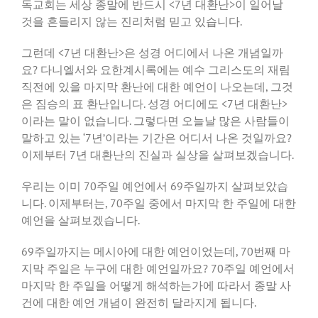
독교회는 세상 종말에 반드시 <7년 대환난>이 일어날
것을 흔들리지 않는 진리처럼 믿고 있습니다.
그런데 <7년 대환난>은 성경 어디에서 나온 개념일까
요? 다니엘서와 요한계시록에는 예수 그리스도의 재림
직전에 있을 마지막 환난에 대한 예언이 나오는데, 그것
은 짐승의 표 환난입니다. 성경 어디에도 <7년 대환난>
이라는 말이 없습니다. 그렇다면 오늘날 많은 사람들이
말하고 있는 ‘7년’이라는 기간은 어디서 나온 것일까요?
이제부터 7년 대환난의 진실과 실상을 살펴보겠습니다.
우리는 이미 70주일 예언에서 69주일까지 살펴보았습
니다. 이제부터는, 70주일 중에서 마지막 한 주일에 대한
예언을 살펴보겠습니다.
69주일까지는 메시아에 대한 예언이었는데, 70번째 마
지막 주일은 누구에 대한 예언일까요? 70주일 예언에서
마지막 한 주일을 어떻게 해석하는가에 따라서 종말 사
건에 대한 예언 개념이 완전히 달라지게 됩니다.