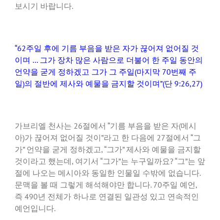
보시기 바랍니다.
“62주일 후에 기름 부음을 받은 자가 끊어져 없어질 것
이며 … 그가 장차 많은 사람으로 더불어 한 주일 동안의
언약을 굳게 정하겠고 그가 그 주일(마지막 70번째 주
일)의 절반에 제사와 예물을 금지할 것이며”(단 9:26,27)
가브리엘 천사는 26절에서 “기름 부음을 받은 자(메시
아)가 끊어져 없어질 것이”라고 한 다음에 27절에서 “그
가” 언약을 굳게 정하겠고, “그가” 제사와 예물을 금지할
것이라고 했는데, 여기서 “그가”는 누구일까요? “그”는 앞
절에 나오는 메시아와 동일한 인물일 수밖에 없습니다.
문맥을 볼 때 그렇게 해석해야만 합니다. 70주일 예언,
즉 490년 전체가 하나로 연결된 일관성 있고 연속적인
예언입니다.