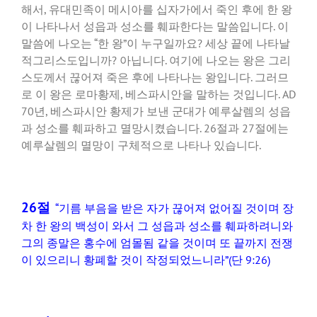
해서, 유대민족이 메시아를 십자가에서 죽인 후에 한 왕
이 나타나서 성읍과 성소를 훼파한다는 말씀입니다. 이
말씀에 나오는 “한 왕”이 누구일까요? 세상 끝에 나타날
적그리스도입니까? 아닙니다. 여기에 나오는 왕은 그리
스도께서 끊어져 죽은 후에 나타나는 왕입니다. 그러므
로 이 왕은 로마황제, 베스파시안을 말하는 것입니다. AD
70년, 베스파시안 황제가 보낸 군대가 예루살렘의 성읍
과 성소를 훼파하고 멸망시켰습니다. 26절과 27절에는
예루살렘의 멸망이 구체적으로 나타나 있습니다.
26절
“기름 부음을 받은 자가 끊어져 없어질 것이며 장
차 한 왕의 백성이 와서 그 성읍과 성소를 훼파하려니와
그의 종말은 홍수에 엄몰됨 같을 것이며 또 끝까지 전쟁
이 있으리니 황폐할 것이 작정되었느니라”(단 9:26)