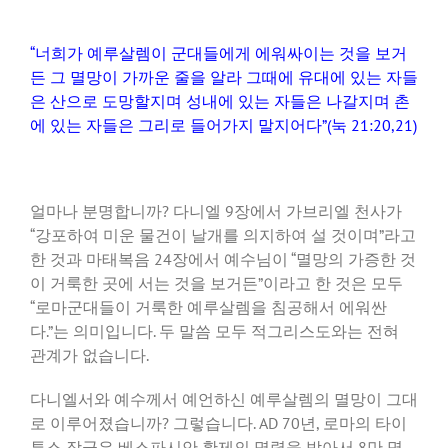
“너희가 예루살렘이 군대들에게 에워싸이는 것을 보거
든 그 멸망이 가까운 줄을 알라 그때에 유대에 있는 자들
은 산으로 도망할지며 성내에 있는 자들은 나갈지며 촌
에 있는 자들은 그리로 들어가지 말지어다”(눅 21:20,21)
얼마나 분명합니까? 다니엘 9장에서 가브리엘 천사가
“강포하여 미운 물건이 날개를 의지하여 설 것이며”라고
한 것과 마태복음 24장에서 예수님이 “멸망의 가증한 것
이 거룩한 곳에 서는 것을 보거든”이라고 한 것은 모두
“로마군대들이 거룩한 예루살렘을 침공해서 에워싼
다.”는 의미입니다. 두 말씀 모두 적그리스도와는 전혀
관계가 없습니다.
다니엘서와 예수께서 예언하신 예루살렘의 멸망이 그대
로 이루어졌습니까? 그렇습니다. AD 70년, 로마의 타이
투스 장군은 베스파시안 황제의 명령을 받아서 8만 명