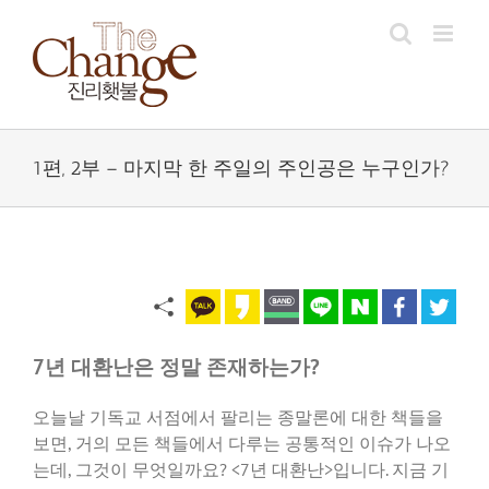
Skip
to
content
1편, 2부 – 마지막 한 주일의 주인공은 누구인가?
7년 대환난은 정말 존재하는가?
오늘날 기독교 서점에서 팔리는 종말론에 대한 책들을
보면, 거의 모든 책들에서 다루는 공통적인 이슈가 나오
는데, 그것이 무엇일까요? <7년 대환난>입니다. 지금 기