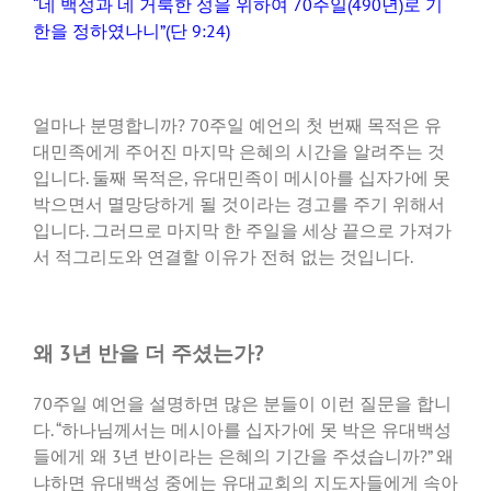
“네 백성과 네 거룩한 성을 위하여 70주일(490년)로 기
한을 정하였나니”(단 9:24)
얼마나 분명합니까? 70주일 예언의 첫 번째 목적은 유
대민족에게 주어진 마지막 은혜의 시간을 알려주는 것
입니다. 둘째 목적은, 유대민족이 메시아를 십자가에 못
박으면서 멸망당하게 될 것이라는 경고를 주기 위해서
입니다. 그러므로 마지막 한 주일을 세상 끝으로 가져가
서 적그리도와 연결할 이유가 전혀 없는 것입니다.
왜 3년 반을 더 주셨는가?
70주일 예언을 설명하면 많은 분들이 이런 질문을 합니
다. “하나님께서는 메시아를 십자가에 못 박은 유대백성
들에게 왜 3년 반이라는 은혜의 기간을 주셨습니까?” 왜
냐하면 유대백성 중에는 유대교회의 지도자들에게 속아