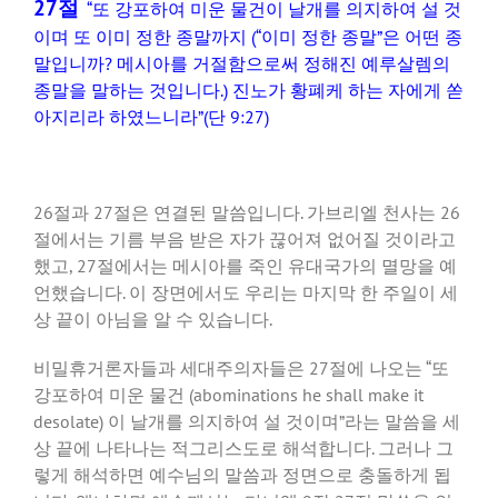
27절
“또 강포하여 미운 물건이 날개를 의지하여 설 것
이며 또 이미 정한 종말까지 (“이미 정한 종말”은 어떤 종
말입니까? 메시아를 거절함으로써 정해진 예루살렘의
종말을 말하는 것입니다.) 진노가 황폐케 하는 자에게 쏟
아지리라 하였느니라”(단 9:27)
26절과 27절은 연결된 말씀입니다. 가브리엘 천사는 26
절에서는 기름 부음 받은 자가 끊어져 없어질 것이라고
했고, 27절에서는 메시아를 죽인 유대국가의 멸망을 예
언했습니다. 이 장면에서도 우리는 마지막 한 주일이 세
상 끝이 아님을 알 수 있습니다.
비밀휴거론자들과 세대주의자들은 27절에 나오는 “또
강포하여 미운 물건 (abominations he shall make it
desolate) 이 날개를 의지하여 설 것이며”라는 말씀을 세
상 끝에 나타나는 적그리스도로 해석합니다. 그러나 그
렇게 해석하면 예수님의 말씀과 정면으로 충돌하게 됩