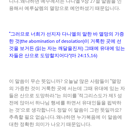
니다. 왜냐하면 예수께서는 다니엘 9장 27절 말씀을 인
용해서 예루살렘의 멸망으로 예언하셨기 때문입니다.
“그러므로 너희가 선지자 다니엘의 말한 바 멸망의 가증
한 것(the abomination of desolation)이 거룩한 곳에 선
것을 보거든 (읽는 자는 깨달을진저) 그때에 유대에 있는
자들은 산으로 도망할지어다”(마 24:15,16)
이 말씀이 무슨 뜻입니까? 오늘날 많은 사람들이 “멸망
의 가증한 것이 거룩한 곳에 서는데 그때 유대에 있는 자
들은 산으로 도망하라.”는 의미를 ‘적그리스도가 제3 성
전에 앉아서 하나님 행세를 하면서 유대인들을 핍박하
는 것’으로 생각합니다. 정말 이 말씀이 그런 뜻일까요?
추측할 필요 없습니다. 왜냐하면 누가복음에 이 말씀에
대한 정확한 의미가 나오기 때문입니다.