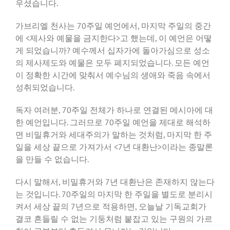
우셨습니다.
가브리엘 천사는 70주일 예언에서, 마지막 주일의 중간
에 <제사와 예물을 금지한다>고 했는데, 이 예언은 어떻
게 되었습니까? 예수께서 십자가에 돌아가심으로 성소
의 제사제도와 예물은 모두 폐지되었습니다. 모든 예언
이 정확한 시간에 맞춰서 예수님의 생애와 죽음 속에서
성취되었습니다.
독자 여러분, 70주일 전체가 하나로 연결된 메시아에 대
한 예언입니다. 그러므로 70주일 예언을 제대로 해석하
면 비밀휴거와 세대주의가 말하는 것처럼, 마지막 한 주
일을 세상 끝으로 가져가서 <7년 대환난>이라는 종말론
을 만들 수 없습니다.
다시 말해서, 비밀휴거와 7년 대환난은 존재하지 않는다
는 것입니다. 70주일의 마지막 한 주일을 별도로 분리시
켜서 세상 끝의 7년으로 적용하면, 오늘날 기독교회가
결코 흔들릴 수 없는 기둥처럼 붙잡고 있는 구원의 가르