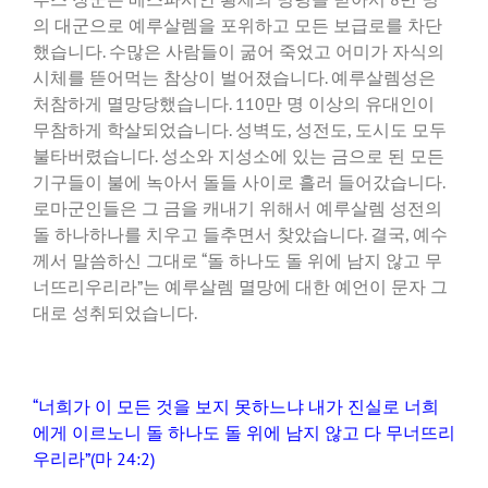
의 대군으로 예루살렘을 포위하고 모든 보급로를 차단
했습니다. 수많은 사람들이 굶어 죽었고 어미가 자식의
시체를 뜯어먹는 참상이 벌어졌습니다. 예루살렘성은
처참하게 멸망당했습니다. 110만 명 이상의 유대인이
무참하게 학살되었습니다. 성벽도, 성전도, 도시도 모두
불타버렸습니다. 성소와 지성소에 있는 금으로 된 모든
기구들이 불에 녹아서 돌들 사이로 흘러 들어갔습니다.
로마군인들은 그 금을 캐내기 위해서 예루살렘 성전의
돌 하나하나를 치우고 들추면서 찾았습니다. 결국, 예수
께서 말씀하신 그대로 “돌 하나도 돌 위에 남지 않고 무
너뜨리우리라”는 예루살렘 멸망에 대한 예언이 문자 그
대로 성취되었습니다.
“너희가 이 모든 것을 보지 못하느냐 내가 진실로 너희
에게 이르노니 돌 하나도 돌 위에 남지 않고 다 무너뜨리
우리라”(마 24:2)