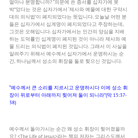
얼마나 분명합니까? “의문에 쓴 증서를 십자가에 못
박”았다는 것은 십자가에서 ‘제사와 예물에 대한 구약시
대의 의식법’이 폐지되었다는 뜻입니다. 오늘날 어떤 분
들은 십자가에서 십계명이 폐지되었다고 주장하는데,
그것은 오해입니다. 십자가에서는 인간의 양심을 지배
하는 도덕률인 십계명이 폐지된 것이 아니라 제사와 예
물 드리는 의식법이 폐지된 것입니다. 그래서 이 사실을
알려주기 위해서 예수께서 십자가에서 운명하시는 순
간, 하나님께서 성소의 휘장을 둘로 찢으신 것입니다.
“예수께서 큰 소리를 지르시고 운명하시다 이에 성소 휘
장이 위로부터 아래까지 찢어져 둘이 되니라”(막 15:37-
38)
예수께서 돌아가시는 순간 왜 성소 휘장이 찢어졌을까
요? <The Life of Jesus>라는 책의 저자는 그리스도께서