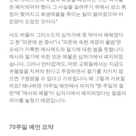
은 폐지되어야 했다. 그 사실을 알려주기 위해서 성소 휘
장이 찢어지고 희생제물을 죽이는 칼이 떨어졌으며 어
린양이 도망친 것이다.”
사도 바울이 그리스도의 십자가에 못 박아서 폐해졌다
고 한 “의문에 쓴 증서”나 “의문에 속한 계명의 율법”은
모세가 기록한 제사제도와 절기에 대한 법을 뜻합니다.
제사와 절기에 속한 모든 예물은 십자가에서 폐지되었
습니다. 그러나 안타깝게도, 어떤 교회들에서는 지금도
유월절을 지켜야 한다고 주장하면서 절기를 지키지 않
으면 구원받을 수 없다고 가르칩니다. 왜 그렇게 가르칠
까요? 왜냐하면 70주일 예언에서 마지막 “한 주일의 절
반”에 “제사와 예물”이 십자가에서 폐지되었다는 말씀의
의미를 놓쳤기 때문입니다.
70주일 예언 요약