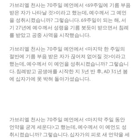
가브리엘 천사는 70주일 예언에서 <69주일에 기름 부음
받은 자가 나타날 것>이라고 했는데, 예수께서 그 예언
을 성취시켰습니까? 그렇습니다. 69주일이 되는 해, 서
기 27년에 예수께서 성령을 기름 붓듯이 받으면서 침례
를 받았고 공중 사역을 시작했습니다.
가브리엘 천사는 70주일 예언에서 <마지막 한 주일의
절반에 기름 부음 받은 자가 끊어져 없어질 것>이라고
했는데, 예수께서 이 예언을 성취시켰습니까? 그렇습니
다. 침례받고 공생애를 시작한 지 3년 반 후, AD 31년 봄
에 십자가에 못 박혀 돌아가셨습니다.
가브리엘 천사는 70주일 예언에서 <마지막 주일 동안
언약을 굳게 세운다>고 했는데, 예수께서 이 예언도 성
취시켰습니까? 그렇습니다. 십자가의 피로 새 언약을 세