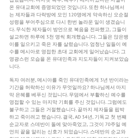
온 유대교회에 증명되었던 것입니다. 또한 하나님께서
는 제자들과 다락방에 모인 120명에게 약속하신 오순절
성령을 부어주심으로 다시 한번 놀라운 일이 생겼습니
다. 무식한 제자들이 방언으로 복음을 전파했고, 그들이
설교하면 하루에 3천 명씩 회개했습니다. 그들은 앉은뱅
이를 일으키고 죽은 자를 살렸습니다. 엄청난 일들이 예
수를 메시아로 영접한 초대 교회에게 일어났습니다. 그
영광스런 모습을 온 유대민족과 지도자들이 지켜보았습
니다.
독자 여러분, 메시아를 죽인 유대민족에게 3년 반이라는
기간을 허락하신 이유가 무엇일까요? 하나님께서 마지
막 은혜를 베푸신 것입니다. 무덤에서 부활하신 예수를
영접할 수 있는 마지막 기회를 주신 것입니다. 그럼에도
불구하고 그들은 거절했습니다. 끝까지 제자들을 핍박
하고 죽이려고 했습니다. 결국, AD 34년, 기독교 첫 번째
순교자로 스데반이 돌에 맞아죽었고, 그것이 70주일 예
언의 끝을 알리는 신호가 되었습니다. 스데반의 순교와