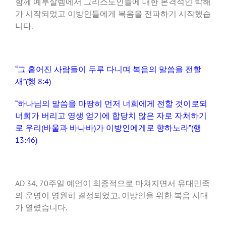
함께 예루살렘에서 그리스도인들에 대한 본격적인 박해
가 시작되었고 이방인들에게 복음을 전파하기 시작했습
니다.
“그 흩어진 사람들이 두루 다니며 복음의 말씀을 전할
새”(행 8:4)
“하나님의 말씀을 마땅히 먼저 너희에게 전할 것이로되
너희가 버리고 영생 얻기에 합당치 않은 자로 자처하기
로 우리(바울과 바나바)가 이방인에게로 향하노라”(행
13:46)
AD 34, 70주일 예언이 최종적으로 마쳐지면서 유대민족
의 운명이 영원히 결정되었고, 이방인을 위한 복음 시대
가 열렸습니다.