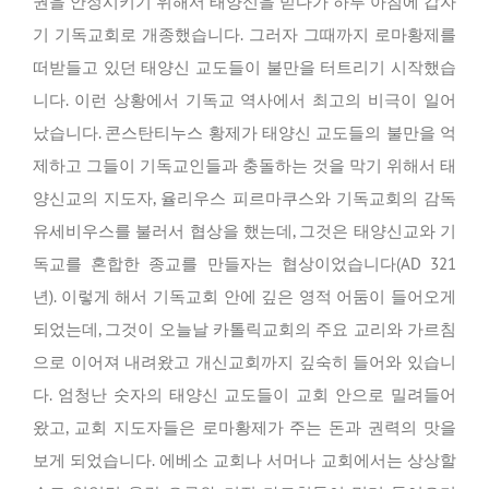
권을 안정시키기 위해서 태양신을 믿다가 하루 아침에 갑자
기 기독교회로 개종했습니다. 그러자 그때까지 로마황제를
떠받들고 있던 태양신 교도들이 불만을 터트리기 시작했습
니다. 이런 상황에서 기독교 역사에서 최고의 비극이 일어
났습니다. 콘스탄티누스 황제가 태양신 교도들의 불만을 억
제하고 그들이 기독교인들과 충돌하는 것을 막기 위해서 태
양신교의 지도자, 율리우스 피르마쿠스와 기독교회의 감독
유세비우스를 불러서 협상을 했는데, 그것은 태양신교와 기
독교를 혼합한 종교를 만들자는 협상이었습니다(AD 321
년). 이렇게 해서 기독교회 안에 깊은 영적 어둠이 들어오게
되었는데, 그것이 오늘날 카톨릭교회의 주요 교리와 가르침
으로 이어져 내려왔고 개신교회까지 깊숙히 들어와 있습니
다. 엄청난 숫자의 태양신 교도들이 교회 안으로 밀려들어
왔고, 교회 지도자들은 로마황제가 주는 돈과 권력의 맛을
보게 되었습니다. 에베소 교회나 서머나 교회에서는 상상할