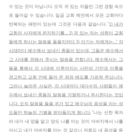
수 있는 것이 아닙니다. 오직 귀 있는 자들만 그런 경험 속으
로 들어갈 수 있습니다. 일곱 교회 예언에서 모든 교회마다
반복되는 패턴이 있는데 그것은 다음과 같습니다. “
1) 내가
교회의 사자에게 편지하기를… 2) 귀 있는 자는 성령이 교회
들에게 하시는 말씀을 들을지어다 3) 이기는 자에게는…” 각
시대마다 예수께서 보내신 종들이 있는데, 그들은 예수께서
그 시대를 위해서 주시는 말씀을 전합니다. 예수께서는 그
들을 통해서 각 시대에 이루어지는 사탄의 기만과 미혹을
경고하고 교회 안에 들어 온 죄와 배도를 가르쳐 주십니다.
그러나 놀라운 사실은, 각 시대마다 대다수의 사람들이 예
수께서 보내신 종들의 말씀을 거절하거나 무시한다는 것입
니다. 오직 말씀을 들을 귀가 있고 예수님의 음성을 아는 성
도들만 하늘의 기별을 받아들이게 됩니다.
“나는 선한 목자
라 내가 내 양을 알고 양도 나를 아는 것이 아버지께서 나를
아시고 내가 아버지를 아는 것 같으니 저희도 내 음성을 듣