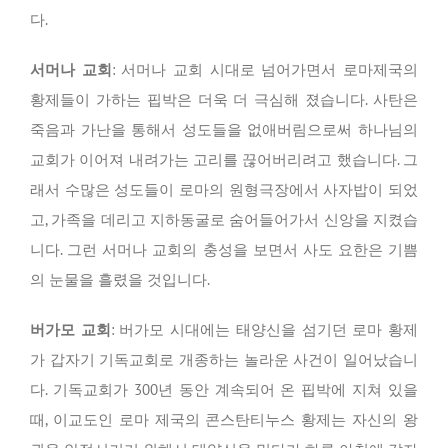
다.
서머나 교회
: 서머나 교회 시대로 넘어가면서 로마제국의
황제들이 가하는 핍박은 더욱 더 극심해 졌습니다. 사탄은
죽음과 가난을 통해서 성도들을 없애버림으로써 하나님의
교회가 이어져 내려가는 고리를 끊어버리려고 했습니다. 그
래서 수많은 성도들이 로마의 원형극장에서 사자밥이 되었
고, 가족을 데리고 지하동굴로 숨어들어가서 신앙을 지켰습
니다. 그런 서머나 교회의 충성을 보면서 사도 요한은 기쁨
의 눈물을 흘렸을 것입니다.
버가모 교회
: 버가모 시대에는 태양신을 섬기던 로마 황제
가 갑자기 기독교회로 개종하는 놀라운 사건이 일어났습니
다. 기독교회가 300년 동안 계속되어 온 핍박에 지쳐 있을
때, 이교도인 로마 제국의 콘스탄티누스 황제는 자신의 왕