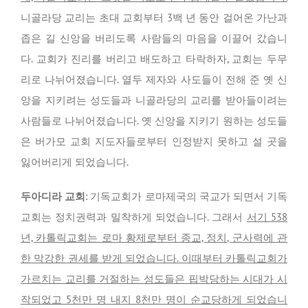
니골라당 교리는 초대 교회부터 3백 년 동안 걸어온 가난과
좁은 길 신앙을 버리도록 사람들의 마음을 이끌어 갔습니
다. 교회가 진리를 버리고 배도하고 타락하자, 교회는 두무
리로 나뉘어졌습니다. 열두 제자와 사도들이 전해 준 옛 신
앙을 지키려는 성도들과 니골라당의 교리를 받아들이려는
사람들로 나뉘어졌습니다. 옛 신앙을 지키기 원하는 성도들
은 버가모 교회 지도자들로부터 인정받지 못하고 설 곳을
잃어버리게 되었습니다.
두아디라 교회
: 기독교회가 로마제국의 국교가 되면서 기독
교회는 정치권력과 밀착하게 되었습니다. 그래서
서기 538
년, 카톨릭교회는 로마 황제로부터 종교, 정치, 군사력에 관
한 막강한 권세를 받게 되었습니다. 이때부터 카톨릭교회가
가르치는 교리를 거절하는 성도들은 핍박당하는 시대가 시
작되었고 5천만 명 내지 8천만 명이 순교당하게 되었습니