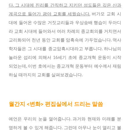
다. 그 시대에 진리를 간직하고 지키던 성도들은 깊은 산과
계곡으로 들어가 광야 교회를 세웠습니다.
버가모 교회 시
대에 들어온 수많은 거짓교리들과 우상숭배 행습이 두아디
라 교회 시대에 들어와서 여러 차례의 종교회의를 거치면서
교리화되어 천년 동안 교회를 암흑속에 가두었습니다. 역사
학자들은 그 시대를 종교암흑시대라고 부릅니다. 하나님의
놀라운 섭리에 의해서 16세기 초에 종교개혁 운동이 시작
되었는데, 이번 호에서는 종교개혁 운동부터 예수께서 재림
하실 때까지의 교회를 살펴보겠습니다.
월간지 <변화> 편집실에서 드리는 말씀
예언은 우리의 눈을 열어줍니다. 과거와 현재와 미래를 분
명하게 볼 수 있게 해줍니다. 그런데 아무나 눈이 열리고 볼