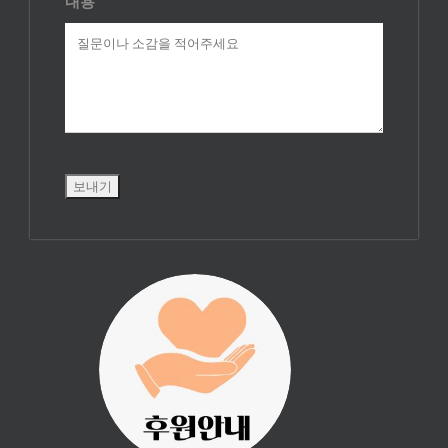
내용
진리횃불 사역은
여러분의 후원으
로 이루어집니다.