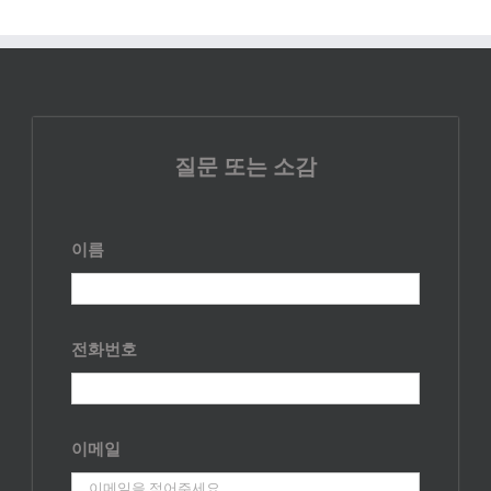
질문 또는 소감
이름
전화번호
이메일