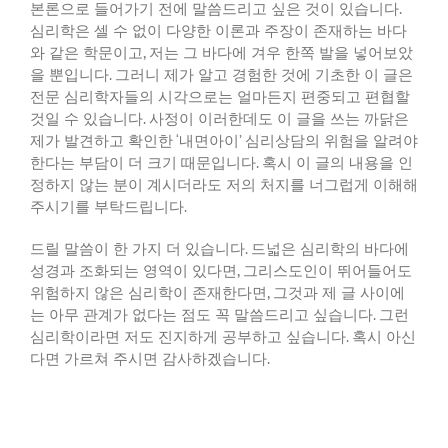
본론으로 들어가기 전에 말씀드리고 싶은 것이 있습니다
.
심리학은 셀 수 없이 다양한 이론과 주장이 존재하는 바다
와 같은 학문이고
,
저는 그 바다에 겨우 한쪽 발을 넣어보았
을 뿐입니다
.
그러니 제가 알고 경험한 것에 기초한 이 글은
전문 심리학자들의 시각으로는 얼마든지 편중되고 편협할
것일 수 있습니다
.
사정이 이러한데도 이 글을 쓰는 까닭은
제가 발견하고 확인한
‘
내면아이
’
심리상담의 위험을 알려야
한다는 부담이 더 크기 때문입니다
.
혹시 이 글의 내용을 인
정하지 않는 분이 계시더라도 저의 처지를 너그럽게 이해해
주시기를 부탁드립니다
.
드릴 말씀이 한 가지 더 있습니다
.
드넓은 심리학의 바다에
성경과 조화되는 영역이 있다면
,
그리스도인이 뛰어들어도
위험하지 않은 심리학이 존재한다면
,
그것과 제 글 사이에
는 아무 관계가 없다는 점도 꼭 말씀드리고 싶습니다
.
그런
심리학이라면 저도 진지하게 공부하고 싶습니다
.
혹시 아신
다면 가르쳐 주시면 감사하겠습니다
.