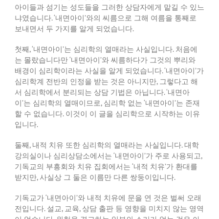
아이들과 섬기는 성도들을 그러한 상담자에게 맡길 수 있느
냐였습니다
. ‘
내면아이
’
와의 씨름으로 그해 여름을 통째로
보내면서 두 가지를 알게 되었습니다
.
첫째
, ‘
내면아이
’
는 심리학의 열매라는 사실입니다
.
처음에
는 몰랐습니다만
‘
내면아이
’
와 씨름하다가 그것의 뿌리와
배경이 심리학이라는 사실을 알게 되었습니다
. ‘
내면아이
’
가
심리학계 전반의 인정을 받는 것은 아니지만
,
그렇다고 해
서 심리학에서 분리되는 상담 기법은 아닙니다
. ‘
내면아
이
’
는 심리학의 열매이므로
,
심리학 없는
‘
내면아이
’
는 존재
할 수 없습니다
.
이것이 이 글을 심리학으로 시작하는 이유
입니다
.
둘째
,
내적 치유 또한 심리학의 열매라는 사실입니다
.
대학
강의실이나 심리상담소에서는
‘
내면아이
’
가 주로 사용되고
,
기독교의 부흥회와 치유 집회에서는
‘
내적 치유
’
가 환대를
받지만
,
사실상 그 둘은 이름만 다른 쌍둥이입니다
.
기독교가
‘
내면아이
’
와 내적 치유에 문을 연 것은 벌써 오래
전입니다
.
설교
,
교육
,
상담 출판 등 영향을 미치지 않는 영역