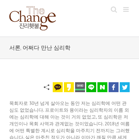
Skip
to
content
서론, 어쩌다 만난 심리학
목회자로
30
년 넘게 살아오는 동안 저는 심리학에 어떤 관
심도 없었습니다
.
프로이트와 융이라는 심리학자의 이름 외
에는 심리학에 대해 아는 것이 거의 없었고
,
또 심리학은 저
개인이나 목회 사역과 관계없는 것이었습니다
. 2018
년 여름
에 어떤 특별한 계시로 심리학을 마주치기 전까지는 그러했
습니다
.
실은 마주친 정도가 아니라 이마가 깨질 만큼 세게