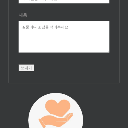
내용
진리횃불 사역은
여러분의 후원으
로 이루어집니다.