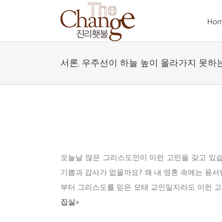
Skip
to
Ho
content
서론, 우주선이 하늘 높이 올라가지 못하
오늘날 많은 그리스도인이 이런 고민을 갖고 있습
기쁨과 감사가 없을까요? 왜 내 영혼 속에는 용서
부터 그리스도를 믿은 모태 교인일지라도 이런 고민
집실>