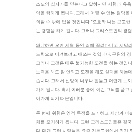
스도의 십자가를 믿는다고 말하지만 시험과 유혹이
악을 행하게 됩니다. 그래서 어쩔 수 없는 절망을
의할 수 밖에 없을 것입니다. “오호라 나는 곤고한
는 경험을 하게 됩니다. 그러나 그리스도인의 경험
왜냐하면 오랜 세월 동안 죄에 끌려다니고 시달리
노력으로 이겨보려고 애쓰는 것입니다. 구원의 경
그러나 그것은 매우 불가능한 도전을 하는 것입니
노력을 해도 잘 안되고 도전을 해도 실패를 하는
습니다. 그래서 신앙이 너무나 힘들고 어렵게 느껴
가게 됩니다. 혹시 여러분 중에 이런 고뇌를 품고
어가게 되기 때문입니다.
두 번째 위험은 영적 투쟁을 포기하고 세상과 더불
체를 포기하게 됩니다. 그런 그리스도인들은 결국
다. 대개 그런 시림들은 요즘 기독교회에서 인기 