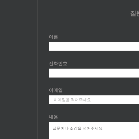
질
이름
전화번호
이메일
내용