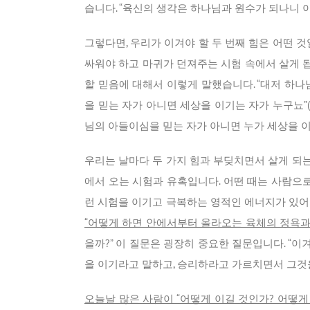
습니다. “육신의 생각은 하나님과 원수가 되나니 이
그렇다면, 우리가 이겨야 할 두 번째 힘은 어떤 
싸워야 하고 마귀가 던져주는 시험 속에서 살게 
할 믿음에 대해서 이렇게 말했습니다. “대저 하
을 믿는 자가 아니면 세상을 이기는 자가 누구뇨”(
님의 아들이심을 믿는 자가 아니면 누가 세상을 이
우리는 날마다 두 가지 힘과 부딪치면서 살게 되
에서 오는 시험과 유혹입니다. 어떤 때는 사람으로
런 시험을 이기고 극복하는 영적인 에너지가 있어
“어떻게 하면 안에서부터 올라오는 육체의 정욕과
을까?” 이 질문은 굉장히 중요한 질문입니다. “
을 이기라고 말하고, 승리하라고 가르치면서 그것을
오늘날 많은 사람이 “어떻게 이길 것인가? 어떻게