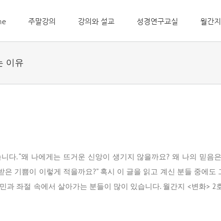
me
주말강의
강의와 설교
성경연구교실
월간지
는 이유
니다. “왜 나에게는 뜨거운 신앙이 생기지 않을까요? 왜 나의 믿음은
받은 기쁨이 이렇게 적을까요?” 혹시 이 글을 읽고 계신 분들 중에도
과 좌절 속에서 살아가는 분들이 많이 있습니다. 월간지 <변화> 2