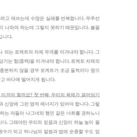
하려고 애쓰는데 수많은 실패를 반복합니다. 우주선
이 나와야 하는데 그렇지 못하기 때문입니다. 불을
깁니다.
 되는 로케트의 자체 무게를 이겨내야 합니다. 그
당기는 힘(중력)을 이겨내야 합니다. 로케트 자체의
 충분하지 않을 경우 로케트가 조금 들썩이다 옆으
고 바다에 떨어지게 됩니다.
이겨야 할까요? 첫 번째, 우리의 육체가 끌어당기
 신앙에 그런 영적 에너지가 있어야 합니다. 그렇
랑하는 자들아 나그네와 행인 같은 너희를 권하노니
니다. 그래야만 우리의 믿음과 신앙이 하늘 높이 올
원수가 되고 하나님의 말씀과 법에 순종할 수도 없