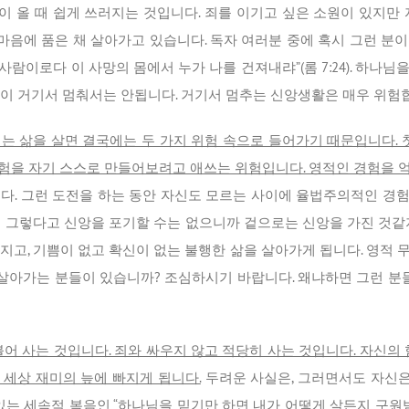
 올 때 쉽게 쓰러지는 것입니다. 죄를 이기고 싶은 소원이 있지만 
 마음에 품은 채 살아가고 있습니다. 독자 여러분 중에 혹시 그런 분이
 사람이로다 이 사망의 몸에서 누가 나를 건져내랴”(롬 7:24). 하
이 거기서 멈춰서는 안됩니다. 거기서 멈추는 신앙생활은 매우 위험합
는 삶을 살면 결국에는 두 가지 위험 속으로 들어가기 때문입니다. 첫
험을 자기 스스로 만들어보려고 애쓰는 위험입니다. 영적인 경험을 
다. 그런 도전을 하는 동안 자신도 모르는 사이에 율법주의적인 경
데 그렇다고 신앙을 포기할 수는 없으니까 겉으로는 신앙을 가진 것같지
지고, 기쁨이 없고 확신이 없는 불행한 삶을 살아가게 됩니다. 영적
 살아가는 분들이 있습니까? 조심하시기 바랍니다. 왜냐하면 그런 분
어 사는 것입니다. 죄와 싸우지 않고 적당히 사는 것입니다. 자신의
 세상 재미의 늪에 빠지게 됩니다.
두려운 사실은, 그러면서도 자신
있는 세속적 복음인 “하나님을 믿기만 하면 내가 어떻게 살든지 구원