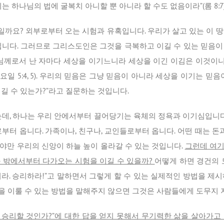
는 하나님의 법에 굴복치 아니할 뿐 아니라 할 수도 없음이라”(롬 8:7
것일까요? 외부로부터 오는 시험과 유혹입니다. 우리가 살고 있는 이 
됩니다. 그러므로 그리스도인은 그것을 극복하고 이길 수 있는 믿음이
나님께로서 난 자마다 세상을 이기느니라 세상을 이긴 이김은 이것
요일 5:4, 5). 우리의 믿음은 그냥 믿음이 아니라 세상을 이기는 믿
길 수 있는가?”라고 질문하는 것입니다.
는데, 하나는 우리 안에서부터 끌어당기는 육체의 정욕과 이기심입니다.
부터 옵니다. 가족이나, 친구나, 교인들로부터 옵니다. 어떤 때는 돈
야만 우리의 신앙이 하늘 높이 올라갈 수 있는 것입니다.
그런데 여기
 밖에서부터 다가오는 시험을 이길 수 있을까?
어떻게 하면 경건의 
이겨라. 승리하라!”고 말하면서 그렇게 할 수 있는 실제적인 방법을 제
 이룰 수 있는 방법을 말해주지 않으면 그것은 사람들에게 도무지 지
 승리할 것인가?”에 대한 답을 얻지 못해서 무기력한 삶을 살아가고