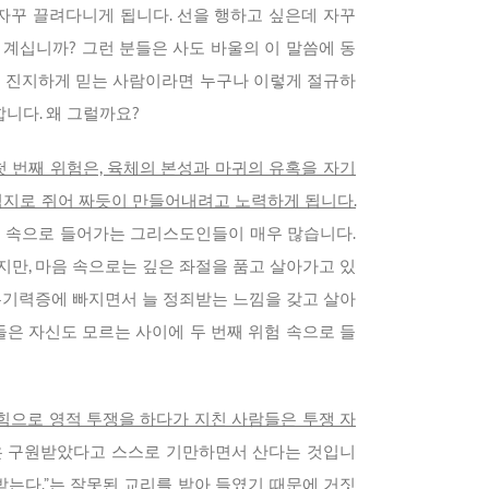
자꾸 끌려다니게 됩니다. 선을 행하고 싶은데 자꾸
 계십니까? 그런 분들은 사도 바울의 이 말씀에 동
나님을 진지하게 믿는 사람이라면 누구나 이렇게 절규하
니다. 왜 그럴까요?
 번째 위험은, 육체의 본성과 마귀의 유혹을 자기
억지로 쥐어 짜듯이 만들어내려고 노력하게 됩니다.
험 속으로 들어가는 그리스도인들이 매우 많습니다.
만, 마음 속으로는 깊은 좌절을 품고 살아가고 있
 무기력증에 빠지면서 늘 정죄받는 느낌을 갖고 살아
들은 자신도 모르는 사이에 두 번째 위험 속으로 들
 힘으로 영적 투쟁을 하다가 지친 사람들은 투쟁 자
은 구원받았다고 스스로 기만하면서 산다는 것입니
받는다.”는 잘못된 교리를 받아 들였기 때문에 거짓