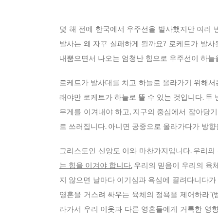
몇 해 전에 한국에서 우주선을 발사했지만 여러 
발사는 왜 자꾸 실패하게 될까요? 로케트가 발사
내뿜으면서 나오는 엄청난 힘으로 우주선이 하늘을
로케트가 발사대를 치고 하늘로 올라가기 위해서는
래야만 로케트가 하늘로 뜰 수 있는 것입니다. 두
무게를 이겨내야 하고, 지구의 중심에서 잡아당기
로 쓰러집니다. 아니면 공중으로 올라가다가 방향
그리스도인 신앙도 이와 마찬가지입니다. 우리의 
는 힘을 이겨야 합니다.
우리의 믿음이 우리의 육체
지 않으면 날마다 이기심과 욕심에 끌려다니다가 
영혼을 거스려 싸우는 육체의 정욕을 제어하라”(벧
라가서 우리 이웃과 다른 영혼들에게 거룩한 영향