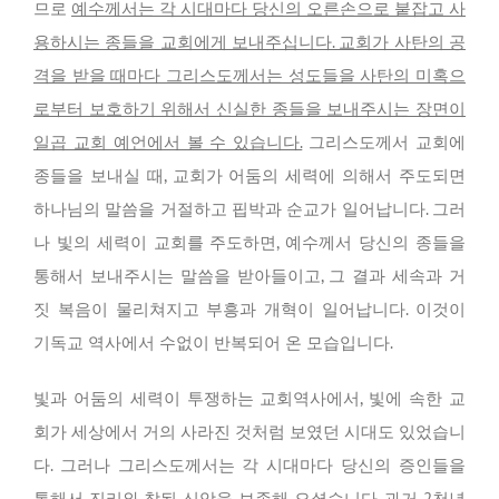
므로
예수께서는 각 시대마다 당신의 오른손으로 붙잡고 사
용하시는 종들을 교회에게 보내주십니다. 교회가 사탄의 공
격을 받을 때마다 그리스도께서는 성도들을 사탄의 미혹으
로부터 보호하기 위해서 신실한 종들을 보내주시는 장면이
일곱 교회 예언에서 볼 수 있습니다.
그리스도께서 교회에
종들을 보내실 때, 교회가 어둠의 세력에 의해서 주도되면
하나님의 말씀을 거절하고 핍박과 순교가 일어납니다. 그러
나 빛의 세력이 교회를 주도하면, 예수께서 당신의 종들을
통해서 보내주시는 말씀을 받아들이고, 그 결과 세속과 거
짓 복음이 물리쳐지고 부흥과 개혁이 일어납니다. 이것이
기독교 역사에서 수없이 반복되어 온 모습입니다.
빛과 어둠의 세력이 투쟁하는 교회역사에서, 빛에 속한 교
회가 세상에서 거의 사라진 것처럼 보였던 시대도 있었습니
다. 그러나 그리스도께서는 각 시대마다 당신의 증인들을
통해서 진리와 참된 신앙을 보존해 오셨습니다. 과거 2천년