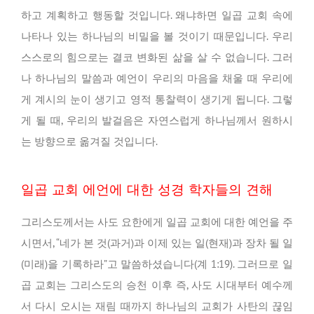
하고 계획하고 행동할 것입니다. 왜냐하면 일곱 교회 속에
나타나 있는 하나님의 비밀을 볼 것이기 때문입니다. 우리
스스로의 힘으로는 결코 변화된 삶을 살 수 없습니다. 그러
나 하나님의 말씀과 예언이 우리의 마음을 채울 때 우리에
게 계시의 눈이 생기고 영적 통찰력이 생기게 됩니다. 그렇
게 될 때, 우리의 발걸음은 자연스럽게 하나님께서 원하시
는 방향으로 옮겨질 것입니다.
일곱 교회 에언에 대한 성경 학자들의 견해
그리스도께서는 사도 요한에게 일곱 교회에 대한 예언을 주
시면서, “네가 본 것(과거)과 이제 있는 일(현재)과 장차 될 일
(미래)을 기록하라”고 말씀하셨습니다(계 1:19). 그러므로 일
곱 교회는 그리스도의 승천 이후 즉, 사도 시대부터 예수께
서 다시 오시는 재림 때까지 하나님의 교회가 사탄의 끊임