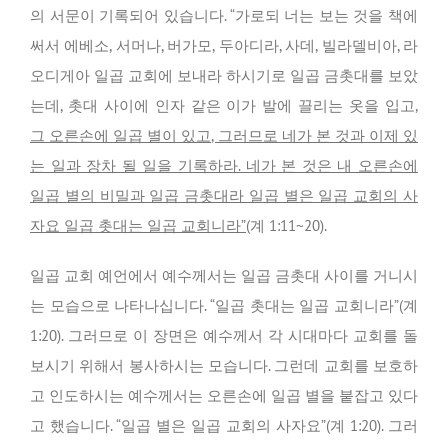
의 서문이 기록되어 있습니다. “가로되 너는 보는 것을 책에
써서 에베소, 서머나, 버가모, 두아디라, 사데, 빌라델비아, 라
오디게아 일곱 교회에 보내라 하시기로 일곱 금촛대를 보았
는데, 촛대 사이에 인자 같은 이가 발에 끌리는 옷을 입고,
그 오른손에 일곱 별이 있고, 그러므로 네가 본 것과 이제 있
는 일과 장차 될 일을 기록하라. 네가 본 것은 내 오른손에
일곱 별의 비밀과 일곱 금촛대라 일곱 별은 일곱 교회의 사
자요 일곱 촛대는 일곱 교회니라”
(계 1:11~20).
일곱 교회 예언에서 예수께서는 일곱 금촛대 사이를 거니시
는 모습으로 나타나십니다. “일곱 촛대는 일곱 교회니라”(계
1:20). 그러므로 이 장면은 예수께서 각 시대마다 교회를 돌
보시기 위해서 봉사하시는 모습니다. 그런데 교회를 보호하
고 인도하시는 예수께서는 오른손에 일곱 별을 붙잡고 있다
고 했습니다. “일곱 별은 일곱 교회의 사자요”(계 1:20). 그러