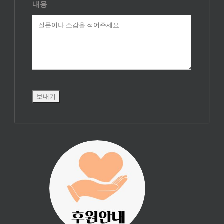
내용
진리횃불 사역은
여러분의 후원으
로 이루어집니다.