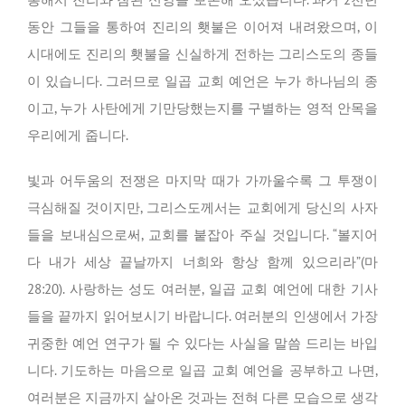
동안 그들을 통하여 진리의 횃불은 이어져 내려왔으며, 이
시대에도 진리의 횃불을 신실하게 전하는 그리스도의 종들
이 있습니다. 그러므로 일곱 교회 예언은 누가 하나님의 종
이고, 누가 사탄에게 기만당했는지를 구별하는 영적 안목을
우리에게 줍니다.
빛과 어두움의 전쟁은 마지막 때가 가까울수록 그 투쟁이
극심해질 것이지만, 그리스도께서는 교회에게 당신의 사자
들을 보내심으로써, 교회를 붙잡아 주실 것입니다. “볼지어
다 내가 세상 끝날까지 너희와 항상 함께 있으리라”(마
28:20). 사랑하는 성도 여러분, 일곱 교회 예언에 대한 기사
들을 끝까지 읽어보시기 바랍니다. 여러분의 인생에서 가장
귀중한 예언 연구가 될 수 있다는 사실을 말씀 드리는 바입
니다. 기도하는 마음으로 일곱 교회 예언을 공부하고 나면,
여러분은 지금까지 살아온 것과는 전혀 다른 모습으로 생각