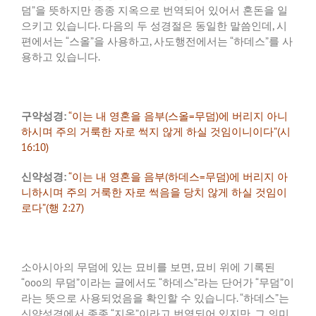
덤”을 뜻하지만 종종 지옥으로 번역되어 있어서 혼돈을 일
으키고 있습니다. 다음의 두 성경절은 동일한 말씀인데, 시
편에서는 “스올”을 사용하고, 사도행전에서는 “하데스”를 사
용하고 있습니다.
구약성경:
“이는 내 영혼을 음부(스올=무덤)에 버리지 아니
하시며 주의 거룩한 자로 썩지 않게 하실 것임이니이다”(시
16:10)
신약성경:
“이는 내 영혼을 음부(하데스=무덤)에 버리지 아
니하시며 주의 거룩한 자로 썩음을 당치 않게 하실 것임이
로다”(행 2:27)
소아시아의 무덤에 있는 묘비를 보면, 묘비 위에 기록된
“ooo의 무덤”이라는 글에서도 “하데스”라는 단어가 “무덤”이
라는 뜻으로 사용되었음을 확인할 수 있습니다. “하데스”는
신약성경에서 종종 “지옥”이라고 번역되어 있지만, 그 의미