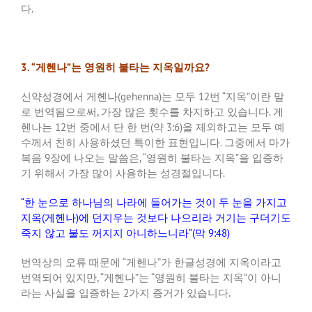
다.
3. “
게헨나”는 영원히 불타는 지옥일까요?
신약성경에서 게헨나(gehenna)는 모두 12번 “지옥”이란 말
로 번역됨으로써, 가장 많은 횟수를 차지하고 있습니다. 게
헨나는 12번 중에서 단 한 번(약 3:6)을 제외하고는 모두 예
수께서 친히 사용하셨던 특이한 표현입니다. 그중에서 마가
복음 9장에 나오는 말씀은, “영원히 불타는 지옥”을 입증하
기 위해서 가장 많이 사용하는 성경절입니다.
“한 눈으로 하나님의 나라에 들어가는 것이 두 눈을 가지고
지옥(게헨나)에 던지우는 것보다 나으리라 거기는 구더기도
죽지 않고 불도 꺼지지 아니하느니라”(막 9:48)
번역상의 오류 때문에 “게헨나”가 한글성경에 지옥이라고
번역되어 있지만, “게헨나”는 “영원히 불타는 지옥”이 아니
라는 사실을 입증하는 2가지 증거가 있습니다.