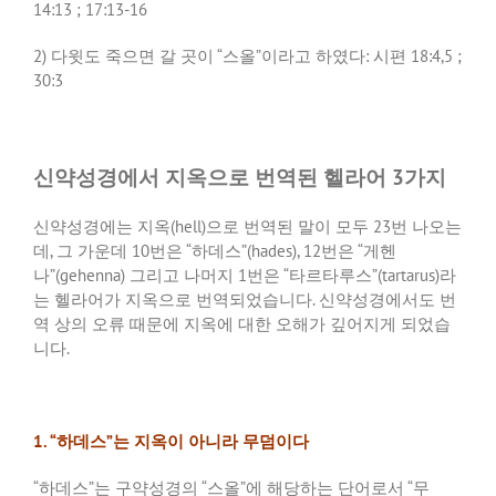
14:13 ; 17:13-16
2) 다윗도 죽으면 갈 곳이 “스올”이라고 하였다: 시편 18:4,5 ;
30:3
신약성경에서 지옥으로 번역된 헬라어 3가지
신약성경에는 지옥(hell)으로 번역된 말이 모두 23번 나오는
데, 그 가운데 10번은 “하데스”(hades), 12번은 “게헨
나”(gehenna) 그리고 나머지 1번은 “타르타루스”(tartarus)라
는 헬라어가 지옥으로 번역되었습니다. 신약성경에서도 번
역 상의 오류 때문에 지옥에 대한 오해가 깊어지게 되었습
니다.
1. “
하데스”는 지옥이 아니라 무덤이다
“하데스”는 구약성경의 “스올”에 해당하는 단어로서 “무