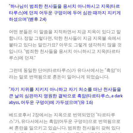
“하나님이 범죄한 천사들을 용서치 아니하시고 지옥(타르
타루스)에 던져 어두운 구덩이에 두어 심판 때까지 지키게
하셨으며”(벧후 2:4)
어떤 분들은 이 말씀을 지적하면서 지금 지옥이 있다고 말
합니다. 정말 그렇다면, 악한 천사들이 지금 지옥불 속에서
붙타고 있다는 말인가요? 아무도 그렇게 생각하지 않을 것
입니다. “범죄한 천사들을 용서치 아니하시고 지옥(타르타
루스)에 던져.”
그런데 동일한 단어(타르타루스)가 유다서에서는 “흑암”이
라는 말로 번역됨으로 혼돈이 일어나게 되었습니다.
“자기 지위를 지키지 아니하고 자기 처소를 떠난 천사들을
큰 날의 심판까지 영원한 결박으로 흑암(타르타루스, a dark
abyss, 어두운 구덩이)에 가두셨으며”(유 1:6)
베드로후서 2장에서는 지옥으로 번역되었던 “타르타루
스”가, 유다서에서는 흑암(어두운 구덩이)으로 번역됨으로
써 혼란을 일으키고 있습니다. 범죄한 천사들이 갖혀 있다