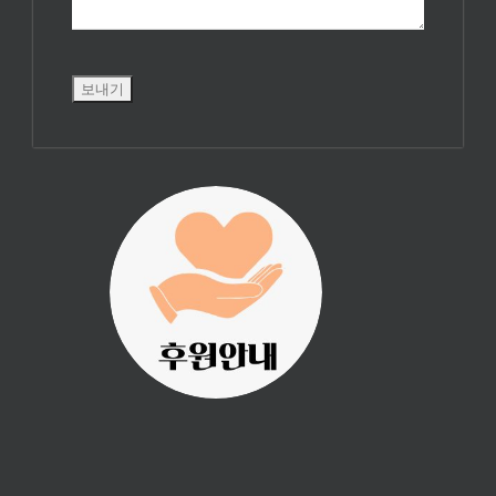
진리횃불 사역은
여러분의 후원으
로 이루어집니다.