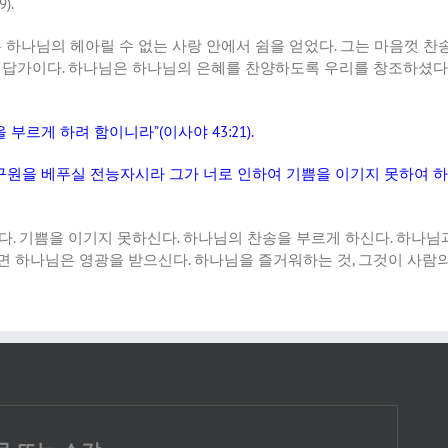
9).
 하나님의 헤아릴 수 없는 사랑 안에서 쉼을 얻었다
.
그는 마음껏 찬
 답가이다
.
하나님은 하나님의 은혜를 찬양하도록 우리를 창조하셨다
을 부르게 하려 함이니라
”(
이사야
43:21).
구원을 베푸실 전능자시라 그가 너로 인하여 기쁨을 이기지 못하여 
다
.
기쁨을 이기지 못하신다
.
하나님의 찬송을 부르게 하신다
.
하나님과
면 하나님은 영광을 받으신다
.
하나님을 즐거워하는 것
,
그것이 사람의