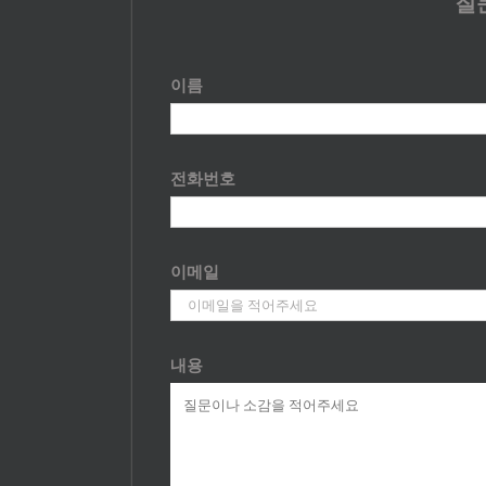
질
이름
전화번호
이메일
내용