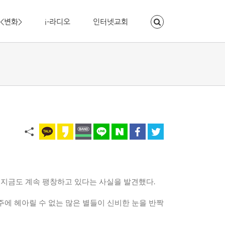
<변화>
i-라디오
인터넷교회
,
지금도 계속 팽창하고 있다는 사실을 발견했다
.
주에 헤아릴 수 없는 많은 별들이 신비한 눈을 반짝