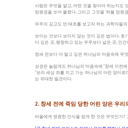
사람은 무엇을 알고
,
어떤 것을 찾아야 하는지도 모
망원경을 쏘아 올렸다
.
그리고 그것을
‘
허블 망원
우주의 깊고도 먼 태초를 보고자 하는 과학자들의
보이는 것보다 보이지 않는 것이 깊은 법이다
.
호기
다 깊은 곳
,
팽창하고 있는 우주보다 넓은 곳
,
인간
창세 전보다 더 멀고 깊은 하나님의 마음속에 무
성경은 놀랍게도 하나님의 마음속에
“
창세 이전에
“
보라 세상 죄를 지고 가는 하나님의 어린 양이로
는 위대한 발견이다
.
2. 창세 전에 죽임 당한 어린 양은 우
바울에게 영원한 안식을 얻게 한 것은 무엇인가
?