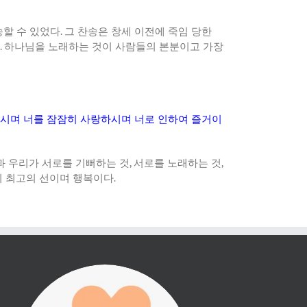
송할 수 있었다
.
그 찬송은 창세 이전에 죽임 당한
.
하나님을 노래하는 것이 사람들의 본분이고 가장
하시며 너를 잠잠히 사랑하시며 너로 인하여 즐거이
 우리가 서로를 기뻐하는 것
,
서로를 노래하는 것
,
 최고의 선이며 행복이다
.