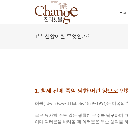
Skip
to
Ho
content
1부, 신앙이란 무엇인가?
1. 창세 전에 죽임 당한 어린 양으로 
허블
(Edwin Powell Hubble, 1889~1953)
은 미국의
글로 묘사할 수도 없는 광활한 우주를 탐구하며 
이며 여러분을 바라볼 때 여러분은 무슨 생각을 