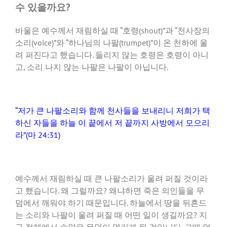
수 있을까요?
바울은 예수께서 재림하실 때 “호령(shout)”과 “천사장의
소리(voice)”와 “하나님의 나팔(trumpet)”이 온 천하에 울
려 퍼진다고 했습니다. 들리지 않는 호령은 호령이 아니
고, 소리 나지 않는 나팔은 나팔이 아닙니다.
“저가 큰 나팔소리와 함께 천사들을 보내리니 저희가 택
하신 자들을 하늘 이 끝에서 저 끝까지 사방에서 모으리
라”(마 24:31)
예수께서 재림하실 때 큰 나팔소리가 울려 퍼질 것이라
고 했습니다. 왜 그럴까요? 왜냐하면 죽은 의인들을 무
덤에서 깨워야 하기 때문입니다. 하늘에서 땅을 뒤흔드
는 소리와 나팔이 울려 퍼질 때 어떤 일이 생길까요? 지