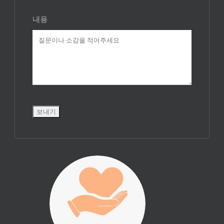
내용
진리횃불 사역은
여러분의 후원으
로 이루어집니다.