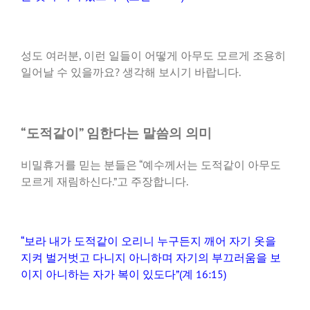
성도 여러분, 이런 일들이 어떻게 아무도 모르게 조용히
일어날 수 있을까요? 생각해 보시기 바랍니다.
“도적같이” 임한다는 말씀의 의미
비밀휴거를 믿는 분들은 “예수께서는 도적같이 아무도
모르게 재림하신다.”고 주장합니다.
“보라 내가 도적같이 오리니 누구든지 깨어 자기 옷을
지켜 벌거벗고 다니지 아니하며 자기의 부끄러움을 보
이지 아니하는 자가 복이 있도다”(계 16:15)