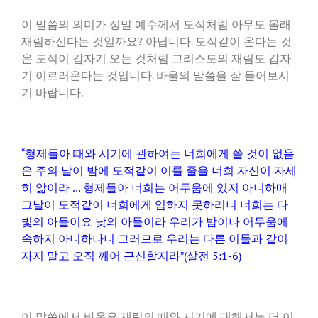
이 말씀의 의미가 정말 예수께서 도적처럼 아무도 몰래
재림하신다는 것일까요? 아닙니다. 도적같이 온다는 것
은 도적이 갑자기 오는 것처럼 그리스도의 재림도 갑자
기 이르러온다는 것입니다. 바울의 말씀을 잘 들어보시
기 바랍니다.
“형제들아 때와 시기에 관하여는 너희에게 쓸 것이 없음
은 주의 날이 밤에 도적같이 이를 줄을 너희 자신이 자세
히 앎이라 … 형제들아 너희는 어두움에 있지 아니하매
그날이 도적같이 너희에게 임하지 못하리니 너희는 다
빛의 아들이요 낮의 아들이라 우리가 밤이나 어두움에
속하지 아니하나니 그러므로 우리는 다른 이들과 같이
자지 말고 오직 깨어 근신할지라”(살전 5:1-6)
이 말씀에서 바울은 재림의 때와 시기에 대해서는 더 이