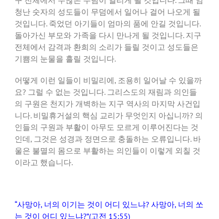
구 전체에서 수많은 무덤이 열리게 될 것입니다. 그때 엄
청난 숫자의 성도들이 무덤에서 일어나 걸어 나오게 될
것입니다. 죽었던 아기들이 엄마의 품에 안길 것입니다.
돌아가신 부모와 가족을 다시 만나게 될 것입니다. 지구
전체에서 감격과 환희의 소리가 들릴 것이고 성도들은
기쁨의 눈물을 흘릴 것입니다.
어떻게 이런 일들이 비밀리에, 조용히 일어날 수 있을까
요? 그럴 수 없는 것입니다. 그리스도의 재림과 의인들
의 구원은 천지가 개벽하는 지구 역사의 마지막 사건입
니다. 비밀휴거설의 핵심 교리가 무엇인지 아십니까? 의
인들의 구원과 부활이 아무도 모르게 이루어진다는 것
인데, 그것은 성경과 정면으로 충돌하는 오류입니다. 바
울은 불멸의 몸으로 부활하는 의인들이 이렇게 외칠 것
이라고 했습니다.
“사망아, 너의 이기는 것이 어디 있느냐? 사망아, 너의 쏘
는 것이 어디 있느냐?”(고전 15:55)