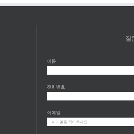
질
이름
전화번호
이메일