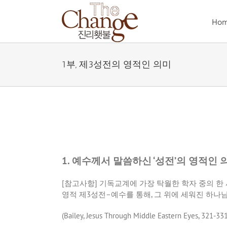
Skip
to
Ho
content
1부, 제3성전의 영적인 의미
1. 예수께서 말씀하신 ‘성전’의 영적인 
[
참고사항
]
기독교계에 가장 탁월한 학자 중의 한
영적 제
3
성전
–
예수를 통해
,
그 위에 세워진 하나
(Bailey, Jesus Through Middle Eastern Eyes, 321-331