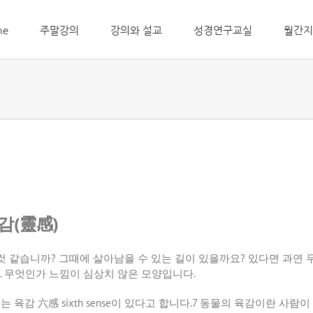
me
주말강의
강의와 설교
성경연구교실
월간지
감
(
靈感
)
것
같습니까
?
그때에
살아남을
수
있는
길이
있을까요
?
있다면
과연
.
무엇인가
느낌이
심상치
않은
모양입니다
.
게는
육감
六感
sixth sense
이
있다고
합니다
.7
동물의
육감이란
사람이