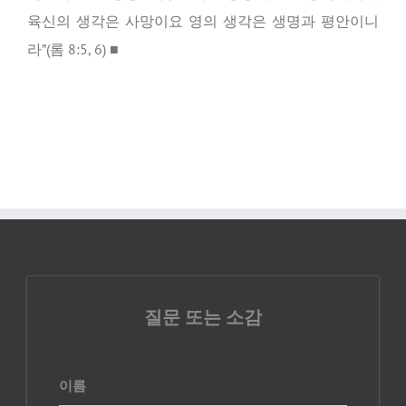
육신의 생각은 사망이요 영의 생각은 생명과 평안이니
라”(롬 8:5, 6) ■
질문 또는 소감
이름