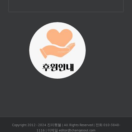
진리횃불 사역은
여러분의 후원으
로 이루어집니다.
Copyright 2012 - 2024 진리횃불 | All Rights Reserved | 전화 010-3848-
1116 | 이메일 editor@changesoul.com