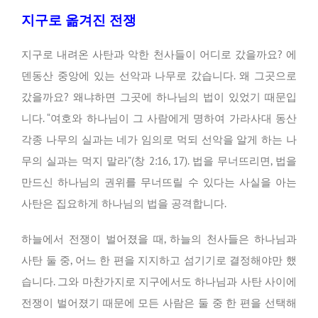
지구로 옮겨진 전쟁
지구로 내려온 사탄과 악한 천사들이 어디로 갔을까요? 에
덴동산 중앙에 있는 선악과 나무로 갔습니다. 왜 그곳으로
갔을까요? 왜냐하면 그곳에 하나님의 법이 있었기 때문입
니다. “여호와 하나님이 그 사람에게 명하여 가라사대 동산
각종 나무의 실과는 네가 임의로 먹되 선악을 알게 하는 나
무의 실과는 먹지 말라”(창 2:16, 17). 법을 무너뜨리면, 법을
만드신 하나님의 권위를 무너뜨릴 수 있다는 사실을 아는
사탄은 집요하게 하나님의 법을 공격합니다.
하늘에서 전쟁이 벌어졌을 때, 하늘의 천사들은 하나님과
사탄 둘 중, 어느 한 편을 지지하고 섬기기로 결정해야만 했
습니다. 그와 마찬가지로 지구에서도 하나님과 사탄 사이에
전쟁이 벌어졌기 때문에 모든 사람은 둘 중 한 편을 선택해