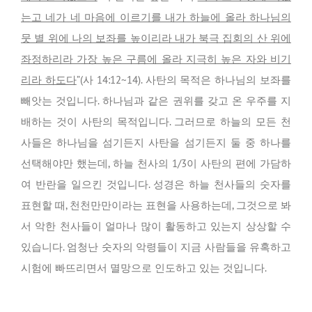
는고 네가 네 마음에 이르기를 내가 하늘에 올라 하나님의
뭇 별 위에 나의 보좌를 높이리라 내가 북극 집회의 산 위에
좌정하리라 가장 높은 구름에 올라 지극히 높은 자와 비기
리라 하도다
”(사 14:12~14). 사탄의 목적은 하나님의 보좌를
빼앗는 것입니다. 하나님과 같은 권위를 갖고 온 우주를 지
배하는 것이 사탄의 목적입니다. 그러므로 하늘의 모든 천
사들은 하나님을 섬기든지 사탄을 섬기든지 둘 중 하나를
선택해야만 했는데, 하늘 천사의 1/3이 사탄의 편에 가담하
여 반란을 일으킨 것입니다. 성경은 하늘 천사들의 숫자를
표현할 때, 천천만만이라는 표현을 사용하는데, 그것으로 봐
서 악한 천사들이 얼마나 많이 활동하고 있는지 상상할 수
있습니다. 엄청난 숫자의 악령들이 지금 사람들을 유혹하고
시험에 빠뜨리면서 멸망으로 인도하고 있는 것입니다.