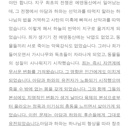
야만 합니다. 지구 최초의 전쟁은 에덴동산에서 일어났는
데, 그 전쟁에서 아담과 하와는 선악과를 따먹지 말라는 하
나님의 법을 거역하고 사탄의 미혹에 빠져서 선악과를 따먹
었습니다. 이렇게 해서 하늘의 반역이 지구로 옮겨지게 되
었습니다. 죄가 생기기 전 에덴동산에는 낙엽도 없었고, 동
물들끼리 서로 죽이는 약육강식도 없었습니다. 그러나 죄가
들어오면서 가시나무와 독초들이 자라나게 되었고, 동물들
의 성질이 사나워지기 시작했습니다.
죄는 즉시 자연계에
무서운 변화를 가져왔습니다. 그 영향은 인간에게도 미치게
되었습니다. 아담과 하와의 유전자가 노화되기 시작했으며
죽을 수 밖에 없는 몸을 갖게 되었습니다. 그와 함께 그들의
본성에도 치명적인 변화가 생겨 날마다 육체의 본성으로부
터 올라오는 정욕과 이기심의 충동을 느끼면서 살아가게 되
었습니다. 이런 문제는 아담과 하와의 후손들에게 그대로
유전되었습니다.
아담과 하와는 하나님의 형상을 따라 창조