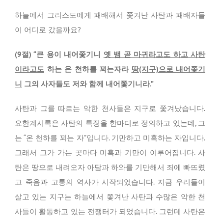
하늘에서 그리스도에게 패배해서 쫓겨난 사탄과 패배자들
이 어디로 갔을까요?
(9절) “큰 용이 내어쫓기니
옛 뱀 곧 마귀라고도 하고 사탄
이라고도
하는 온 천하를 꾀는자라
땅(지구)으로 내어쫓기
니
그의 사자들도 저와 함께 내어쫓기니라.”
사탄과 그를 따르는 악한 천사들은 지구로 쫓겨났습니다.
요한계시록은 사탄의 특징을 한마디로 정의하고 있는데, 그
는 “온 천하를 꾀는 자”입니다. 기만하고 미혹하는 자입니다.
그래서 그가 가는 곳마다 미혹과 기만이 이루어집니다. 사
탄은 땅으로 내려오자 아담과 하와를 기만해서 죄에 빠뜨렸
고 죽음과 고통의 역사가 시작되었습니다. 지금 우리들이
살고 있는 지구는 하늘에서 쫓겨난 사탄과 수많은 악한 천
사들이 활동하고 있는 전쟁터가 되었습니다. 그런데 사탄은