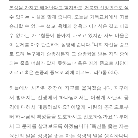
본성을 가지고 태어난다고 할지라도, 거룩한 신앙인으로 살
수 있다는 사실을 말해 줍니다
. 오늘날 기독교회에서 죄를
승리할 수 없다는 설교, 육체의 정욕과 이기심은 결코 이길
수 없다는 가르침들이 쏟아져 나오고 있지만 사도 바울은
이 문제를 아주 단순하게 설명해 줍니다. “너희 자신을 종으
로 드려 누구에게 순종하든지 그 순종함을 받는 자의 종이
되는 줄을 너희가 알지 못하느냐 혹은 죄의 종으로 사망에
이르고 혹은 순종의 종으로 의에 이르느니라” (롬 6:16).
하늘에서 시작된 전쟁이 지구로 옮겨졌습니다. 지구에
서 벌어지는 전쟁에서 하나님께서는 어떻게 사탄의 공
격에 대해서 대응하실까요? 어떻게 사탄의 공격으로부
터 하나님의 백성들을 보호하시고 인도하실까요? 2부에
서 그 문제를 살펴보도록 하겠습니다. “육신을 좇는 자는
육신의 일을, 성령을 좇는 자는 성령의 일을 생각하나니