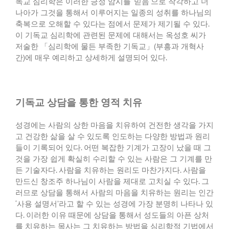
독교 심리학은 이러한 긍정 암시를
‘
믿음
’
으로 착각하고 더
나아가 그것을 통해서 이루어지는 일종의 성취를 하나님의
축복으로 오해할 수 있다는 점에서 문제가 제기될 수 있다
.
이 기독교 심리학에 관련된 문제에 대해서는 옥성호 씨가
저술한 「심리학에 물든 부족한 기독교」
(
부흥과 개혁사
간
)
에 매우 예리하고 상세하게 설명되어 있다
.
기독교 상담을 통한 영적 치유
성경에는 사람의 상한 마음을 치유하여 건전한 생각을 가지
고 건강한 삶을 살 수 있도록 인도하는 다양한 방법과 원리
들이 기록되어 있다
.
어떤 복잡한 기계가 고장이 났을 때 그
것을 가장 쉽게 확실히 수리할 수 있는 사람은 그 기계를 만
든 기술자다
.
사람을 치유하는 원리도 마찬가지다
.
사람을
만드신 창조주 하나님이 사람을 제대로 고치실 수 있다
.
그
러므로 상담을 통해서 사람의 마음을 치유하는 원리는 인간
‘
사용 설명서
’
라고 할 수 있는 성경에 가장 분명히 나타나 있
다
.
이러한 이유 때문에 상담을 통해서 성도들의 아픈 상처
를 치유하는 목사는 그 치유하는 방법을 심리학적 기법에서