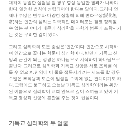
대하여 동일한 실험을 할 경우 항상 동일한 결과가 나와야
한다
.
일정한 법칙이 성립되어야 한다는 말이다
.
그러나 언
제나 수많은 변수와 다양한 상황에 의해 변화무상
(
變化無
常
)
하는 인간의 심리는 과학적인 데이터로는 결코 정리될
수 없는 분야이기 때문에 심리학을 과학의 범주에 포함시키
는 것은 무리한 감이 있다
.
그리고 심리학의 모든 중심은
‘
인간
’
이다
.
인간으로 시작하
여 인간으로 끝나는 학문이 심리학이다
.
반면에 기독교 신
앙의 근간이 되는 성경은 하나님으로 시작하여 하나님으로
끝난다
.
그러므로 심리학과 기독교 신앙은 서로 조화를 이
룰 수 없으며
,
만약에 이 둘을 접목시키려는 시도를 할 경우
수많은 부작용과 모순이 발생할 수밖에 없는 관계이기도 하
다
.
그럼에도 불구하고 오늘날
‘
기독교 심리학
’
이라는 위장
된 이름으로 심리학이 교회 안으로 깊이 스며들고 있어 기
독교 영성과 신앙에 혼란을 주는 것이 현실이다
.
기독교 심리학의 두 얼굴