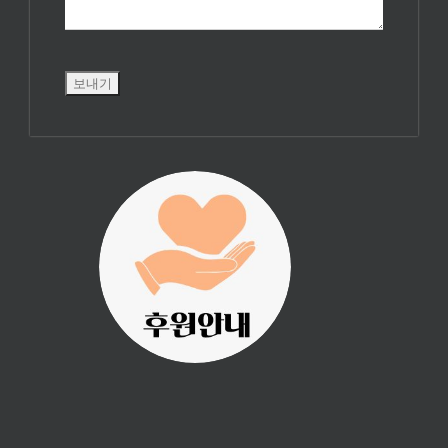
진리횃불 사역은
여러분의 후원으
로 이루어집니다.