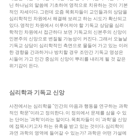
닌 하나님의 말씀에 기초하여 영적으로 치유하는 것이 기본
적인 자세이다
.
그런데 요즘 목회자들이 교인들과의 상담을
심리학적인 차원에서 해결해 보려고 하는 시도가 확산되고
있다
.
영적인 차원에서 이루어져야 할 기독교 상담을 심리
학적인 차원에서 접근하다 보면 기독교의 신본주의 신앙이
인본주의 신앙으로 변질될 가능성이 커진다
.
그래서 오늘날
기독교 상담이 심리학적인 측면으로 물들어 가고 있는 이러
한 경향을 간과하거나 방치할 경우 조만간 기독교 영성은
시들어 가고 인간 중심의 신앙이 뿌리를 내리게 될 것 같은
위기감이 든다
.
심리학과 기독교 신앙
사전에서는 심리학을
“
인간의 마음과 행동을 연구하는 과학
적인 학문
”
이라고 정의한다
.
이 정의에서 문제를 삼을 수 있
는 단어는
‘
과학
’
이라는 말이다
.
목회자들이 이
‘
과학
’
을 신앙
에 접목시키고자 하는 유혹을 받고 있는 것이다
.
심리학이
과연 과학의 영역에 들어갈 수 있는가
?
과학은 어떤 가설에