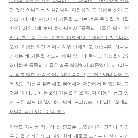
그런데 중요한 것은, 아벨이 드린 제물에는 어린양만 있었
던 것이 아니라는 사실입니다. 어린양과 그 기름을 함께 드
렸습니다. 제사제도에서 기름을 드리는 것은 무엇을 의미할
까요? 레위기에 보면 하나님께서 “동물의 기름은 먹지 말
라”고 했으며, “모든 기름은 여호와의 것이라”고 했습니다.
또한 “기름은 제단 위에서 태워 없애라”고 했습니다. 하나님
께서는 왜 기름을 반드시 태워 없애야 한다고 하셨을까요?
왜냐하면 동물의 기름은 죄를 상징하기 때문입니다. 그러므
로 죄를 범한 사람은 어린양을 죽이고, 그 어린양의 몸에 붙
어 있는 기름을 잘라내고 긁어내어 제단에서 태웠는데, 그
것은 “하나님, 이 동물의 기름을 태울 때, 제 마음에 품고 있
던 모든 죄도 태워서 하나님께 드리겠습니다.”라는 회개의
서약이 담겨 있는 것입니다.
가인도 제사를 지내야 할 필요는 느꼈습니다. 그러나
가인
은 양을 가져와서 그 피와 함께 제물을 드리는 대신에 자기