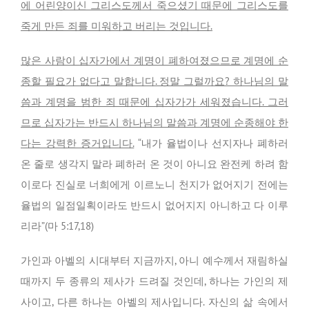
에 어린양이신 그리스도께서 죽으셨기 때문에 그리스도를
죽게 만든 죄를 미워하고 버리는 것입니다.
많은 사람이 십자가에서 계명이 폐하여졌으므로 계명에 순
종할 필요가 없다고 말합니다. 정말 그럴까요? 하나님의 말
씀과 계명을 범한 죄 때문에 십자가가 세워졌습니다. 그러
므로 십자가는 반드시 하나님의 말씀과 계명에 순종해야 한
다는 강력한 증거입니다.
“내가 율법이나 선지자나 폐하러
온 줄로 생각지 말라 폐하러 온 것이 아니요 완전케 하려 함
이로다 진실로 너희에게 이르노니 천지가 없어지기 전에는
율법의 일점일획이라도 반드시 없어지지 아니하고 다 이루
리라”(마 5:17,18)
가인과 아벨의 시대부터 지금까지, 아니 예수께서 재림하실
때까지 두 종류의 제사가 드려질 것인데, 하나는 가인의 제
사이고, 다른 하나는 아벨의 제사입니다. 자신의 삶 속에서