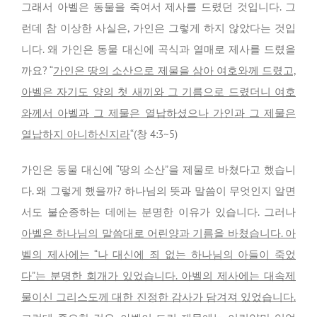
그래서 아벨은 동물을 죽여서 제사를 드렸던 것입니다. 그
런데 참 이상한 사실은, 가인은 그렇게 하지 않았다는 것입
니다. 왜 가인은 동물 대신에 곡식과 열매로 제사를 드렸을
까요? “
가인은 땅의 소산으로 제물을 삼아 여호와께 드렸고,
아벨은 자기도 양의 첫 새끼와 그 기름으로 드렸더니 여호
와께서 아벨과 그 제물은 열납하셨으나 가인과 그 제물은
열납하지 아니하신지라
“(창 4:3~5)
가인은 동물 대신에 “땅의 소산”을 제물로 바쳤다고 했습니
다. 왜 그렇게 했을까? 하나님의 뜻과 말씀이 무엇인지 알면
서도 불순종하는 데에는 분명한 이유가 있습니다. 그러나
아벨은 하나님의 말씀대로 어린양과 기름을 바쳤습니다. 아
벨의 제사에는 “나 대신에 죄 없는 하나님의 아들이 죽었
다”는 분명한 회개가 있었습니다. 아벨의 제사에는 대속제
물이신 그리스도께 대한 진정한 감사가 담겨져 있었습니다.