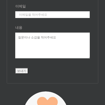
이메일
내용