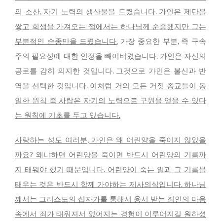
의 소산, 자기 노력의 생산물을 드렸습니다. 가인은 제단을
쌓고 희생을 가져오는 점에서는 하나님께 순종했지만 그는
부분적인 순종만을 드렸습니다.
가장 중요한 부분, 즉 구속
주의 필요성에 대한 인정을 빼어버렸습니다. 가인은 자신의
공로를 감히 의지한 것입니다. 그것으로 가인은 불신과 반
역을 선택한 것입니다.
이처럼 거의 모든 거짓 종교들이 동
일한 원칙 즉 사람은 자기의 노력으로 구원을 얻을 수 있다
는 원칙에 기초를 두고 있습니다.
사랑하는 성도 여러분, 가인은 왜 어린양을 죽이지 않았을
까요? 왜냐하면 어린양을 죽이면 반드시 어린양의 기름까
지 태워야 했기 때문입니다. 어린양이 죽는 일과 그 기름을
태우는 것은 반드시 함께 가야하는 제사의식입니다. 하나님
께서는 그리스도의 십자가를 통해서 용서 받는 죄인의 마음
속에서 죄가 태워져서 없어지는 경험이 이루어지길 원하셨