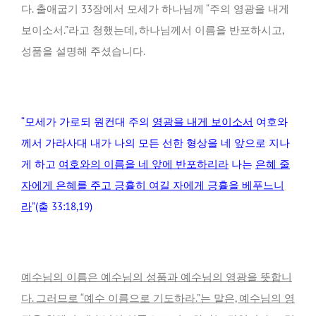
다. 출애굽기 33장에서 모세가 하나님께 “주의 영광을 내게
보이소서.”라고 청했는데, 하나님께서 이름을 반포하시고,
성품을 설명해 주셨습니다.
“모세가 가로되 원컨대 주의
영광을 내게 보이소서
여호와
께서 가라사대 내가 나의 모든 선한 형상을 네 앞으로 지나
게 하고
여호와의 이름을 네 앞에 반포하리라
나는
은혜 줄
자에게 은혜를 주고 긍휼히 여길 자에게 긍휼을 베푸느니
라
”(출 33:18,19)
예수님의 이름은 예수님의 성품과 예수님의 영광을 뜻합니
다. 그러므로
“
예수 이름으로 기도하라.
”
는 말은, 예수님의 영