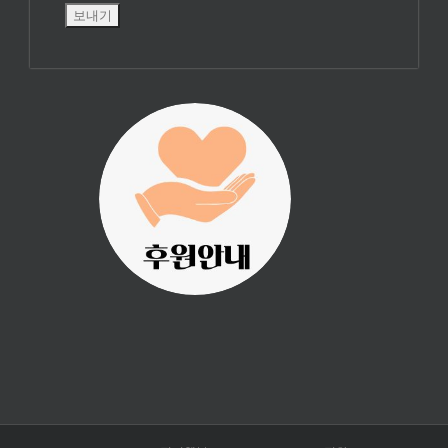
진리횃불 사역은
여러분의 후원으
로 이루어집니다.