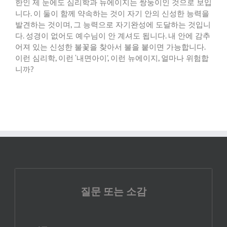
한인 제 눈에도 심리학과 뉴에이지는 쌍둥이인 것으로 보입
니다
.
이 둘이 함께 약속하는 것이 자기 안의 신성한 능력을
발견하는 것이며
,
그 능력으로 자기완성에 도달하는 것입니
다
.
성경이 없어도 예수님이 안 계셔도 됩니다
.
내 안에 감추
어져 있는 신성한 불꽃을 찾아서 불을 붙이면 가능합니다
.
이런 심리학
,
이런
‘
내면아이
’,
이런 뉴에이지
,
얼마나 위험합
니까
?
질문 또는 소감