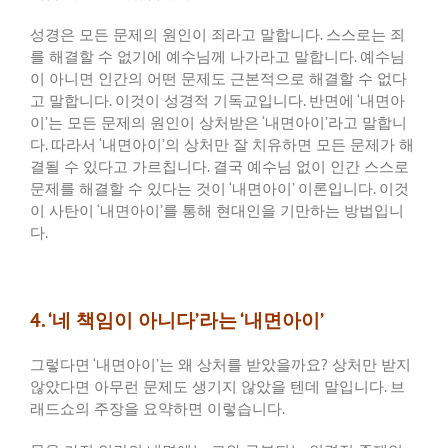
성경은 모든 문제의 원인이 죄라고 말합니다
.
스스로는 죄
를 해결할 수 없기에 예수님께 나가라고 말합니다
.
예수님
이 아니면 인간의 어떤 문제도 근본적으로 해결할 수 없다
고 말합니다
.
이것이 성경적 기독교입니다
.
반면에
‘
내면아
이
’
는 모든 문제의 원인이 상처받은
‘
내면아이
’
라고 말합니
다
.
따라서
‘
내면아이
’
의 상처만 잘 치유하면 모든 문제가 해
결될 수 있다고 가르칩니다
.
결국 예수님 없이 인간 스스로
문제를 해결할 수 있다는 것이
‘
내면아이
’
이론입니다
.
이것
이 사탄이
‘
내면아이
’
를 통해 현대인을 기만하는 방법입니
다
.
4. ‘네 책임이 아니다’라는 ‘내면아이’
그렇다면
‘
내면아이
’
는 왜 상처를 받았을까요
?
상처만 받지
않았다면 아무런 문제도 생기지 않았을 텐데 말입니다
.
브
래드쇼의 주장을 요약하면 이렇습니다
.