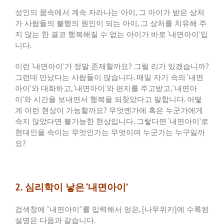
성인의 몸속에서 계속 자라나는 아이
,
그 아이가 받은 상처
가 사람들의 불행의 원인이 되는 아이
,
그 상처를 치유해 주
지 않는 한 결코 행복해질 수 없는 아이가 바로
‘
내면아이
’
입
니다
.
이런
‘
내면아이
’
가 정말 존재할까요
?
그럴 리가 있겠습니까
?
그런데 만났다는 사람들이 많습니다
.
매일 자기 속의
‘
내면
아이
’
와 대화하고
, ‘
내면아이
’
와 편지를 주고받고
, ‘
내면아
이
’
와 시간을 보내면서 행복을 되찾았다고 말합니다
.
어떻
게 이런 현상이 가능할까요
?
무엇엔가에 혹은 누군가에게
속지 않았다면 불가능한 현상입니다
.
그렇다면
‘
내면아이
’
로
현대인을 속이는 무엇인가는 무엇이며 누군가는 누구일까
요
?
2. 심리학이 낳은 ‘내면아이’
검색창에
‘‘
내면아이
’’
를 입력해서 얻은
, [
나무위키
]
에 수록된
설명은 다음과 같습니다
.