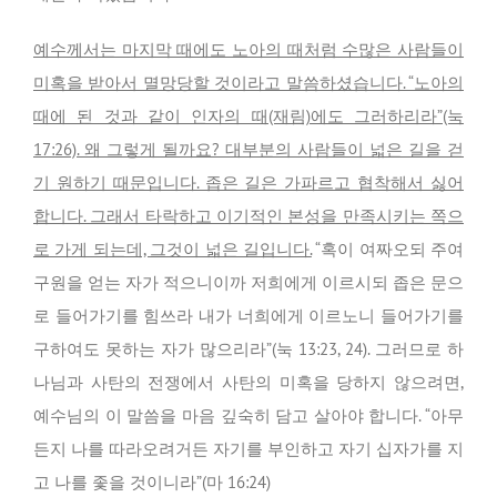
예수께서는 마지막 때에도 노아의 때처럼 수많은 사람들이
미혹을 받아서 멸망당할 것이라고 말씀하셨습니다. “노아의
때에 된 것과 같이 인자의 때(재림)에도 그러하리라”(눅
17:26). 왜 그렇게 될까요? 대부분의 사람들이 넓은 길을 걷
기 원하기 때문입니다. 좁은 길은 가파르고 협착해서 싫어
합니다. 그래서 타락하고 이기적인 본성을 만족시키는 쪽으
로 가게 되는데, 그것이 넓은 길입니다.
“혹이 여짜오되 주여
구원을 얻는 자가 적으니이까 저희에게 이르시되 좁은 문으
로 들어가기를 힘쓰라 내가 너희에게 이르노니 들어가기를
구하여도 못하는 자가 많으리라”(눅 13:23, 24). 그러므로 하
나님과 사탄의 전쟁에서 사탄의 미혹을 당하지 않으려면,
예수님의 이 말씀을 마음 깊숙히 담고 살아야 합니다. “아무
든지 나를 따라오려거든 자기를 부인하고 자기 십자가를 지
고 나를 좇을 것이니라”(마 16:24)