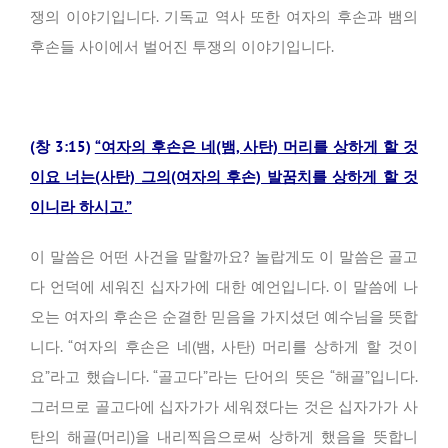
쟁의 이야기입니다. 기독교 역사 또한 여자의 후손과 뱀의
후손들 사이에서 벌어진 투쟁의 이야기입니다.
(창 3:15)
“여자의 후손은 네(뱀, 사탄) 머리를 상하게 할 것
이요 너는(사탄) 그의(여자의 후손) 발꿈치를 상하게 할 것
이니라 하시고.”
이 말씀은 어떤 사건을 말할까요? 놀랍게도 이 말씀은 골고
다 언덕에 세워진 십자가에 대한 예언입니다. 이 말씀에 나
오는 여자의 후손은 순결한 믿음을 가지셨던 예수님을 뜻합
니다. “여자의 후손은 네(뱀, 사탄) 머리를 상하게 할 것이
요”라고 했습니다. “골고다”라는 단어의 뜻은 “해골”입니다.
그러므로 골고다에 십자가가 세워졌다는 것은 십자가가 사
탄의 해골(머리)을 내리찍음으로써 상하게 했음을 뜻합니