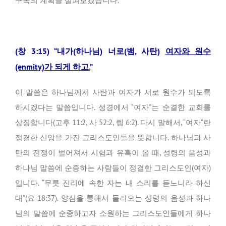
구속의 계획을 살펴보겠습니다.
(창 3:15) “내가(하나님) 너로(뱀, 사탄)
여자와 원수
(enmity)가 되게 하고.
”
이 말씀은 하나님께서 사탄과 여자가 서로 원수가 되도록
하시겠다는 말씀입니다. 성경에서 “여자”는 순결한 교회를
상징합니다(고후 11:2, 사 52:2, 렘 6:2). 다시 말해서, “여자”란
정결한 신앙을 가진 그리스도인들을 뜻합니다. 하나님과 사
탄의 전쟁이 벌어져서 시험과 유혹이 올 때, 성령의 음성과
하나님 말씀에 순종하는 사람들이 정결한 그리스도인(여자)
입니다. “무릇 진리에 속한 자는 내 소리를 듣느니라 하신
대”(요 18:37). 양심을 통해서 들려오는 성령의 음성과 하나
님의 말씀에 순종하고자 소원하는 그리스도인들에게 하나