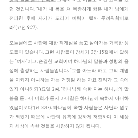
던 것입니다. “내가 내 몸을 쳐 복종하게 함은 내가 남에게
전파한 후에 자기가 도리어 버림이 될까 두려워함이로
라”(고전 9:27).
오늘날에도 사탄에 대한 적개심을 품고 살아가는 거룩한 성
도들이 있습니다. 그런 사람들이 창세기 3장 15절에서 말하
는 “여자”이고, 순결한 교회이며 하나님의 말씀과 성령의 음
성에 충성하는 사람들입니다. “그를 아노라 하고 그의 계명
을 지키지 아니하는 자는 거짓말 하는 자요 진리가 그 속에
있지 아니하되”(요일 2:4). “하나님께 속한 자는 하나님의 말
씀을 듣나니 너희가 듣지 아니함은 하나님께 속하지 아니하
였음이로다”(요 8:47). 하나님께 속한 사람들은 사탄과 원수
가 되었기 때문에 사탄의 유혹에 강하게 저항하며 이 세상
과 세상에 속한 것들을 사랑하지 않게 됩니다.