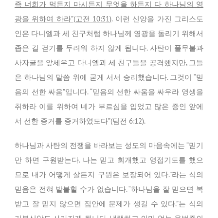
즉 너희가 먹든지 마시든지 무엇을 하든지 다 하나님의 영
광을 위하여 하라”(고전 10:31)
. 이런 신앙을 가진 그리스도
인은 다니엘과 세 친구처럼 하나님께 영광을 돌리기 위해서
좁은 길 걷기를 두려워 하지 않게 됩니다. 사탄이 풀무불과
사자굴을 앞세우고 다니엘과 세 친구들을 공격했지만, 그들
은 하나님의 말씀 위에 굳게 서서 승리했습니다. 그것이 “믿
음의 선한 싸움”입니다. “믿음의 선한 싸움을 싸우라 영생을
취하라 이를 위하여 네가 부르심을 입었고 많은 증인 앞에
서 선한 증거를 증거하였도다”(딤전 6:12).
하나님과 사탄의 전쟁을 바라보는 성도의 마음속에는 “믿기
만 하면 구원받는다. 나는 믿고 회개했고 영접기도를 했으
므로 내가 어떻게 살든지 구원은 보장되어 있다.”라는 식의
믿음은 전혀 발붙힐 수가 없습니다. “하나님을 잘 믿으면 복
받고 잘 믿지 않으면 집안에 문제가 생길 수 있다.”는 식의