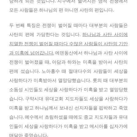
당하게 되는 것입니다. 지구에서 벌어지는 영적 전쟁에서
모든 사람들은 하나님의 편 아니면 사탄의 편입니다.
두 번째 특징은 전쟁이 벌어질 때마다 대부분의 사람들은
사탄의 편에 가담한다는 것입니다.
하나님과 사탄 사이에
치열한 전쟁이 벌어질 때마다 수많은 사람들이 사탄의 기만
과 미혹에 넘어갑니다.
에덴동산에서 하나님과 사탄 사이에
전쟁이 벌어졌을 때, 아담과 하와는 미혹을 받아서 사탄의
편에 섰습니다. 노아홍수 때 절대다수의 사람들이 세상을
사랑하다가 미혹받아서 멸망당했습니다. 롯의 때 대부분의
소돔성 시민들도 세상을 사랑하다가 미혹을 받고 멸망당했
습니다. 구약시대 유대교회 지도자들도 세상을 사랑하다가
미혹을 받고 하나님께서 보내신 선지자들을 핍박하고 죽였
습니다. 예수께서 초림하셨을 때에도 종교 지도자들과 유대
인들이 세상을 사랑하다가 미혹을 받고 메시아를 십자가에
매달아 죽였습니다.