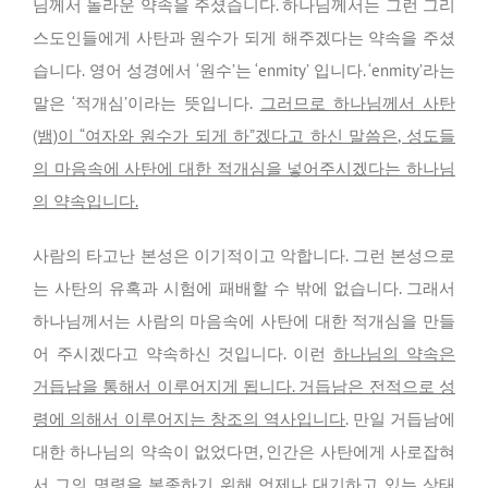
님께서 놀라운 약속을 주셨습니다. 하나님께서는 그런 그리
스도인들에게 사탄과 원수가 되게 해주겠다는 약속을 주셨
습니다. 영어 성경에서 ‘원수’는 ‘enmity’ 입니다. ‘enmity’라는
말은 ‘적개심’이라는 뜻입니다.
그러므로 하나님께서 사탄
(뱀)이 “여자와 원수가 되게 하”겠다고 하신 말씀은, 성도들
의 마음속에 사탄에 대한 적개심을 넣어주시겠다는 하나님
의 약속입니다.
사람의 타고난 본성은 이기적이고 악합니다. 그런 본성으로
는 사탄의 유혹과 시험에 패배할 수 밖에 없습니다. 그래서
하나님께서는 사람의 마음속에 사탄에 대한 적개심을 만들
어 주시겠다고 약속하신 것입니다. 이런
하나님의 약속은
거듭남을 통해서 이루어지게 됩니다. 거듭남은 전적으로 성
령에 의해서 이루어지는 창조의 역사입니다
. 만일 거듭남에
대한 하나님의 약속이 없었다면, 인간은 사탄에게 사로잡혀
서 그의 명령을 복종하기 위해 언제나 대기하고 있는 상태