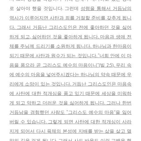
로 살아야 했을 것입니다. 그런데
성령을 통해서 거듭남의
역사가 이루어지면 사탄과 죄를 거절할 준비를 갖추게 됩니
다. 그래서 거듭난 그리스도인은 전에 좋아하던 것을 싫어
하게 되고, 싫어하던 것을 좋아하게 됩니다. 마음과 생애 전
체를 주님께 드리기를 소원하게 됩니다. 하나님과 한마음이
되기 때문에 사탄과 원수가 되는 것입니다. “너희 안에 이 마
음을 품으라 곧 그리스도 예수의 마음이니”(빌 2:5). 우리 속
에 예수의 마음을 넣어주시겠다는 하나님의 약속 때문에 우
리에게 소망이 있는 것입니다. 거듭난 그리스도인은 마음속
에 사탄에 대한 적개심을 품고 있기 때문에 세상을 미워하
게 되고 악하고 더러운 것을 싫어하게 됩니다. 그러나 한번
거듭남을 경험했던 사람도 “그리스도 예수의 마음”을 잃어
버릴 수 있습니다. 그렇게 되면 사탄에 대한 적개심이 사라
지게 되어서 다시 육체의 본성에 지배를 받는 삶을 살고 멸
망의 길을 걷게 됩니다.
그래서 사도 바울도 이런 고백을 했