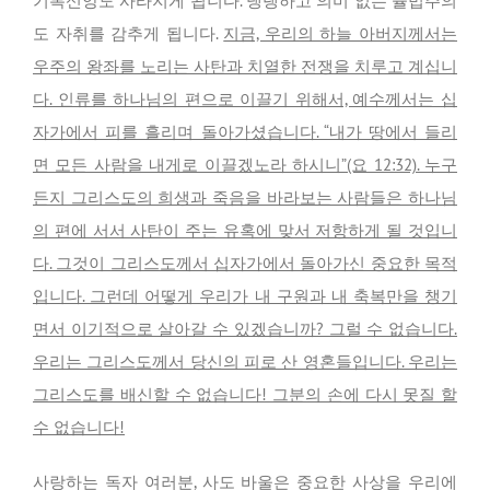
기복신앙도 사라지게 됩니다. 냉랭하고 의미 없는 율법주의
도 자취를 감추게 됩니다.
지금, 우리의 하늘 아버지께서는
우주의 왕좌를 노리는 사탄과 치열한 전쟁을 치루고 계십니
다. 인류를 하나님의 편으로 이끌기 위해서, 예수께서는 십
자가에서 피를 흘리며 돌아가셨습니다. “내가 땅에서 들리
면 모든 사람을 내게로 이끌겠노라 하시니”(요 12:32). 누구
든지 그리스도의 희생과 죽음을 바라보는 사람들은 하나님
의 편에 서서 사탄이 주는 유혹에 맞서 저항하게 될 것입니
다. 그것이 그리스도께서 십자가에서 돌아가신 중요한 목적
입니다. 그런데 어떻게 우리가 내 구원과 내 축복만을 챙기
면서 이기적으로 살아갈 수 있겠습니까? 그럴 수 없습니다.
우리는 그리스도께서 당신의 피로 산 영혼들입니다. 우리는
그리스도를 배신할 수 없습니다! 그분의 손에 다시 못질 할
수 없습니다!
사랑하는 독자 여러분, 사도 바울은 중요한 사상을 우리에