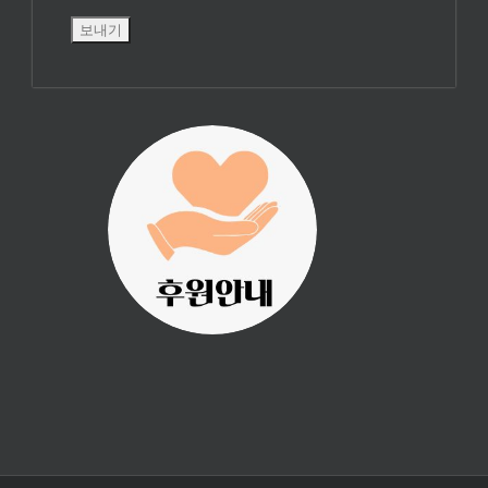
진리횃불 사역은
여러분의 후원으
로 이루어집니다.