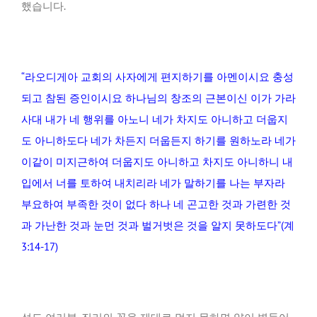
했습니다.
“라오디게아 교회의 사자에게 편지하기를 아멘이시요 충성
되고 참된 증인이시요 하나님의 창조의 근본이신 이가 가라
사대 내가 네 행위를 아노니 네가 차지도 아니하고 더웁지
도 아니하도다 네가 차든지 더웁든지 하기를 원하노라 네가
이같이 미지근하여 더웁지도 아니하고 차지도 아니하니 내
입에서 너를 토하여 내치리라 네가 말하기를 나는 부자라
부요하여 부족한 것이 없다 하나 네 곤고한 것과 가련한 것
과 가난한 것과 눈먼 것과 벌거벗은 것을 알지 못하도다”(계
3:14-17)