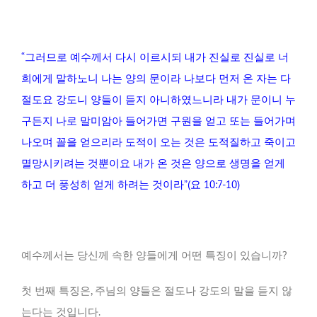
“그러므로 예수께서 다시 이르시되 내가 진실로 진실로 너
희에게 말하노니 나는 양의 문이라 나보다 먼저 온 자는 다
절도요 강도니 양들이 듣지 아니하였느니라 내가 문이니 누
구든지 나로 말미암아 들어가면 구원을 얻고 또는 들어가며
나오며 꼴을 얻으리라 도적이 오는 것은 도적질하고 죽이고
멸망시키려는 것뿐이요 내가 온 것은 양으로 생명을 얻게
하고 더 풍성히 얻게 하려는 것이라”(요 10:7-10)
예수께서는 당신께 속한 양들에게 어떤 특징이 있습니까?
첫 번째 특징은, 주님의 양들은 절도나 강도의 말을 듣지 않
는다는 것입니다.