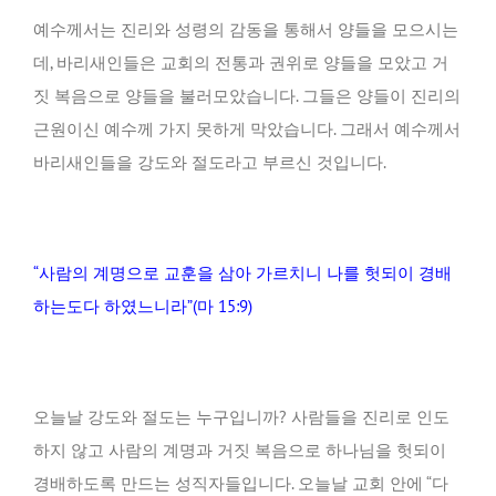
예수께서는 진리와 성령의 감동을 통해서 양들을 모으시는
데, 바리새인들은 교회의 전통과 권위로 양들을 모았고 거
짓 복음으로 양들을 불러모았습니다. 그들은 양들이 진리의
근원이신 예수께 가지 못하게 막았습니다. 그래서 예수께서
바리새인들을 강도와 절도라고 부르신 것입니다.
“사람의 계명으로 교훈을 삼아 가르치니 나를 헛되이 경배
하는도다 하였느니라”(마 15:9)
오늘날 강도와 절도는 누구입니까? 사람들을 진리로 인도
하지 않고 사람의 계명과 거짓 복음으로 하나님을 헛되이
경배하도록 만드는 성직자들입니다. 오늘날 교회 안에 “다