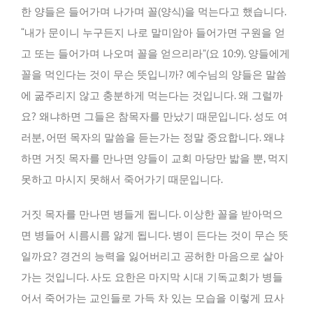
한 양들은 들어가며 나가며 꼴(양식)을 먹는다고 했습니다.
“내가 문이니 누구든지 나로 말미암아 들어가면 구원을 얻
고 또는 들어가며 나오며 꼴을 얻으리라”(요 10:9). 양들에게
꼴을 먹인다는 것이 무슨 뜻입니까? 예수님의 양들은 말씀
에 굶주리지 않고 충분하게 먹는다는 것입니다. 왜 그럴까
요? 왜냐하면 그들은 참목자를 만났기 때문입니다. 성도 여
러분, 어떤 목자의 말씀을 듣는가는 정말 중요합니다. 왜냐
하면 거짓 목자를 만나면 양들이 교회 마당만 밟을 뿐, 먹지
못하고 마시지 못해서 죽어가기 때문입니다.
거짓 목자를 만나면 병들게 됩니다. 이상한 꼴을 받아먹으
면 병들어 시름시름 앓게 됩니다. 병이 든다는 것이 무슨 뜻
일까요? 경건의 능력을 잃어버리고 공허한 마음으로 살아
가는 것입니다. 사도 요한은 마지막 시대 기독교회가 병들
어서 죽어가는 교인들로 가득 차 있는 모습을 이렇게 묘사