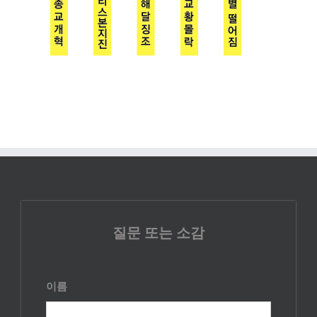
질문 또는 소감
이름