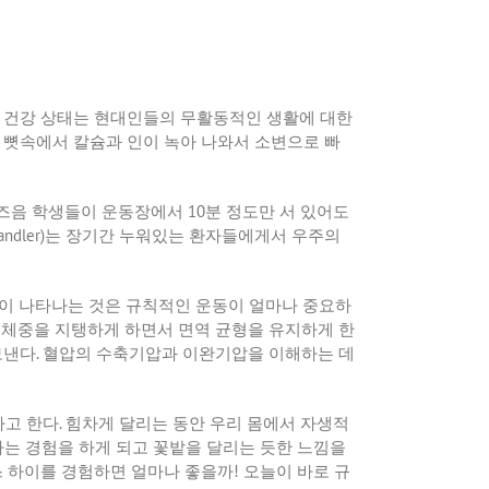
의 건강 상태는 현대인들의 무활동적인 생활에 대한
 뼛속에서 칼슘과 인이 녹아 나와서 소변으로 빠
즈음 학생들이 운동장에서
10
분 정도만 서 있어도
andler)
는 장기간 누워있는 환자들에게서 우주의
이 나타나는 것은 규칙적인 운동이 얼마나 중요하
 체중을 지탱하게 하면서 면역 균형을 유지하게 한
보낸다
.
혈압의 수축기압과 이완기압을 이해하는 데
라고 한다
.
힘차게 달리는 동안 우리 몸에서 자생적
는 경험을 하게 되고 꽃밭을 달리는 듯한 느낌을
스 하이를 경험하면 얼마나 좋을까
!
오늘이 바로 규