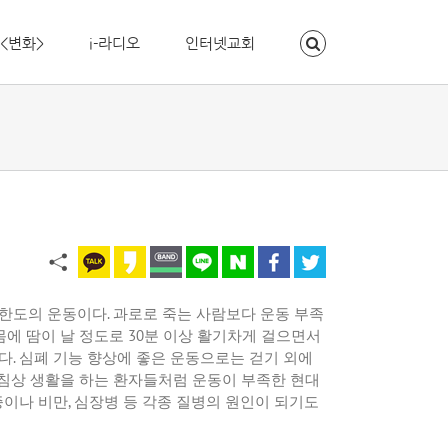
<변화>
i-라디오
인터넷교회
소한도의 운동이다
.
과로로 죽는 사람보다 운동 부족
몸에 땀이 날 정도로
30
분 이상 활기차게 걸으면서
이다
.
심폐 기능 향상에 좋은 운동으로는 걷기 외에
침상 생활을 하는 환자들처럼 운동이 부족한 현대
증이나 비만
,
심장병 등 각종 질병의 원인이 되기도