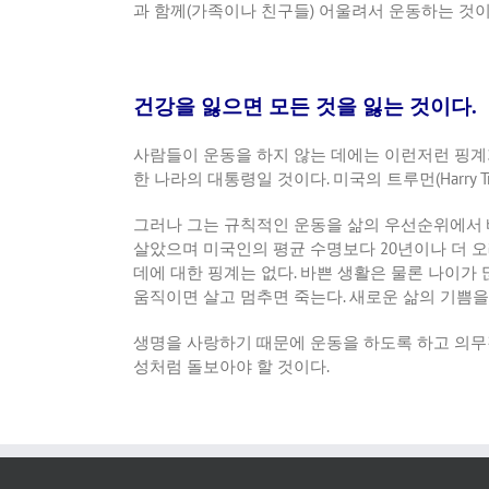
과 함께
(
가족이나 친구들
)
어울려서 운동하는 것
건강을 잃으면 모든 것을 잃는 것이다.
사람들이 운동을 하지 않는 데에는 이런저런 핑계
한 나라의 대통령일 것이다
.
미국의 트루먼
(Harry 
그러나 그는 규칙적인 운동을 삶의 우선순위에서
살았으며 미국인의 평균 수명보다
20
년이나 더 
데에 대한 핑계는 없다
.
바쁜 생활은 물론 나이가 
움직이면 살고 멈추면 죽는다
.
새로운 삶의 기쁨을
생명을 사랑하기 때문에 운동을 하도록 하고 의무
성처럼 돌보아야 할 것이다
.