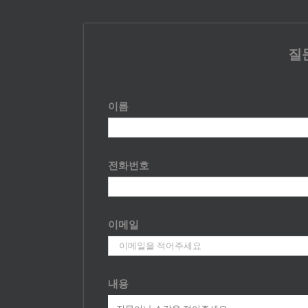
질
이름
전화번호
이메일
내용