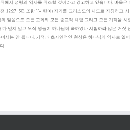
위해서 성령의 역사를 위조할 것이라고 경고하고 있습니다. 바울은 
12:27~30). 또한 “(사탄이) 자기를 그리스도의 사도로 자칭하고
는 하나님의 말씀으로 모든 교회와 모든 종교적 체험 그리고 모든 기적을 
 다 믿지 말고 오직 영들이 하나님께 속하였나 시험하라 많은 거짓 선
여서는 안 됩니다. 기적과 초자연적인 현상은 하나님의 역사로 일어날
다.