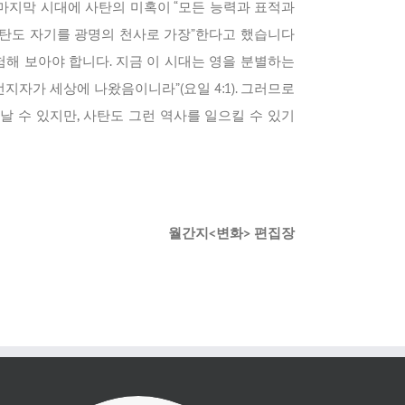
마지막 시대에 사탄의 미혹이 “모든 능력과 표적과
. 사탄도 자기를 광명의 천사로 가장”한다고 했습니다
시험해 보아야 합니다. 지금 이 시대는 영을 분별하는
지자가 세상에 나왔음이니라”(요일 4:1). 그러므로
 수 있지만, 사탄도 그런 역사를 일으킬 수 있기
월간지<변화> 편집장