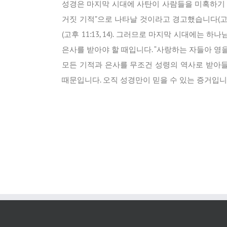
성경은 마지막 시대에 사탄이 사람들을 미혹하기 
거짓 기적”으로 나타날 것이라고 경고했습니다(고전 
(고후 11:13, 14). 그러므로 마지막 시대에
은사를 받아야 할 때입니다. “사랑하는 자들아 영을
모든 기적과 은사를 무조건 성령의 역사로 받아들
때문입니다. 오직 성경만이 믿을 수 있는 증거입니