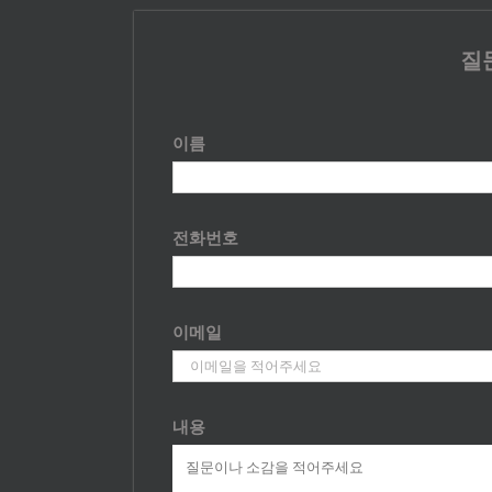
질
이름
전화번호
이메일
내용