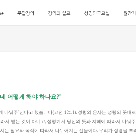
me
주말강의
강의와 설교
성경연구교실
월간지
은데 어떻게 해야 하나요?”
게 나눠주”신다고 했습니다(고전 12:11). 성령의 은사는 성령의 뜻
골라서 받는 것이 아니고, 성령께서 당신의 뜻과 지혜에 따라서 나눠주
하시는 필요와 목적에 따라서 나누어지는 선물이다. 우리가 성령을 부리