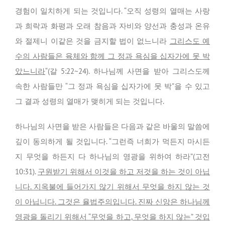
경험이 일치하게 되는 것입니다. “오직 성령의 열매는 사랑
과 희락과 화평과 오래 참음과 자비와 양선과 충성과 온유
와 절제니 이같은 것을 금지할 법이 없느니라
그리스도 예
수의 사람들은 육체와 함께 그 정과 욕심을 십자가에 못 박
았느니라
“(갈 5:22~24). 하나님께 사면을 받아 그리스도께
속한 사람들만 “그 정과 욕심을 십자가에 못 박”을 수 있고
그 결과 성령의 열매가 맺히게 되는 것입니다.
하나님의 사면을 받은 사람들은 다음과 같은 바울의 말씀에
깊이 동의하게 될 것입니다. “그런즉 너희가 먹든지 마시든
지 무엇을 하든지 다 하나님의 영광을 위하여 하라”(고전
10:31).
구원받기 위해서 이것을 하고 저것을 하는 것이 아닙
니다. 지옥불에 들어가지 않기 위해서 무엇을 하지 않는 것
이 아닙니다. 그것은 율법주의입니다. 진짜 신앙은 하나님께
영광을 돌리기 위해서 “무엇을 하고, 무엇을 하지 않는” 것입