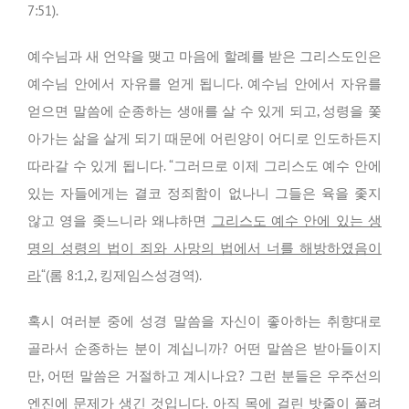
7:51).
예수님과 새 언약을 맺고 마음에 할례를 받은 그리스도인은
예수님 안에서 자유를 얻게 됩니다. 예수님 안에서 자유를
얻으면 말씀에 순종하는 생애를 살 수 있게 되고, 성령을 쫓
아가는 삶을 살게 되기 때문에 어린양이 어디로 인도하든지
따라갈 수 있게 됩니다. “그러므로 이제 그리스도 예수 안에
있는 자들에게는 결코 정죄함이 없나니 그들은 육을 좇지
않고 영을 좆느니라 왜냐하면
그리스도 예수 안에 있는 생
명의 성령의 법이 죄와 사망의 법에서 너를 해방하였음이
라
“(롬 8:1,2, 킹제임스성경역).
혹시 여러분 중에 성경 말씀을 자신이 좋아하는 취향대로
골라서 순종하는 분이 계십니까? 어떤 말씀은 받아들이지
만, 어떤 말씀은 거절하고 계시나요? 그런 분들은 우주선의
엔진에 문제가 생긴 것입니다. 아직 목에 걸린 밧줄이 풀려