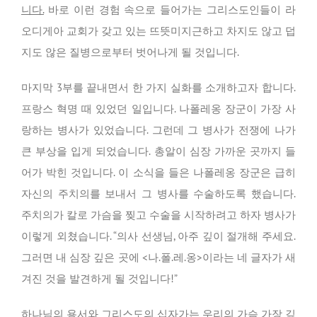
니다.
바로 이런 경험 속으로 들어가는 그리스도인들이 라
오디게아 교회가 갖고 있는 뜨뜻미지근하고 차지도 않고 덥
지도 않은 질병으로부터 벗어나게 될 것입니다.
마지막 3부를 끝내면서 한 가지 실화를 소개하고자 합니다.
프랑스 혁명 때 있었던 일입니다. 나폴레옹 장군이 가장 사
랑하는 병사가 있었습니다. 그런데 그 병사가 전쟁에 나가
큰 부상을 입게 되었습니다. 총알이 심장 가까운 곳까지 들
어가 박힌 것입니다. 이 소식을 들은 나폴레옹 장군은 급히
자신의 주치의를 보내서 그 병사를 수술하도록 했습니다.
주치의가 칼로 가슴을 찢고 수술을 시작하려고 하자 병사가
이렇게 외쳤습니다. “의사 선생님, 아주 깊이 절개해 주세요.
그러면 내 심장 깊은 곳에 <나.폴.레.옹>이라는 네 글자가 새
겨진 것을 발견하게 될 것입니다!”
하나님의 용서와 그리스도의 십자가는 우리의 가슴 가장 깊