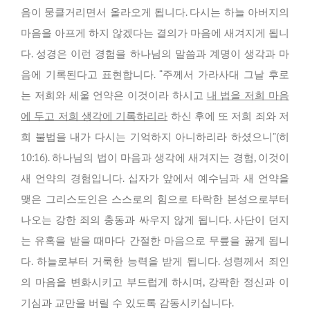
음이 뭉클거리면서 올라오게 됩니다. 다시는 하늘 아버지의
마음을 아프게 하지 않겠다는 결의가 마음에 새겨지게 됩니
다. 성경은 이런 경험을 하나님의 말씀과 계명이 생각과 마
음에 기록된다고 표현합니다. “주께서 가라사대 그날 후로
는 저희와 세울 언약은 이것이라 하시고
내 법을 저희 마음
에 두고 저희 생각에 기록하리라
하신 후에 또 저희 죄와 저
희 불법을 내가 다시는 기억하지 아니하리라 하셨으니”(히
10:16). 하나님의 법이 마음과 생각에 새겨지는 경험, 이것이
새 언약의 경험입니다. 십자가 앞에서 예수님과 새 언약을
맺은 그리스도인은 스스로의 힘으로 타락한 본성으로부터
나오는 강한 죄의 충동과 싸우지 않게 됩니다. 사단이 던지
는 유혹을 받을 때마다 간절한 마음으로 무릎을 꿇게 됩니
다. 하늘로부터 거룩한 능력을 받게 됩니다. 성령께서 죄인
의 마음을 변화시키고 부드럽게 하시며, 강팍한 정신과 이
기심과 교만을 버릴 수 있도록 감동시키십니다.