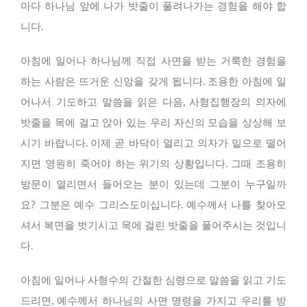
마다 하나님 앞에 나가 밧줄이 풀려나가는 경험을 해야 합
니다.
아침에 일어나 하나님께 직접 사면을 받는 거룩한 경험을
하는 사람은 뜨거운 신앙을 갖게 됩니다. 조용한 아침에 일
어나서 기도하고 말씀을 읽은 다음, 사형집행장의 의자에
밧줄을 목에 걸고 앉아 있는 우리 자신의 모습을 상상해 보
시기 바랍니다. 이제 곧 바닥이 열리고 의자가 밑으로 떨어
지면 영원히 죽어야 하는 위기의 상황입니다. 그때 조용히
방문이 열리면서 들어오는 분이 있는데 그분이 누구일까
요? 그분은 예수 그리스도이십니다. 예수께서 나를 찾아오
셔서 복면을 벗기시고 목에 걸린 밧줄을 풀어주시는 것입니
다.
아침에 일어나 사형수의 간절한 심령으로 말씀을 읽고 기도
드리면, 예수께서 하나님의 사면 명령을 가지고 우리를 방