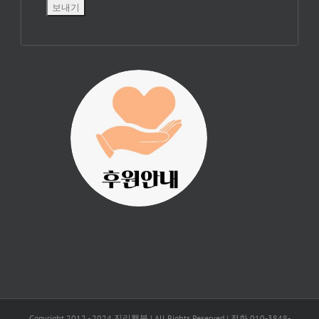
진리횃불 사역은
여러분의 후원으
로 이루어집니다.
Copyright 2012 - 2024 진리횃불 | All Rights Reserved | 전화 010-3848-