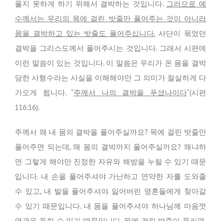
풀지 못하게 하기 위해서 결박하는 것입니다.
그러므로 예
수께서는 우리의 목에 걸린 밧줄만 풀어주는 것이 아니라
몸을 결박하고 있는 밧줄도 풀어주십니다.
사단이 묶었던
결박을 그리스도께서 풀어주시는 것입니다. 그래서 시편에
이런 말씀이 있는 것입니다. 이 말씀은 우리가 온 몸을 결박
당한 사형수라는 사실을 이해해야만 그 의미가 절실하게 다
가오게 됩니다.
“
주께서 나의 결박을 푸셨나이다
“(시편
116:16).
주께서 왜 내 몸의 결박을 풀어주실까요? 목에 걸린 밧줄만
풀어주면 되는데, 왜 몸의 결박까지 풀어주실까요? 왜냐하
면 그렇게 해야만 진정한 자유와 해방을 누릴 수 있기 때문
입니다. 내 손을 풀어주셔야 가난하고 연약한 자를 도와줄
수 있고, 내 발을 풀어주셔야 잃어버린 영혼들에게 찾아갈
수 있기 때문입니다. 내 몸을 풀어주셔야 하나님께 마음껏
영광을 돌릴 수 있기 때문입니다. 목에 걸린 밧줄이 풀리면,