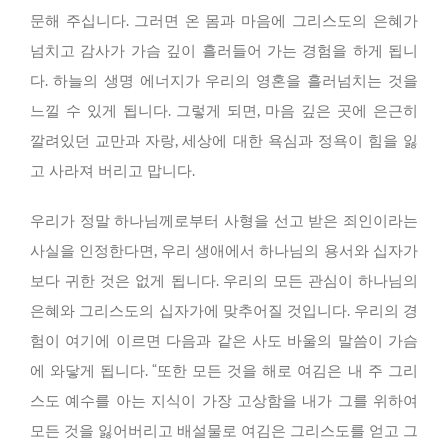
문해 주십니다. 그러면 온 몸과 마음에 그리스도의 은혜가
넘치고 감사가 가슴 깊이 흘러들어 가는 경험을 하게 됩니
다. 하늘의 생명 에너지가 우리의 영혼을 흘러넘치는 것을
느낄 수 있게 됩니다. 그렇게 되면, 마음 깊은 곳에 은근히
깔려있던 교만과 자랑, 세상에 대한 욕심과 정욕이 힘을 잃
고 사라져 버리고 맙니다.
우리가 정말 하나님께로부터 사형을 선고 받은 죄인이라는
사실을 인정한다면, 우리 생애에서 하나님의 용서와 십자가
보다 귀한 것은 없게 됩니다. 우리의 모든 관심이 하나님의
은혜와 그리스도의 십자가에 맞추어질 것입니다. 우리의 경
험이 여기에 이르면 다음과 같은 사도 바울의 말씀이 가슴
에 와닿게 됩니다. “또한 모든 것을 해로 여김은 내 주 그리
스도 예수를 아는 지식이 가장 고상함을 내가 그를 위하여
모든 것을 잃어버리고 배설물로 여김은 그리스도를 얻고 그