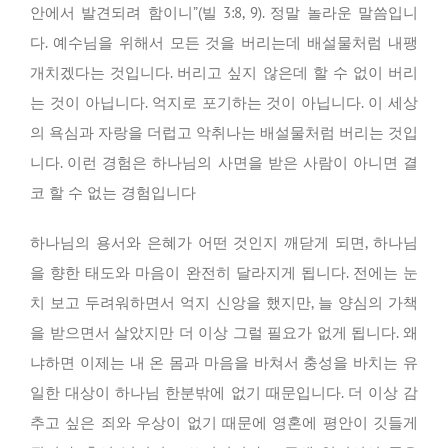
안에서 발견되려 함이니”(빌 3:8, 9). 정말 놀라운 말씀입니
다. 예수님을 위해서 모든 것을 버리는데 배설물처럼 내팽
개치겠다는 것입니다. 버리고 싶지 않은데 할 수 없이 버리
는 것이 아닙니다. 억지로 포기하는 것이 아닙니다. 이 세상
의 욕심과 자랑을 더럽고 악취나는 배설물처럼 버리는 것입
니다. 이런 경험은 하나님의 사면을 받은 사람이 아니면 결
코 할 수 없는 경험입니다
하나님의 용서와 은혜가 어떤 것인지 깨닫게 되면, 하나님
을 향한 태도와 마음이 완전히 달라지게 됩니다. 전에는 눈
치 보고 두려워하면서 억지 신앙을 했지만, 늘 양심의 가책
을 받으면서 살았지만 더 이상 그럴 필요가 없게 됩니다. 왜
냐하면 이제는 내 온 몸과 마음을 바쳐서 충성을 바치는 유
일한 대상이 하나님 한분밖에 없기 때문입니다. 더 이상 감
추고 싶은 죄와 우상이 없기 때문에 영혼에 평안이 깃들게