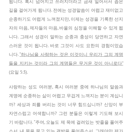
됩니다. 혹시 넘어지고 쓰러지더라고 금새 일어서서 좁은
길을 걸어가게 됩니다. 전에는 성경말씀이 어렵고 재미없고
순종하기도 어렵게 느껴졌지만, 이제는 성경을 기록한 선지
자의 마음, 제자들의 마음, 바울의 심정을 이해할 수 있게 됩
니다. 그래서 성경이 말하는 순종과 충성이 당연하고 자연
스러운 것이 됩니다. 바로 그것이 사도 요한의 경험이었습
니다.
“하나님을 사랑하는 것은 이것이니 우리가 그의 계명
들을 지키는 것이라 그의 계명들은 무거운 것이 아니로다”
(요일 5:3).
사랑하는 성도 여러분, 혹시 여러분 중에 하나님의 말씀과
계명에 순종하는 삶이 어렵고 무겁게 느껴지는 분이 계십니
까? 세상과 죄를 버리는 것이 너무 힘드십니까? 신앙이 부
자연스럽고 어색합니까? 그런 분들은 이렇게 기도해 보시
기 바랍니다. “주여, 오늘도 제 목에 걸려있는 밧줄을 풀어주
소서. 내 몸을 묶고 있는 결박을 풀어주소서.
그래야만 제가