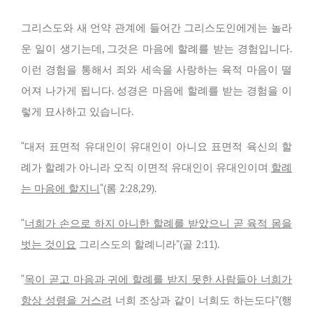
그리스도와 새 언약 관계에 들어간 그리스도인에게는 놀라
운 일이 생기는데, 그것은 마음에 할례를 받는 경험입니다.
이런 경험을 통해서 죄와 세속을 사랑하는 육적 마음이 떨
어져 나가게 됩니다. 성경은 마음에 할례를 받는 경험을 이
렇게 묘사하고 있습니다.
“대저 표면적 유대인이 유대인이 아니요 표면적 육신의 할
례가 할례가 아니라 오직 이면적 유대인이 유대인이며
할례
는 마음에 할지니
“(롬 2:28,29).
“
너희가 손으로 하지 아니한 할례를 받았으니 곧 육적 몸을
벗는 것이요
그리스도의 할례니라”(골 2:11).
“
목이 곧고 마음과 귀에 할례를 받지 못한 사람들아 너희가
항상 성령을 거스려
너희 조상과 같이 너희도 하는도다”(행