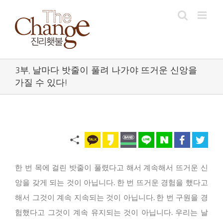
Skip
to
content
3부, 날마다 밧줄이 풀려 나가야 뜨거운 신앙을
가질 수 있다!
한 번 목에 걸린 밧줄이 풀렸다고 해서 계속해서 뜨거운 신
앙을 갖게 되는 것이 아닙니다. 한 번 뜨거운 경험을 했다고
해서 그것이 계속 지속되는 것이 아닙니다. 한 번 구원을 경
험했다고 그것이 계속 유지되는 것이 아닙니다. 우리는 날