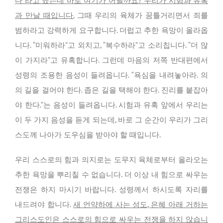
다”라고 했는데 바로 여기가 어딜까요? 우리가 시험과 유혹
과 만날 때입니다.
그때 우리의 육체가 꿈틀거리면서 죄를
범하라고 강력하게 요구합니다. 더럽고 추한 욕망이 올라옵
니다. “미워하라”고 외치고, “복수하라”고 소리칩니다. “더 많
이 가지라”고 유혹합니다. 그런데 마음의 저쪽 반대편에서
성령의 조용한 음성이 들려옵니다. “욕심을 내려놓아라. 의
의 길을 걸어야 한다. 좁은 길을 택해야 한다. 진리를 붙잡아
야 한다.”는 음성이 들려옵니다. 시험과 유혹 앞에서 우리는
이 두 가지 음성을 듣게 되는데, 바로 그 순간이 우리가 그리
스도께 나아가 도우심을 받아야 할 때입니다.
우리 스스로의 힘과 의지로는 도무지 육체로부터 올라오는
추한 욕망을 뿌리칠 수 없습니다. 더 이상 내 힘으로 싸우는
전쟁은 하지 마시기 바랍니다. 성령께서 하시도록 자리를
내드려야 합니다.
새 언약하에 사는 성도, 은혜 아래 거하는
그리스도인은 스스로의 힘으로 싸우는 전쟁을 하지 않습니