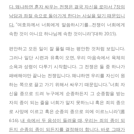
다. 왜냐하면 혼자 싸우는 전쟁은 결국 자신을 로마서 7장의
낙담과 좌절 속으로 돌아가게 한다는 사실을 알기 때문입니
다.
“여호와께서 너희에게 말씀하시기를…전쟁이 너희에게
속한 것이 아니요 하나님께 속한 것이니라”(대하 20:15).
편안하고 모든 일이 잘 풀릴 때는 평안한 것처럼 보입니다.
그러나 일단 시련과 유혹이 오면, 우리 마음속에서 육체의
소욕과 성령이 다투기 시작합니다. 그 전쟁은 둘 중 하나가
패배해야만 끝나는 전쟁입니다. 왜냐하면 우리를 자신이 원
하는 쪽으로 끌고 가기 위해서 싸우기 때문입니다. “너희 자
신을 종으로 드려 누구에게 순종하든지 그 순종함을 받는
자의 종이 되는 줄을 너희가 알지 못하느냐 혹은 죄의 종으
로 사망에 이르고 혹은 순종의 종으로 의에 이르느니라”(롬
6:16).
내 속에서 두 음성이 들려올 때, 우리는 죄의 종이 되
든지 순종의 종이 되든지를 결정해야 합니다. 바로 그때가