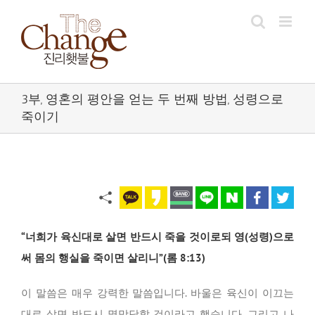
Skip
to
content
3부, 영혼의 평안을 얻는 두 번째 방법, 성령으로
죽이기
“너희가 육신대로 살면 반드시 죽을 것이로되 영(성령)으로
써 몸의 행실을 죽이면 살리니”(롬 8:13)
이 말씀은 매우 강력한 말씀입니다. 바울은 육신이 이끄는
대로 살면 반드시 멸망당할 것이라고 했습니다.
그리고 나