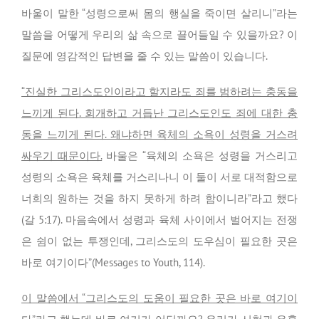
바울이 말한 “성령으로써 몸의 행실을 죽이면 살리니”라는
말씀을 어떻게 우리의 삶 속으로 끌어들일 수 있을까요? 이
질문에 영감적인 답변을 줄 수 있는 말씀이 있습니다.
“진실한 그리스도인이라고 할지라도 죄를 범하려는 충동을
느끼게 된다. 회개하고 거듭난 그리스도인도 죄에 대한 충
동을 느끼게 된다. 왜냐하면 육체의 소욕이 성령을 거스려
싸우기 때문이다.
바울은 “육체의 소욕은 성령을 거스리고
성령의 소욕은 육체를 거스리나니 이 둘이 서로 대적함으로
너희의 원하는 것을 하지 못하게 하려 함이니라”라고 했다
(갈 5:17). 마음속에서 성령과 육체 사이에서 벌어지는 전쟁
은 쉼이 없는 투쟁인데, 그리스도의 도우심이 필요한 곳은
바로 여기이다”(Messages to Youth, 114).
이 말씀에서 “그리스도의 도움이 필요한 곳은 바로 여기이