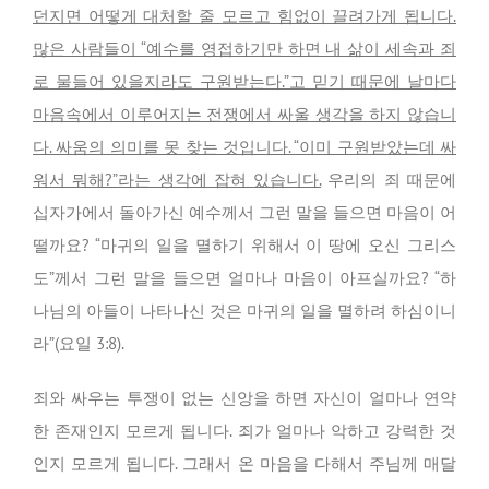
던지면 어떻게 대처할 줄 모르고 힘없이 끌려가게 됩니다.
많은 사람들이 “예수를 영접하기만 하면 내 삶이 세속과 죄
로 물들어 있을지라도 구원받는다.”고 믿기 때문에 날마다
마음속에서 이루어지는 전쟁에서 싸울 생각을 하지 않습니
다. 싸움의 의미를 못 찾는 것입니다. “이미 구원받았는데 싸
워서 뭐해?”라는 생각에 잡혀 있습니다.
우리의 죄 때문에
십자가에서 돌아가신 예수께서 그런 말을 들으면 마음이 어
떨까요? “마귀의 일을 멸하기 위해서 이 땅에 오신 그리스
도”께서 그런 말을 들으면 얼마나 마음이 아프실까요? “하
나님의 아들이 나타나신 것은 마귀의 일을 멸하려 하심이니
라”(요일 3:8).
죄와 싸우는 투쟁이 없는 신앙을 하면 자신이 얼마나 연약
한 존재인지 모르게 됩니다. 죄가 얼마나 악하고 강력한 것
인지 모르게 됩니다. 그래서 온 마음을 다해서 주님께 매달