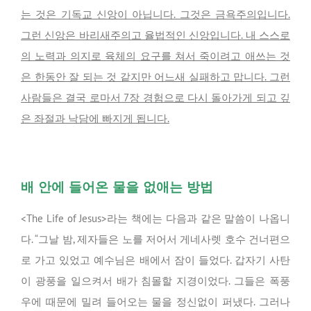
는 것은 기독교 신앙이 아닙니다. 그것은 금욕주의입니다.
그런 신앙은 바리새주의고 율법적인 신앙입니다. 내 스스로
의 노력과 의지로 육체의 요구를 쳐서 죽이려고 애쓰는 것
은 한동안 잘 되는 것 같지만 어느새 실패하고 맙니다. 그런
사람들은 결국 로마서 7장 경험으로 다시 돌아가게 되고 깊
은 좌절과 낙담에 빠지게 됩니다.
배 안에 들어온 물을 없애는 방법
<The Life of Jesus>라는 책에는 다음과 같은 말씀이 나옵니
다. “그날 밤, 제자들은 노를 저어서 게네사렛 호수 건너편으
로 가고 있었고 예수님은 배에서 잠이 들었다. 갑자기 사탄
이 광풍을 일으켜서 배가 침몰할 지경이었다. 그들은 폭풍
우에 때문에 밀려 들어오는 물을 정신없이 퍼냈다. 그러나