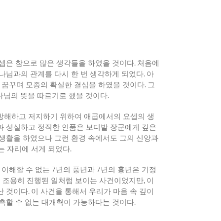
셉은 참으로 많은 생각들을 하였을 것이다
.
처음에
나님과의 관계를 다시 한 번 생각하게 되었다
.
아
을 꿈꾸며 모종의 확실한 결심을 하였을 것이다
.
그
나님의 뜻을 따르기로 했을 것이다
.
방해하고 저지하기 위하여 애굽에서의 요셉의 생
과 성실하고 정직한 인품은 보디발 장군에게 깊은
생활을 하였으나 그런 환경 속에서도 그의 신앙과
는 자리에 서게 되었다
.
 이해할 수 없는
7
년의 풍년과
7
년의 흉년은 기정
 조용히 진행된 일처럼 보이는 사건이었지만
,
이
난 것이다
.
이 사건을 통해서 우리가 마음 속 깊이
측할 수 없는 대개혁이 가능하다는 것이다
.