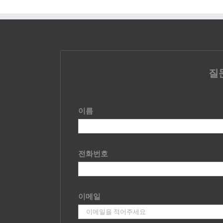
질
이름
전화번호
이메일