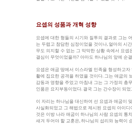
요셉의 성품과 개혁 성향
요셉에 대한 형들의 시기와 질투의 결과로 그는 
는 두렵고 참담한 심정이었을 것이나
,
얼마의 시간
무도 의지할 수 없는 그 막막한 상황 속에서 요
결심이 무엇이었을까
?
아마도 하나님의 앞에 순
요셉은 애굽 땅에서 이스라엘 민족을 형성하고자 
활에 집요한 공격을 하였을 것이다
.
그는 애굽의 
감동과 영향을 주었고 마침내 그는 그 가정의 총
인품은 요지부동이었다
.
결국 그는 간수장이 되었
이 자리는 하나님을 대신하여 선 요셉과 애굽이 
사실화되었고 그 해법으로 제시된 요셉의 아이디
것은 이방 나라 애굽이 하나님의 사람 요셉의 통
새겨 두어야 할 교훈은
,
하나님의 섭리와 능력이 