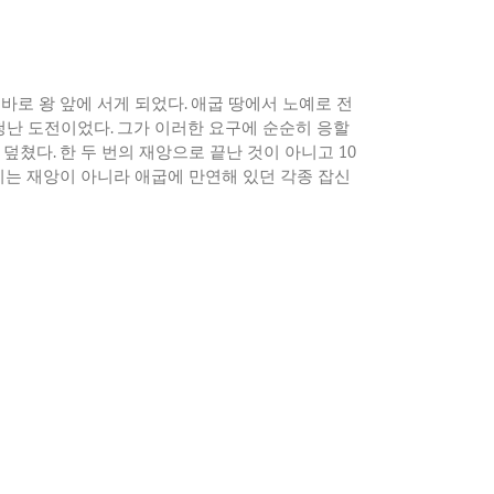
 바로 왕 앞에 서게 되었다
.
애굽 땅에서 노예로 전
엄청난 도전이었다
.
그가 이러한 요구에 순순히 응할
을 덮쳤다
.
한 두 번의 재앙으로 끝난 것이 아니고
10
히는 재앙이 아니라 애굽에 만연해 있던 각종 잡신