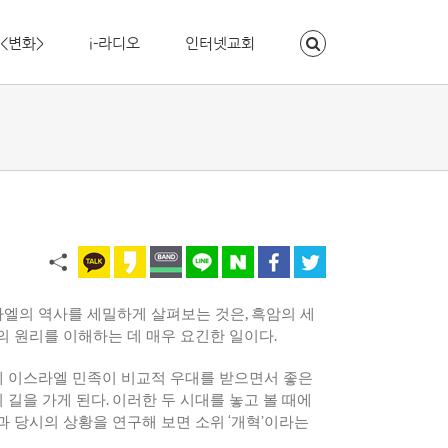
<변화>
i-라디오
인터넷교회
엘의 역사를 세밀하게 살펴보는 것은
,
흑암의 세
의 원리를 이해하는 데 매우 요긴한 일이다
.
에 이스라엘 민족이 비교적 우대를 받으면서 좋은
 길을 가게 된다
.
이러한 두 시대를 놓고 볼 때에
과 당시의 상황을 연구해 보면 소위
‘
개혁
’
이라는