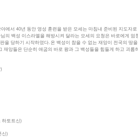
광야에서
40
년 동안 영성 훈련을 받은 모세는 마침내 준비된 지도자로
나님의 백성 이스라엘을 해방시켜 달라는 모세의 요청은 바로에게 
심판을 당하기 시작하였다
.
온 백성이 참을 수 없는 재앙이 전국의 땅
그 재앙들은 단순히 애굽의 바로 왕과 그 백성들을 힘들게 하고 괴롭
함
)
소 하토트신
)
폰신
)