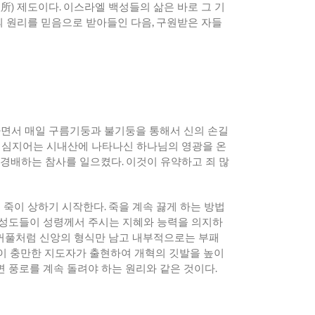
聖所
)
제도이다
.
이스라엘 백성들의 삶은 바로 그 기
의 원리를 믿음으로 받아들인 다음
,
구원받은 자들
하면서 매일 구름기둥과 불기둥을 통해서 신의 손길
.
심지어는 시내산에 나타나신 하나님의 영광을 온
어 경배하는 참사를 일으켰다
.
이것이 유약하고 죄 많
 죽이 상하기 시작한다
.
죽을 계속 끓게 하는 방법
 성도들이 성령께서 주시는 지혜와 능력을 의지하
꺼풀처럼 신앙의 형식만 남고 내부적으로는 부패
이 충만한 지도자가 출현하여 개혁의 깃발을 높이
 풍로를 계속 돌려야 하는 원리와 같은 것이다
.