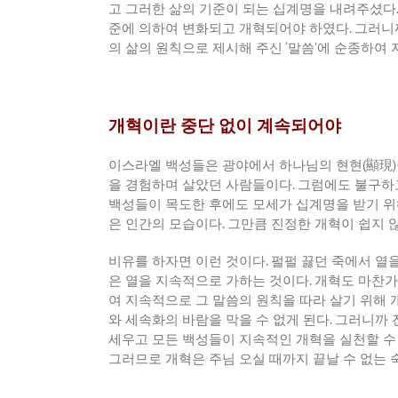
고 그러한 삶의 기준이 되는 십계명을 내려주셨다
준에 의하여 변화되고 개혁되어야 하였다
.
그러니
의 삶의 원칙으로 제시해 주신
‘
말씀
’
에 순종하여 
개혁이란 중단 없이 계속되어야
이스라엘 백성들은 광야에서 하나님의 현현
(
顯現
)
을 경험하며 살았던 사람들이다
.
그럼에도 불구하
백성들이 목도한 후에도 모세가 십계명을 받기 위
은 인간의 모습이다
.
그만큼 진정한 개혁이 쉽지 
비유를 하자면 이런 것이다
.
펄펄 끓던 죽에서 열
은 열을 지속적으로 가하는 것이다
.
개혁도 마찬
여 지속적으로 그 말씀의 원칙을 따라 살기 위해
와 세속화의 바람을 막을 수 없게 된다
.
그러니까 
세우고 모든 백성들이 지속적인 개혁을 실천할 수
그러므로 개혁은 주님 오실 때까지 끝날 수 없는