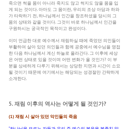
죽으면 썩을 몸이 아니라 죽지도 않고 썩지도 않을 몸을 입
게 되는 것이다
.
아마도 그 몸이란
,
우리의 조상 아담과 하와
가 타락하기 전
,
하나님께서 인간을 창조하셨을 당시의 그
몸의 상태와 같을 것이다
.
그것이 바로 하나님께서 인간을
구원하시는 궁극적인 목적이고 완성이다
.
이미 언급한 대로 예수께서 재림하실 때에 죽었던 의인들이
부활하여 살아 있던 의인들과 함께 공중에서 예수님을 영접
한 다음 하나님께서 계신 하늘로 올라간다
.
그 이후에 세상
은 어떤 상태로 있을 것이며 어떤 변화가 올 것인가
?
이 부
분을 상세하게 다루기 위해서는 상당한 지면과 시간이 소요
될 것이기 때문에 여기에서는 해당되는 성경절만 간략하게
소개한다
.
5. 재림 이후의 역사는 어떻게 될 것인가?
(1)
재림 시 살아 있던 악인들의 죽음
“
하나님을 모르는 자들과 우리 주 예수의 복음을 복종치 않