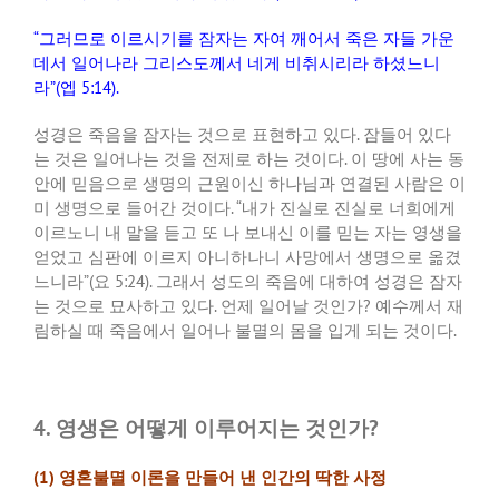
“
그러므로 이르시기를 잠자는 자여 깨어서 죽은 자들 가운
데서 일어나라 그리스도께서 네게 비취시리라 하셨느니
라
”(
엡
5:14).
성경은 죽음을 잠자는 것으로 표현하고 있다
.
잠들어 있다
는 것은 일어나는 것을 전제로 하는 것이다
.
이 땅에 사는 동
안에 믿음으로 생명의 근원이신 하나님과 연결된 사람은 이
미 생명으로 들어간 것이다
. “
내가 진실로 진실로 너희에게
이르노니 내 말을 듣고 또 나 보내신 이를 믿는 자는 영생을
얻었고 심판에 이르지 아니하나니 사망에서 생명으로 옮겼
느니라
”(
요
5:24).
그래서 성도의 죽음에 대하여 성경은 잠자
는 것으로 묘사하고 있다
.
언제 일어날 것인가
?
예수께서 재
림하실 때 죽음에서 일어나 불멸의 몸을 입게 되는 것이다
.
4. 영생은 어떻게 이루어지는 것인가?
(1)
영혼불멸 이론을 만들어 낸 인간의 딱한 사정