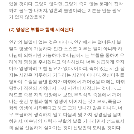
었을 것이다
.
그렇지 않다면
,
그렇게 죽지 않는 문제에 집착
하여 몰두한 나머지
,
영혼의 불멸이라는 이론을 만들 필요
가 없지 않았을까
?
(2)
영생은 부활과 함께 시작된다
인간의 불멸이 없는 것은 아니다
.
인간에게는 얼마든지 불
멸과 영생이 가능하다
.
인간 스스로 이루는 일이 아니라 하
나님에 의해서만 가능하다
.
하나님께서는 부활을 통하여 우
리에게 영생을 주시겠다고 약속하셨다
.
너무 성급하게 죽자
마자 영생하려고 할 필요가 없다
.
어차피
,
죽어 있는 시간
,
잠
자는 시간은 지루하게 기다리는 시간이 아니다
.
전신마취를
당하여 수술을 끝낸 환자가 마취에서 깨어났을 때에는 마취
당하기 직전의 기억에서 다시 시간이 시작되는 것이다
.
그
러므로 죽은 자의 입장에서 보면
,
무의식의 죽음에서 깨어
나는 순간 부활과 함께 영생이 이어지는 것이므로
,
죽음과
함께 영생이 시작된다고 해도 크게 빗나간 말은 아니다
.
너
무 조급하게 생각하지 말고 다음의 몇 가지 성경절을 음미
하면서
,
예수님의 재림과 부활의 날을 기다리면서 성도로서
의 삶을 신실하게 살아가는 것이 신앙인의 도리일 것이다
.