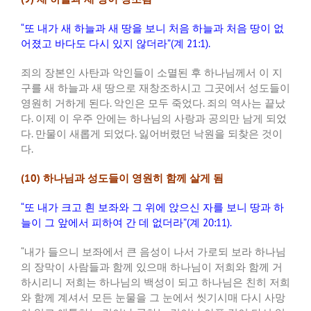
“
또 내가 새 하늘과 새 땅을 보니 처음 하늘과 처음 땅이 없
어졌고 바다도 다시 있지 않더라
”(
계
21:1).
죄의 장본인 사탄과 악인들이 소멸된 후 하나님께서 이 지
구를 새 하늘과 새 땅으로 재창조하시고 그곳에서 성도들이
영원히 거하게 된다
.
악인은 모두 죽었다
.
죄의 역사는 끝났
다
.
이제 이 우주 안에는 하나님의 사랑과 공의만 남게 되었
다
.
만물이 새롭게 되었다
.
잃어버렸던 낙원을 되찾은 것이
다
.
(10)
하나님과 성도들이 영원히 함께 살게 됨
“
또 내가 크고 흰 보좌와 그 위에 앉으신 자를 보니 땅과 하
늘이 그 앞에서 피하여 간 데 없더라
”(
계
20:11).
“
내가 들으니 보좌에서 큰 음성이 나서 가로되 보라 하나님
의 장막이 사람들과 함께 있으매 하나님이 저희와 함께 거
하시리니 저희는 하나님의 백성이 되고 하나님은 친히 저희
와 함께 계셔서 모든 눈물을 그 눈에서 씻기시매 다시 사망