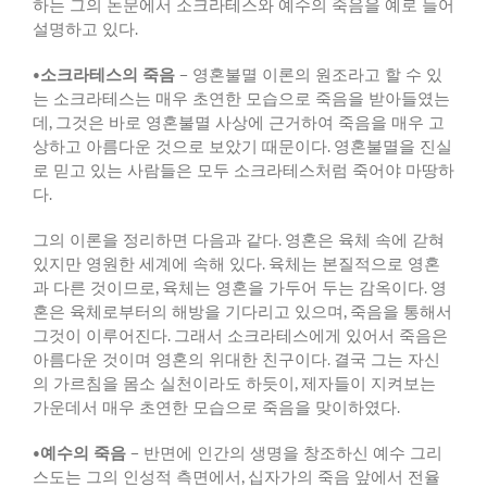
하는 그의 논문에서 소크라테스와 예수의 죽음을 예로 들어
설명하고 있다
.
•
소크라테스의 죽음
–
영혼불멸 이론의 원조라고 할 수 있
는 소크라테스는 매우 초연한 모습으로 죽음을 받아들였는
데
,
그것은 바로 영혼불멸 사상에 근거하여 죽음을 매우 고
상하고 아름다운 것으로 보았기 때문이다
.
영혼불멸을 진실
로 믿고 있는 사람들은 모두 소크라테스처럼 죽어야 마땅하
다
.
그의 이론을 정리하면 다음과 같다
.
영혼은 육체 속에 갇혀
있지만 영원한 세계에 속해 있다
.
육체는 본질적으로 영혼
과 다른 것이므로
,
육체는 영혼을 가두어 두는 감옥이다
.
영
혼은 육체로부터의 해방을 기다리고 있으며
,
죽음을 통해서
그것이 이루어진다
.
그래서 소크라테스에게 있어서 죽음은
아름다운 것이며 영혼의 위대한 친구이다
.
결국 그는 자신
의 가르침을 몸소 실천이라도 하듯이
,
제자들이 지켜보는
가운데서 매우 초연한 모습으로 죽음을 맞이하였다
.
•
예수의 죽음
–
반면에 인간의 생명을 창조하신 예수 그리
스도는 그의 인성적 측면에서
,
십자가의 죽음 앞에서 전율