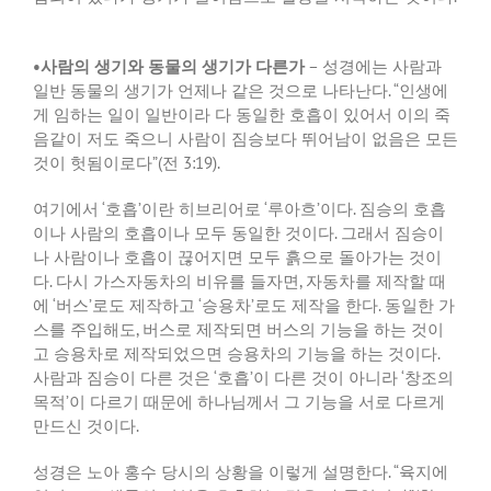
•
사람의 생기와 동물의 생기가 다른가
–
성경에는 사람과
일반 동물의 생기가 언제나 같은 것으로 나타난다
. “
인생에
게 임하는 일이 일반이라 다 동일한 호흡이 있어서 이의 죽
음같이 저도 죽으니 사람이 짐승보다 뛰어남이 없음은 모든
것이 헛됨이로다
”(
전
3:19).
여기에서
‘
호흡
’
이란 히브리어로
‘
루아흐
’
이다
.
짐승의 호흡
이나 사람의 호흡이나 모두 동일한 것이다
.
그래서 짐승이
나 사람이나 호흡이 끊어지면 모두 흙으로 돌아가는 것이
다
.
다시 가스자동차의 비유를 들자면
,
자동차를 제작할 때
에
‘
버스
’
로도 제작하고
‘
승용차
’
로도 제작을 한다
.
동일한 가
스를 주입해도
,
버스로 제작되면 버스의 기능을 하는 것이
고 승용차로 제작되었으면 승용차의 기능을 하는 것이다
.
사람과 짐승이 다른 것은
‘
호흡
’
이 다른 것이 아니라
‘
창조의
목적
’
이 다르기 때문에 하나님께서 그 기능을 서로 다르게
만드신 것이다
.
성경은 노아 홍수 당시의 상황을 이렇게 설명한다
. “
육지에