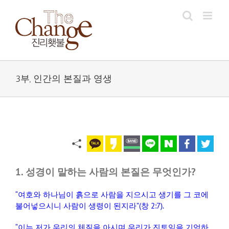
Skip
to
content
3부, 인간의 본질과 영생
1. 성경이 말하는 사람의 본질은 무엇인가?
“
여호와 하나님이 흙으로 사람을 지으시고 생기를 그 코에
불어넣으시니 사람이 생령이 된지라
”(
창
2:7).
“
이는 저가 우리의 체질을 아시며 우리가 진토임을 기억하